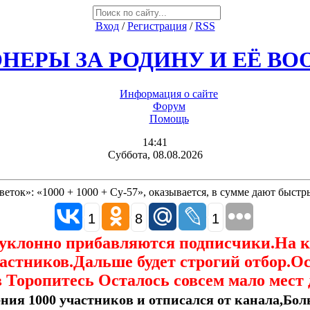
Вход
/
Регистрация
/
RSS
НЕРЫ ЗА РОДИНУ И ЕЁ В
Информация о сайте
Форум
Помощь
14:41
Суббота, 08.08.2026
еток»: «1000 + 1000 + Су-57», оказывается, в сумме дают быс
1
8
1
еуклонно прибавляются подписчики.На 
астников.Дальше будет строгий отбор.О
 Торопитесь Осталось совсем мало мест 
ния 1000 участников и отписался от канала,Боль