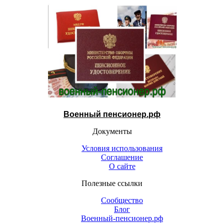
Военный пенсионер.рф
Документы
Условия использования
Соглашение
О сайте
Полезные ссылки
Сообщество
Блог
Военный-пенсионер.рф