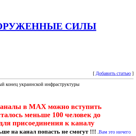
ООРУЖЕННЫЕ СИЛЫ
[
Добавить статью
]
трый конец украинской инфраструктуры
каналы в МАХ можно вступить
сталось меньше 100 человек до
для присоединения к каналу
ше на канал попасть не смогут !!!
.
Вам это ничего