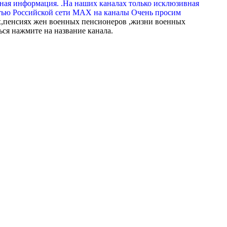
вная информация. .На наших каналах только исклюзивная
тью Российской сети МАХ на каналы Очень просим
,пенсиях жен военных пенсионеров ,жизни военных
ься нажмите на название канала.