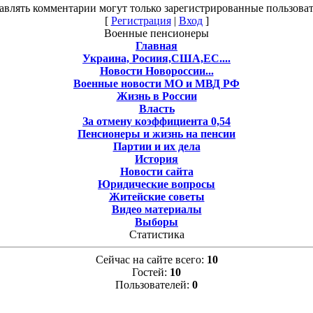
авлять комментарии могут только зарегистрированные пользоват
[
Регистрация
|
Вход
]
Военные пенсионеры
Главная
Украина, Росиия,США,ЕС....
Новости Новороссии...
Военные новости МО и МВД РФ
Жизнь в России
Власть
За отмену коэффициента 0,54
Пенсионеры и жизнь на пенсии
Партии и их дела
История
Новости сайта
Юридические вопросы
Житейские советы
Видео материалы
Выборы
Статистика
Сейчас на сайте всего:
10
Гостей:
10
Пользователей:
0