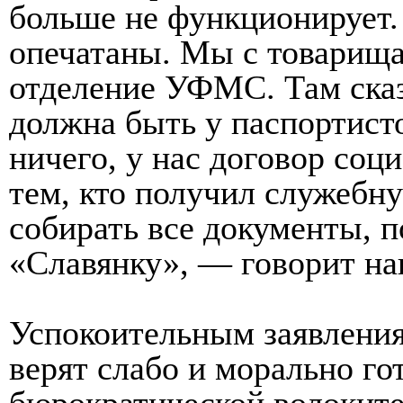
больше не функционирует
опечатаны. Мы с товарища
отделение УФМС. Там сказ
должна быть у паспортис
ничего, у нас договор соц
тем, кто получил служебну
собирать все документы, 
«Славянку», — говорит на
Успокоительным заявлен
верят слабо и морально го
бюрократической волоките.