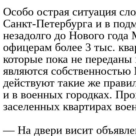
Особо острая ситуация сл
Санкт-Петербурга и в под
незадолго до Нового год
офицерам более 3 тыс. ква
которые пока не переданы
являются собственностью
действуют такие же правил
и в военных городках. Про
заселенных квартирах воен
— На двери висит объявле