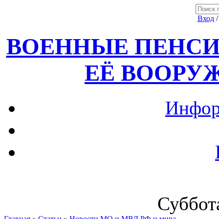
Вход
ВОЕННЫЕ ПЕНСИ
ЕЁ ВООРУ
Инфор
Суббота
Главная
»
Статьи
»
Новости МО и МВД РФ и мира