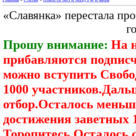
«Славянка» перестала пр
г
Прошу внимание:
На 
прибавляются подпис
можно вступить Свобо
1000 участников.Дальш
отбор.Осталось меньше
достижения заветных 
Торопитесь Осталось 