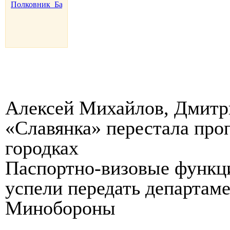
Алексей Михайлов, Дмитр
«Славянка» перестала про
городках
Паспортно-визовые функц
успели передать департам
Минобороны