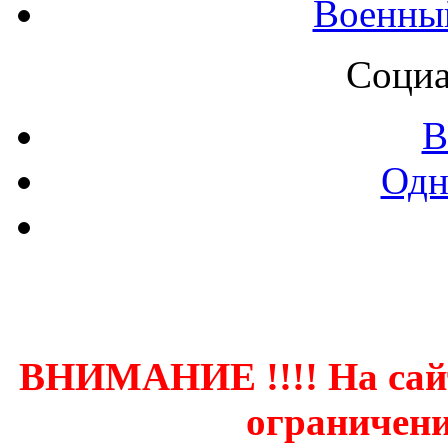
Военны
Социа
В
Одн
Контак
ВНИМАНИЕ !!!! На сай
ограничени