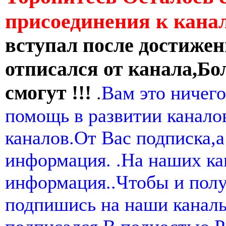
присоединения к кан
вступал после достижен
отписался от канала,Бо
смогут !!!
.
Вам это ничего
помощь в развитии канал
каналов.От Вас подписка,а
информация. .На наших ка
информация..Чтобы и пол
подпишись на наши канал