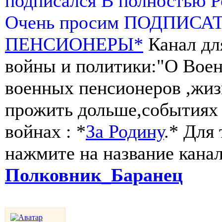
подписался В полностью 
Очень просим ПОДПИСА
ПЕНСИОНЕРЫ*
Канал дл
войны и политики:"О Воен
военных пенсионеров ,жиз
прожить дольше,событиях 
войнах : *
За Родину
.* Для
нажмите на название канал
Полковник_Баранец