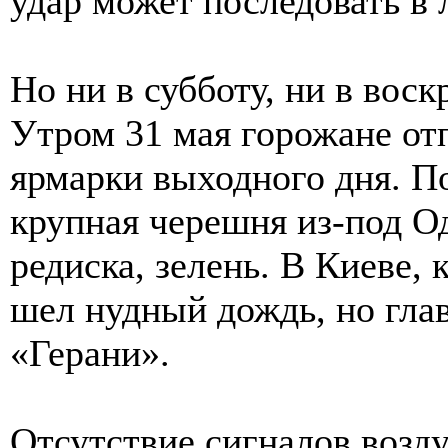
удар может последовать в 
Но ни в субботу, ни в воск
Утром 31 мая горожане от
ярмарки выходного дня. По
крупная черешня из-под О
редиска, зелень. В Киеве,
шел нудный дождь, но глав
«Герани».
Отсутствие сигналов возд