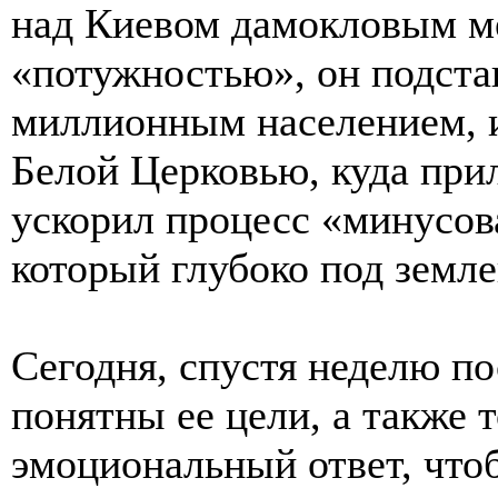
над Киевом дамокловым ме
«потужностью», он подстав
миллионным населением, и
Белой Церковью, куда при
ускорил процесс «минусова
который глубоко под земл
Сегодня, спустя неделю по
понятны ее цели, а также т
эмоциональный ответ, чтоб