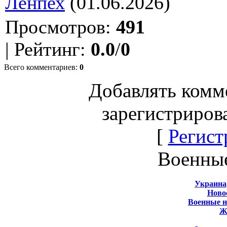
Ленпех
(01.06.2026)
Просмотров
:
491
|
Рейтинг
:
0.0
/
0
Всего комментариев
:
0
Добавлять комм
зарегистриров
[
Регист
Военны
Украина
Новос
Военные 
Ж