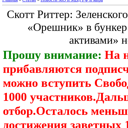
Скотт Риттер: Зеленского
«Орешник» в бункер
активами» н
Прошу внимание:
На 
прибавляются подпис
можно вступить Свобо
1000 участников.Дальш
отбор.Осталось меньше
достижения заветных 