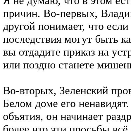
Я не думаю, что в этом ест
причин. Во-первых, Влади
другой понимает, что если 
последствия могут быть ка
вы отдадите приказ на уст
или поздно станете мишен
Во-вторых, Зеленский про
Белом доме его ненавидят.
объятия, он начинает разд
более что эти просьбы вс