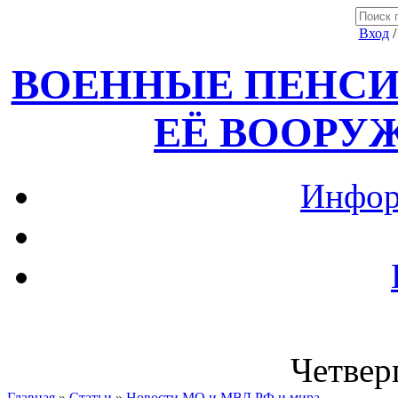
Вход
ВОЕННЫЕ ПЕНСИ
ЕЁ ВООРУ
Инфор
Четверг
Главная
»
Статьи
»
Новости МО и МВД РФ и мира