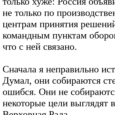
только хуже: Россия объяв
не только по производств
центрам принятия решений
командным пунктам оборо
что с ней связано.
Сначала я неправильно ист
Думал, они собираются сте
ошибся. Они не собираютс
некоторые цели выглядят 
Верховная Рада.