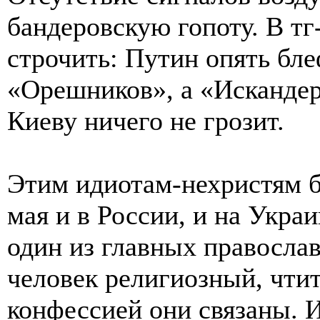
бандеровскую гопоту. В тг
строчить: Путин опять бле
«Орешников», а «Исканде
Киеву ничего не грозит.
Этим идиотам-нехристям б
мая и в России, и на Укр
один из главных правосла
человек религиозный, чтит
конфессией они связаны. И