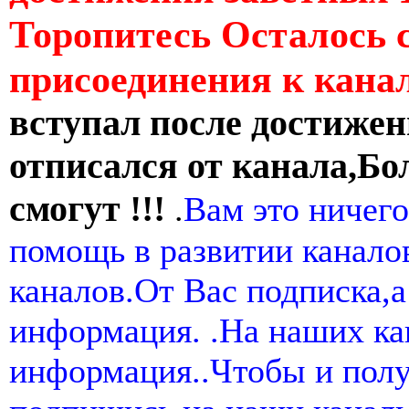
Торопитесь Осталось 
присоединения к кан
вступал после достижен
отписался от канала,Бо
смогут !!!
.
Вам это ничего
помощь в развитии канал
каналов.От Вас подписка,а
информация. .На наших ка
информация..Чтобы и пол