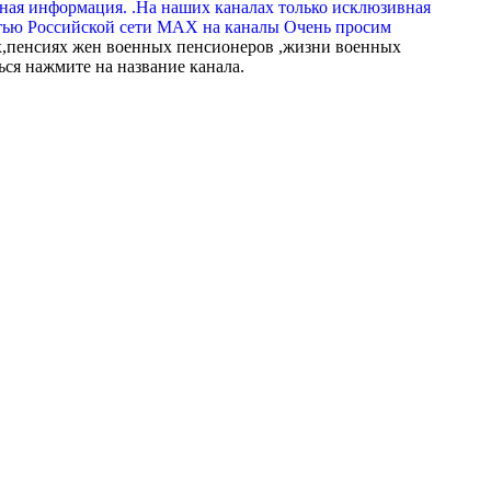
вная информация. .На наших каналах только исклюзивная
тью Российской сети МАХ на каналы Очень просим
,пенсиях жен военных пенсионеров ,жизни военных
ься нажмите на название канала.