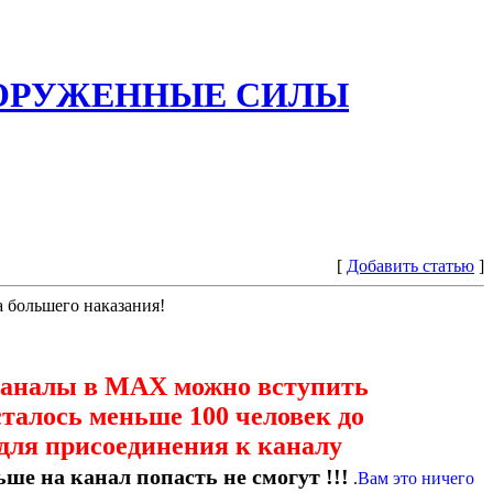
ООРУЖЕННЫЕ СИЛЫ
[
Добавить статью
]
а большего наказания!
каналы в МАХ можно вступить
сталось меньше 100 человек до
для присоединения к каналу
ше на канал попасть не смогут !!!
.
Вам это ничего