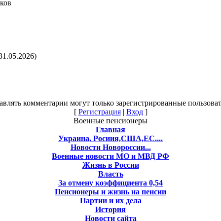
ков
31.05.2026)
авлять комментарии могут только зарегистрированные пользоват
[
Регистрация
|
Вход
]
Военные пенсионеры
Главная
Украина, Росиия,США,ЕС....
Новости Новороссии...
Военные новости МО и МВД РФ
Жизнь в России
Власть
За отмену коэффициента 0,54
Пенсионеры и жизнь на пенсии
Партии и их дела
История
Новости сайта