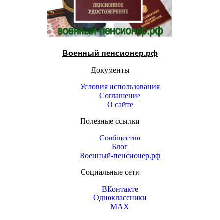
Военный пенсионер.рф
Документы
Условия использования
Соглашение
О сайте
Полезные ссылки
Сообщество
Блог
Военный-пенсионер.рф
Социальные сети
ВКонтакте
Одноклассники
МАХ