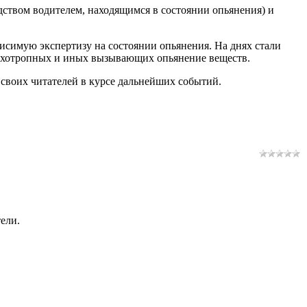
дством водителем, находящимся в состоянии опьянения) и
исимую экспертизу на состоянии опьянения. На днях стали
психотропных и иных вызывающих опьянение веществ.
 своих читателей в курсе дальнейших событий.
ели.