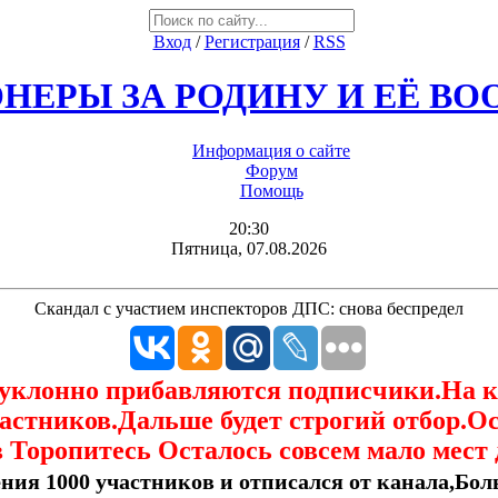
Вход
/
Регистрация
/
RSS
НЕРЫ ЗА РОДИНУ И ЕЁ В
Информация о сайте
Форум
Помощь
20:30
Пятница, 07.08.2026
Скандал с участием инспекторов ДПС: снова беспредел
еуклонно прибавляются подписчики.На 
астников.Дальше будет строгий отбор.О
 Торопитесь Осталось совсем мало мест 
ния 1000 участников и отписался от канала,Боль