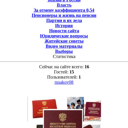
Власть
За отмену коэффициента 0,54
Пенсионеры и жизнь на пенсии
Партии и их дела
История
Новости сайта
Юридические вопросы
Житейские советы
Видео материалы
Выборы
Статистика
Сейчас на сайте всего:
16
Гостей:
15
Пользователей:
1
rusakov08