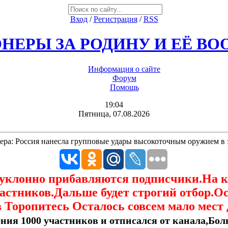
Вход
/
Регистрация
/
RSS
НЕРЫ ЗА РОДИНУ И ЕЁ В
Информация о сайте
Форум
Помощь
19:04
Пятница, 07.08.2026
тера: Россия нанесла групповые удары высокоточным оружием в
еуклонно прибавляются подписчики.На 
астников.Дальше будет строгий отбор.О
 Торопитесь Осталось совсем мало мест 
ния 1000 участников и отписался от канала,Боль