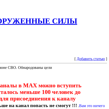
ООРУЖЕННЫЕ СИЛЫ
[
Добавить статью
]
 зоне СВО. Обнародованы цели
каналы в МАХ можно вступить
сталось меньше 100 человек до
для присоединения к каналу
ше на канал попасть не смогут !!!
.
Вам это ничего