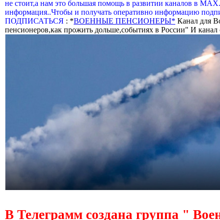
не стоит,а нам это большая помощь в развитии каналов в МАХ
информация..Чтобы и получать оперативно информацию подпи
ПОДПИСАТЬСЯ
: *
ВОЕННЫЕ ПЕНСИОНЕРЫ*
Канал для В
пенсионеров,как прожить дольше,событиях в России" И канал о
В Телеграмм создана группа " Вое