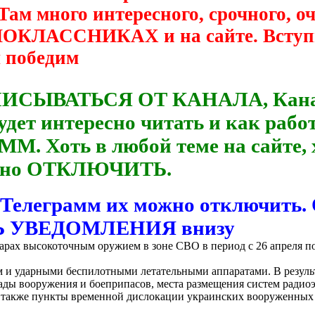
 Там много интересного, срочного, 
ДНОКЛАССНИКАХ и на сайте. Вступ
ы победим
ПИСЫВАТЬСЯ ОТ КАНАЛА, Канал р
удет интересно читать и как рабо
М. Хоть в любой теме на сайте, 
можно ОТКЛЮЧИТЬ.
 Телеграмм их можно отключить
ТЬ УВЕДОМЛЕНИЯ внизу
рах высокоточным оружием в зоне СВО в период с 26 апреля по
 и ударными беспилотными летательными аппаратами. В резул
ады вооружения и боеприпасов, места размещения систем радиоэ
 а также пункты временной дислокации украинских вооруженны