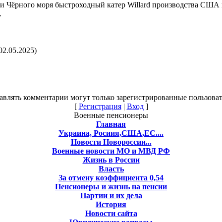
ии Чёрного моря быстроходный катер Willard производства США 
.
02.05.2025)
авлять комментарии могут только зарегистрированные пользоват
[
Регистрация
|
Вход
]
Военные пенсионеры
Главная
Украина, Росиия,США,ЕС....
Новости Новороссии...
Военные новости МО и МВД РФ
Жизнь в России
Власть
За отмену коэффициента 0,54
Пенсионеры и жизнь на пенсии
Партии и их дела
История
Новости сайта