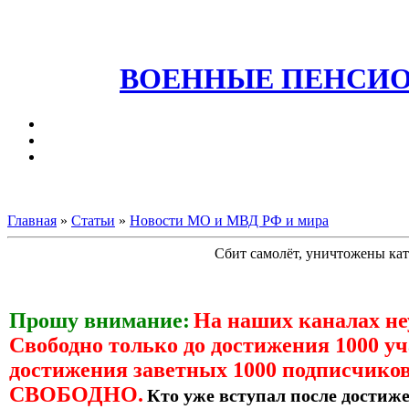
ВОЕННЫЕ ПЕНСИО
Главная
»
Статьи
»
Новости МО и МВД РФ и мира
Сбит самолёт, уничтожены ка
Прошу внимание:
На наших каналах н
Свободно только до достижения 1000 уч
достижения заветных 1000 подписчиков
СВОБОДНО.
Кто уже вступал после достиже