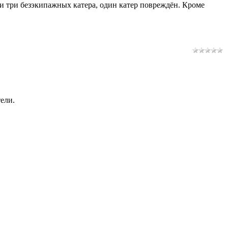
и три безэкипажных катера, один катер повреждён. Кроме
ели.