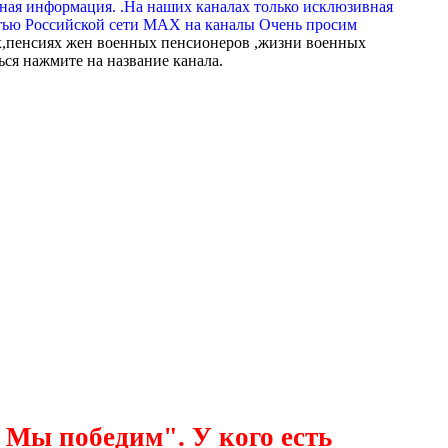
вная информация. .На наших каналах только исклюзивная
тью Российской сети МАХ на каналы Очень просим
,пенсиях жен военных пенсионеров ,жизни военных
ься нажмите на название канала.
 Мы победим". У кого есть