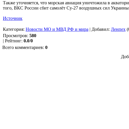
Также уточняется, что морская авиация уничтожила в акватор
того, ВКС России сбит самолёт Су-27 воздушных сил Украины
Источник
Категория
:
Новости МО и МВД РФ и мира
|
Добавил
:
Ленпех
(
Просмотров
:
580
|
Рейтинг
:
0.0
/
0
Всего комментариев
:
0
Доб