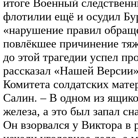
итоге Военный следствен
флотилии ещё и осудил Бур
«нарушение правил обраще
повлёкшее причинение тяж
до этой трагедии успел пр
рассказал «Нашей Версии»
Комитета солдатских мат
Салин. – В одном из ящико
железа, а это был запал сн
Он взорвался у Виктора в 