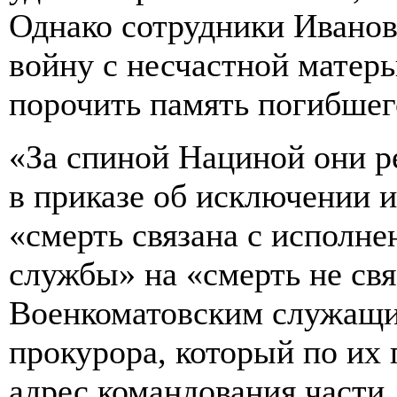
Однако сотрудники Иванов
войну с несчастной матер
порочить память погибш
«За спиной Нациной они 
в приказе об исключении 
«смерть связана с исполн
службы» на «смерть не свя
Военкоматовским служащи
прокурора, который по их 
адрес командования части,