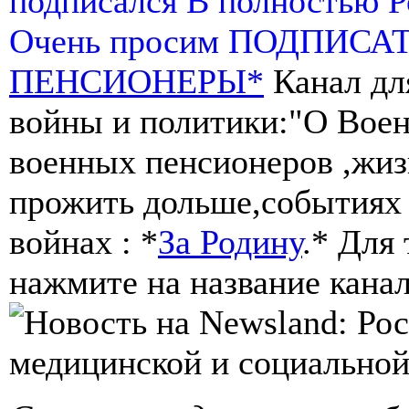
подписался В полностью 
Очень просим ПОДПИСА
ПЕНСИОНЕРЫ*
Канал дл
войны и политики:"О Воен
военных пенсионеров ,жиз
прожить дольше,событиях 
войнах : *
За Родину
.* Для
нажмите на название канал