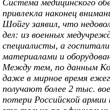
Система медицинского обе
привлекла наконец вниман
Шойгу заявил, что недов
дел: из военных медучреж
специалисты, а госпитали
материалами и оборудован
Между тем, по данным Ко
даже в мирное время еже
получают более 2 тыс. во
потери Российской армии 