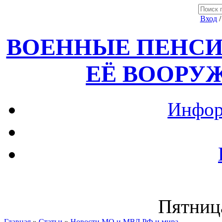
Вход
ВОЕННЫЕ ПЕНСИ
ЕЁ ВООРУ
Инфор
Пятница
Главная
»
Статьи
»
Новости МО и МВД РФ и мира