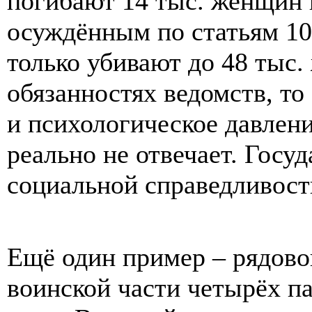
погибают 14 тыс. женщин в
осуждённым по статьям 105
только убивают до 48 тыс.
обязанностях ведомств, то
и психологическое давлен
реально не отвечает. Госу
социальной справедливост
Ещё один пример – рядово
воинской части четырёх па