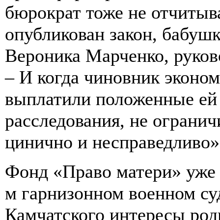
бюрократ тоже не отчитыва
опубликован закон, бабушка
Вероника Марченко, руков
– И когда чиновник эконом
выплатили положенные ей 
расследования, не ограничи
цинично и неспр
Фонд «Право матери» уже 
м гарнизонном военном суд
Камчатского интересы род