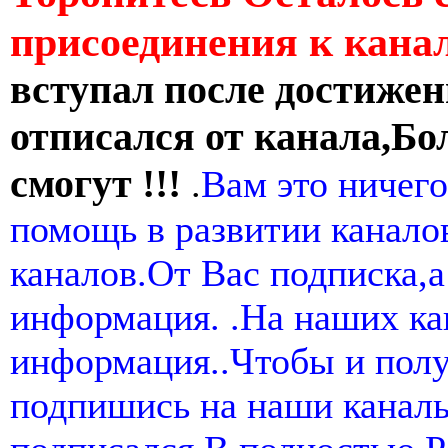
присоединения к кан
вступал после достижен
отписался от канала,Бо
смогут !!!
.
Вам это ничего
помощь в развитии канал
каналов.От Вас подписка,а
информация. .На наших ка
информация..Чтобы и пол
подпишись на наши канал