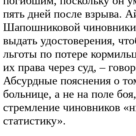
погибшим, поскольку он ум
пять дней после взрыва. 
Шапошниковой чиновники 
выдать удостоверения, ч
льготы по потере кормиль
их права через суд, – гово
Абсурдные пояснения о том
больнице, а не на поле бо
стремление чиновников «ни
статистику».