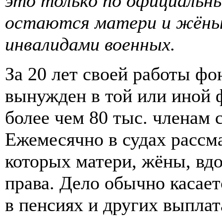
это только по официальн
остаются матери и жёны 
инвалидами военных.
За 20 лет своей работы ф
вынужден в той или иной 
более чем 80 тыс. членам
Ежемесячно в судах рассма
которых матери, жёны, вд
права. Дело обычно касает
в пенсиях и других выпла