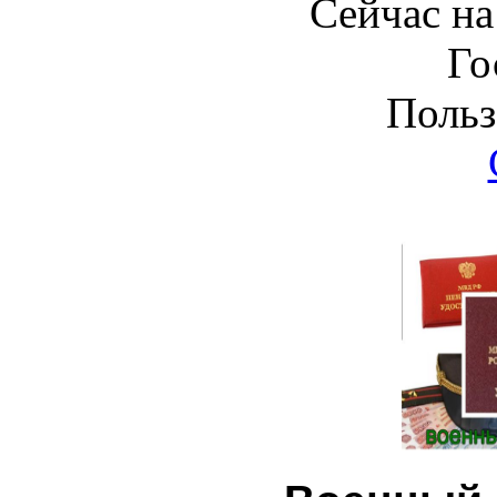
Сейчас на
Го
Польз