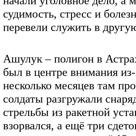
начали уголовное дело, а м
судимость, стресс и болез
перевели служить в другую 
Ашулук – полигон в Астра
был в центре внимания из
несколько месяцев там пр
солдаты разгружали снаря
стрельбы из ракетной уста
взорвался, а ещё три сдет