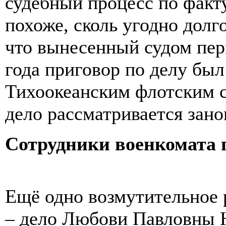
судебный процесс по факту
похоже, сколь угодно долг
что вынесенный судом пер
года приговор по делу был
Тихоокеанским флотским с
дело рассматрива
Сотрудники военкомата 
Ещё одно возмутительное 
– дело Любови Павловны 