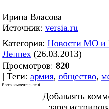
Ирина Власова
Источник:
versia.ru
Категория
:
Новости МО и
Ленпех
(26.03.2013)
Просмотров
:
820
|
Теги
:
армия
,
общество
,
м
Всего комментариев
:
0
Добавлять комм
зарегистриров