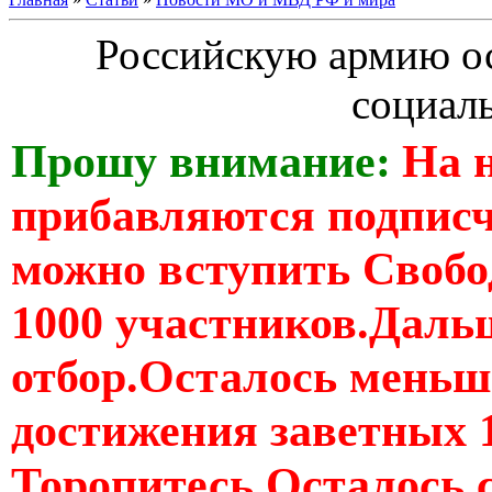
Российскую армию ос
социал
Прошу внимание:
На 
прибавляются подпис
можно вступить Свобо
1000 участников.Дальш
отбор.Осталось меньше
достижения заветных 
Торопитесь Осталось 