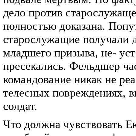
дело против старослужаще
полностью доказана. Попу
старослужащие получали д
младшего призыва, не- ус
пресекались. Фельдшер час
командование никак не реа
телесных повреждениях, в
солдат.
Что должна чувствовать Е