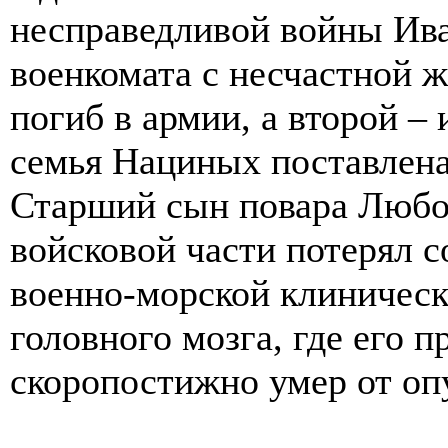
несправедливой войны Ива
военкомата с несчастной 
погиб в армии, а второй – 
семья Нациных поставлена
Старший сын повара Любов
войсковой части потерял с
военно-морской клиническ
головного мозга, где его п
скоропостижно умер от оп