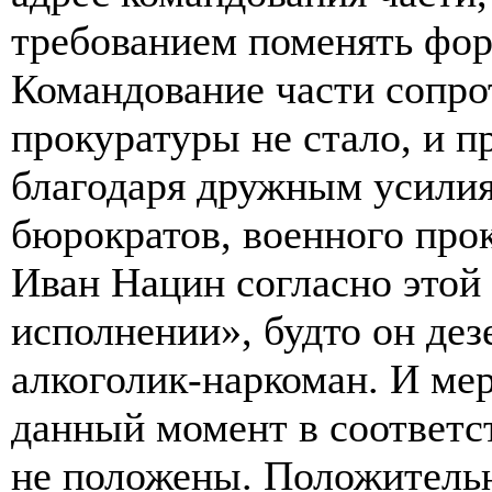
требованием поменять фор
Командование части сопро
прокуратуры не стало, и п
благодаря дружным усили
бюрократов, военного прок
Иван Нацин согласно этой
исполнении», будто он дез
алкоголик-наркоман. И ме
данный момент в соответс
не положены. Положительн