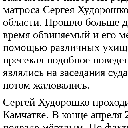
матроса Сергея Худорошко 
области. Прошло больше де
время обвиняемый и его 
помощью различных ухищре
пресекал подобное поведе
являлись на заседания суда
потом жалова
Сергей Худорошко проходи
Камчатке. В конце апреля 
подвале мёртвым. По факт