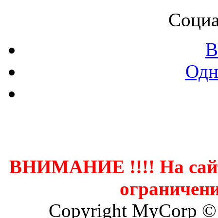
Социа
В
Одн
Контак
ВНИМАНИЕ !!!! На сай
ограничени
Copyright MyCorp ©