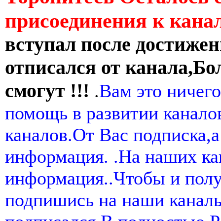
присоединения к кан
вступал после достижен
отписался от канала,Бо
смогут !!!
.
Вам это ничего
помощь в развитии канал
каналов.От Вас подписка,а
информация. .На наших ка
информация..Чтобы и пол
подпишись на наши канал