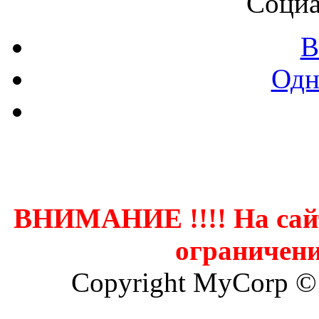
Социа
В
Одн
Контак
ВНИМАНИЕ !!!! На сай
ограничени
Copyright MyCorp ©