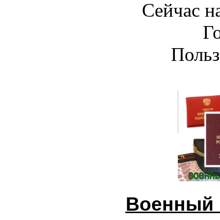
Сейчас на
Г
Польз
Военный 