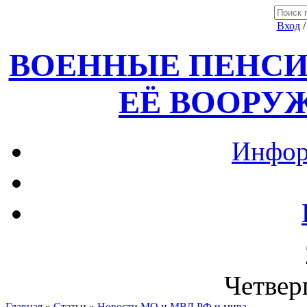
Вход
ВОЕННЫЕ ПЕНСИ
ЕЁ ВООРУ
Инфор
Четверг
Главная
»
Статьи
»
Новости МО и МВД РФ и мира