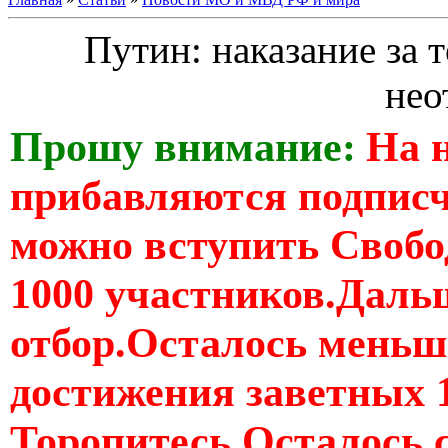
Путин: наказание за т
нео
Прошу внимание:
На 
прибавляются подпис
можно вступить Свобо
1000 участников.Дальш
отбор.Осталось меньше
достижения заветных 
Торопитесь Осталось 