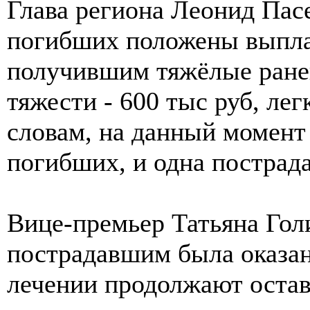
Глава региона Леонид Пас
погибших положены выплат
получившим тяжёлые ранен
тяжести - 600 тыс руб, лег
словам, на данный момент 
погибших, и одна пострад
Вице-премьер Татьяна Голи
пострадавшим была оказан
лечении продолжают остава