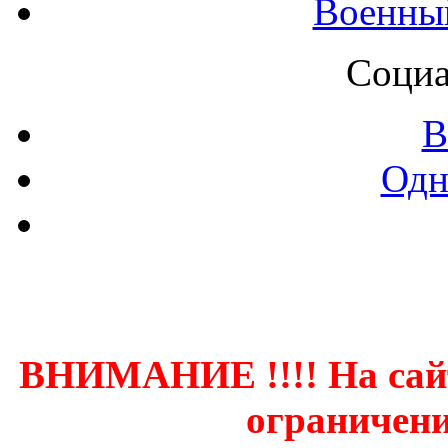
Военны
Социа
В
Одн
Контак
ВНИМАНИЕ !!!! На сай
ограничени