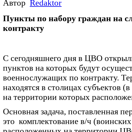
Автор
Redaktor
Пункты по набору граждан на с
контракту
С сегодняшнего дня в ЦВО открыли
пунктов на которых будут осущес
военнослужащих по контракту. Т
находятся в столицах субъектов (
на территории которых располож
Основная задача, поставленная пе
это комплектование в/ч (воинских
расположенных на территории ЦВ