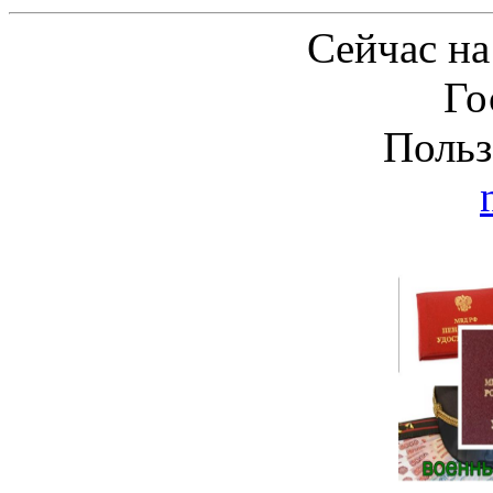
Сейчас на
Го
Польз