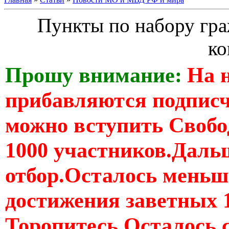
Пункты по набору гра
ко
Прошу внимание:
На 
прибавляются подпис
можно вступить Свобо
1000 участников.Дальш
отбор.Осталось меньше
достижения заветных 
Торопитесь Осталось 