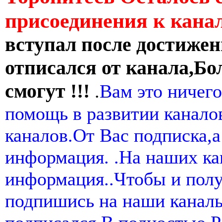
присоединения к кан
вступал после достижен
отписался от канала,Бо
смогут !!!
.
Вам это ничего
помощь в развитии канал
каналов.От Вас подписка,а
информация. .На наших ка
информация..Чтобы и пол
подпишись на наши канал