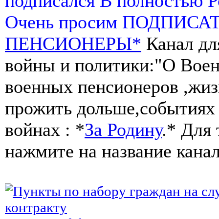
подписался В полностью 
Очень просим ПОДПИСА
ПЕНСИОНЕРЫ*
Канал дл
войны и политики:"О Воен
военных пенсионеров ,жиз
прожить дольше,событиях 
войнах : *
За Родину
.* Для
нажмите на название канал