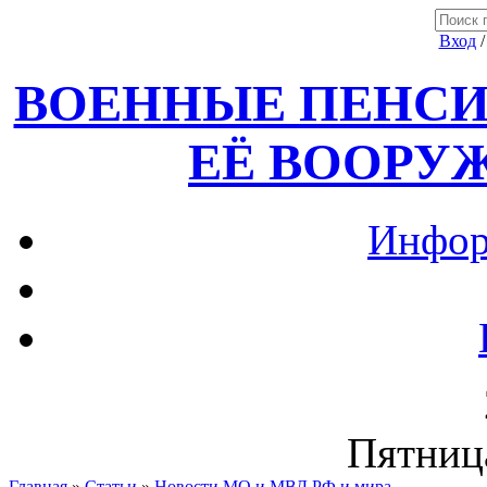
Вход
ВОЕННЫЕ ПЕНСИ
ЕЁ ВООРУ
Инфор
Пятница
Главная
»
Статьи
»
Новости МО и МВД РФ и мира