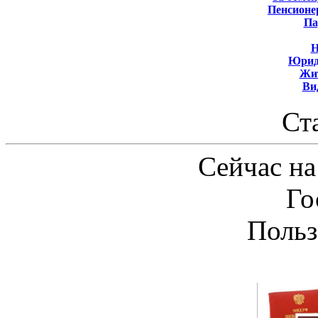
Пенсионе
Па
Н
Юрид
Жит
Ви
Ст
Сейчас на
Го
Польз