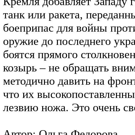
Кремля добавляет Западу 
танк или ракета, переданн
боеприпас для войны проти
оружие до последнего укра
боятся прямого столкновен
козырь – не обращать вни
методично давить на фрон
что их высокопоставленны
лезвию ножа. Это очень св
Автор: Ольга Федорова