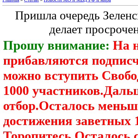
Пришла очередь Зеленс
делает просроче
Прошу внимание:
На 
прибавляются подпис
можно вступить Свобо
1000 участников.Дальш
отбор.Осталось меньше
достижения заветных 
Торопитесь Осталось 