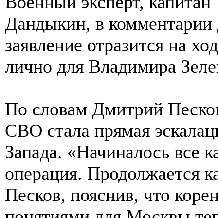
Военный эксперт, капитан 
Дандыкин, в комментарии 
заявление отразится на хо
лично для Владимира Зеле
По словам Дмитрий Песков
СВО стала прямая эскалац
Запада. «Начиналось все к
операция. Продолжается к
Песков, пояснив, что коре
понятиями для Москвы теп