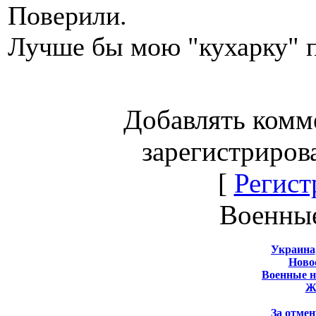
Поверили.
Лучше бы мою "кухарку" 
Добавлять комм
зарегистриров
[
Регист
Военны
Украина
Новос
Военные 
Ж
За отмен