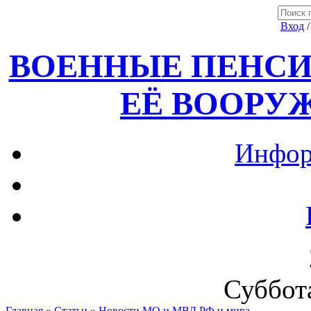
Вход
ВОЕННЫЕ ПЕНСИ
ЕЁ ВООРУ
Инфор
Суббота
Главная
»
Статьи
»
Новости МО и МВД РФ и мира