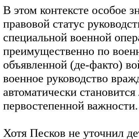
В этом контексте особое з
правовой статус руководст
специальной военной опер
преимущественно по военн
объявленной (де-факто) в
военное руководство враж
автоматически становится
первостепенной важности.
Хотя Песков не уточнил де