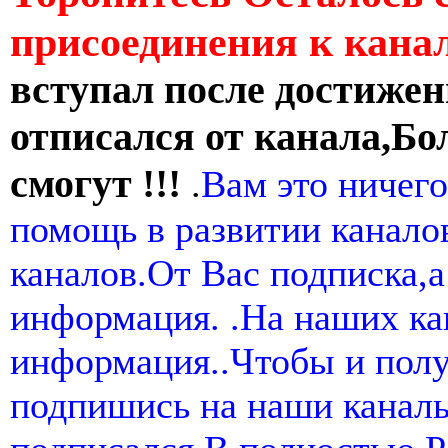
присоединения к кан
вступал после достижен
отписался от канала,Бо
смогут !!!
.
Вам это ничего
помощь в развитии канал
каналов.От Вас подписка,а
информация. .На наших ка
информация..Чтобы и пол
подпишись на наши канал