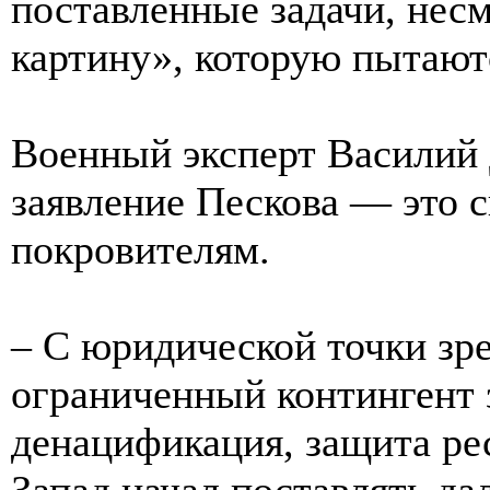
поставленные задачи, не
картину», которую пытают
Военный эксперт Василий 
заявление Пескова — это с
покровителям.
– С юридической точки зр
ограниченный контингент 
денацификация, защита ре
Запад начал поставлять д