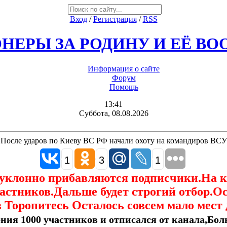
Вход
/
Регистрация
/
RSS
НЕРЫ ЗА РОДИНУ И ЕЁ В
Информация о сайте
Форум
Помощь
13:41
Суббота, 08.08.2026
После ударов по Киеву ВС РФ начали охоту на командиров ВСУ
1
3
1
еуклонно прибавляются подписчики.На 
астников.Дальше будет строгий отбор.О
 Торопитесь Осталось совсем мало мест 
ния 1000 участников и отписался от канала,Боль