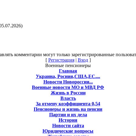
05.07.2026)
авлять комментарии могут только зарегистрированные пользоват
[
Регистрация
|
Вход
]
Военные пенсионеры
Главная
Украина, Росиия,США,ЕС....
Новости Новороссии...
Военные новости МО и МВД РФ
Жизнь в России
Власть
За отмену коэффициента 0,54
Пенсионеры и жизнь на пенсии
Партии и их дела
История
Новости сайта
Юридические вопросы