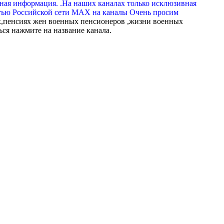
вная информация. .На наших каналах только исклюзивная
тью Российской сети МАХ на каналы Очень просим
,пенсиях жен военных пенсионеров ,жизни военных
ься нажмите на название канала.