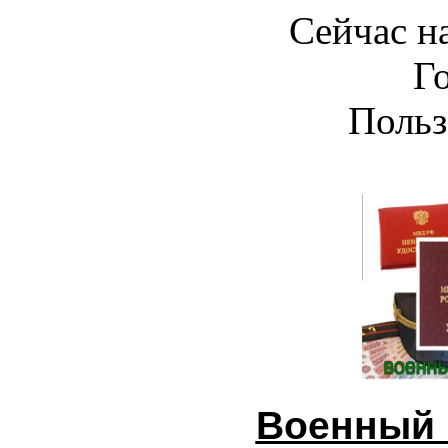
Сейчас на
Г
Польз
Военный 