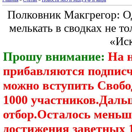
Полковник Макгрегор: Од
мелькать в сводках не т
«Ис
Прошу внимание:
На 
прибавляются подпис
можно вступить Свобо
1000 участников.Дальш
отбор.Осталось меньше
достижения заветных 