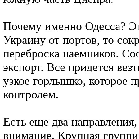
Почему именно Одесса? Эт
Украину от портов, то сок
переброска наемников. Со
экспорт. Все придется вез
узкое горлышко, которое 
контролем.
Есть еще два направления,
внимание. Крупная группи