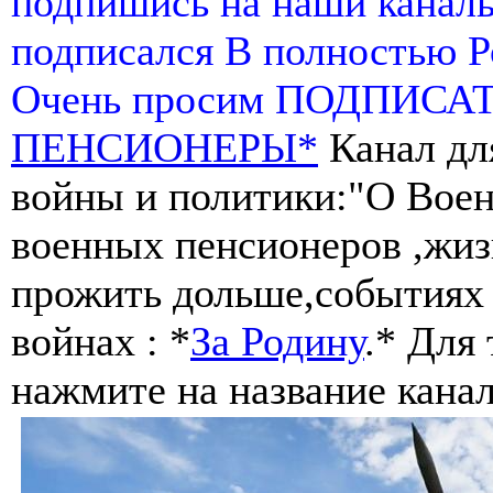
подпишись на наши канал
подписался В полностью 
Очень просим ПОДПИСА
ПЕНСИОНЕРЫ*
Канал дл
войны и политики:"О Воен
военных пенсионеров ,жиз
прожить дольше,событиях 
войнах : *
За Родину
.* Для
нажмите на название канал