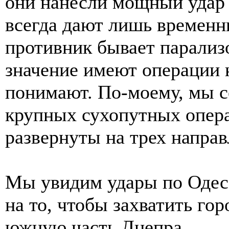
они нанесли мощный удар 
всегда дают лишь временн
противник бывает парализ
значение имеют операции 
понимают. По-моему, мы с
крупных сухопутных опера
развернуты на трех направ
Мы увидим удары по Одесс
на то, чтобы захватить го
южную часть Днепра.