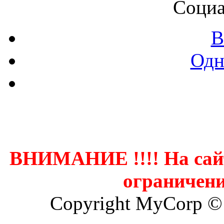
Социа
В
Одн
Контак
ВНИМАНИЕ !!!! На сай
ограничени
Copyright MyCorp ©