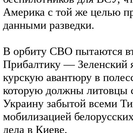
Америка с той же целью п
данными разведки.
В орбиту СВО пытаются в
Прибалтику — Зеленский я
курскую авантюру в полес
которую должны литовцы с
Украину забытой всеми Тих
мобилизацией белорусских
дела в Киеве.