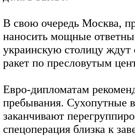
В свою очередь Москва, 
наносить мощные ответные
украинскую столицу ждут 
ракет по пресловутым цен
Евро-дипломатам рекоменд
пребывания. Сухопутные во
заканчивают перегруппиров
спецоперация близка к зав