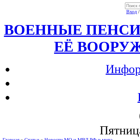
Вход
ВОЕННЫЕ ПЕНСИ
ЕЁ ВООРУ
Инфор
Пятница
Главная
»
Статьи
»
Новости МО и МВД РФ и мира