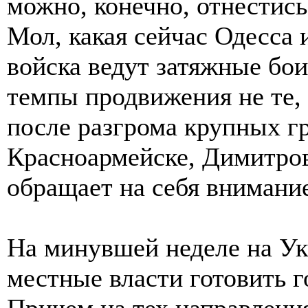
можно, конечно, отнестись
Мол, какая сейчас Одесса 
войска ведут затяжные бои
темпы продвижения не те, 
после разгрома крупных г
Красноармейске, Димитров
обращает на себя внимани
На минувшей неделе на Ук
местные власти готовить г
Причем на тех направления