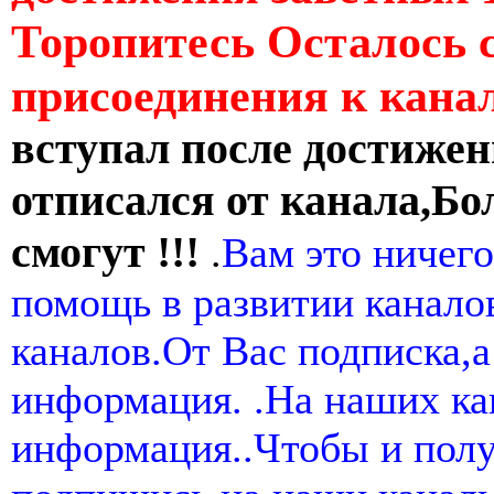
Торопитесь Осталось 
присоединения к кан
вступал после достижен
отписался от канала,Бо
смогут !!!
.
Вам это ничего
помощь в развитии канал
каналов.От Вас подписка,а
информация. .На наших ка
информация..Чтобы и пол