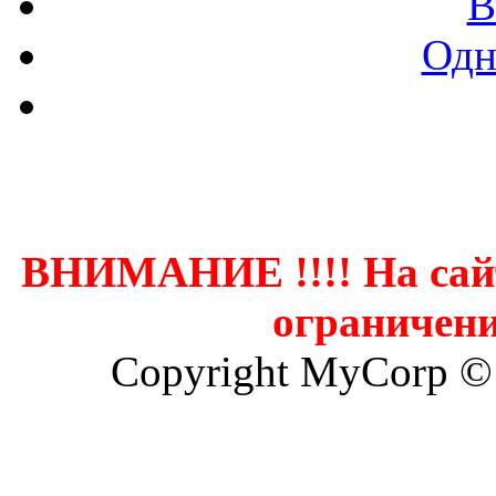
В
Одн
Контак
ВНИМАНИЕ !!!! На сай
ограничени
Copyright MyCorp ©