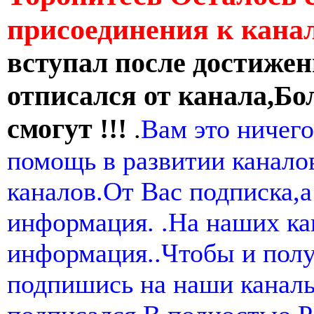
присоединения к кан
вступал после достижен
отписался от канала,Бо
смогут !!!
.
Вам это ничего
помощь в развитии канал
каналов.От Вас подписка,а
информация. .На наших ка
информация..Чтобы и пол
подпишись на наши канал