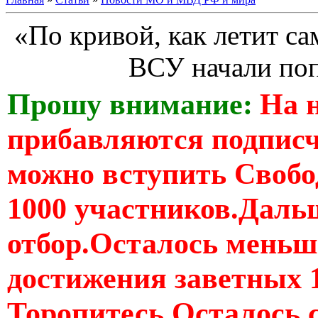
«По кривой, как летит са
ВСУ начали поп
Прошу внимание:
На 
прибавляются подпис
можно вступить Свобо
1000 участников.Дальш
отбор.Осталось меньше
достижения заветных 
Торопитесь Осталось 