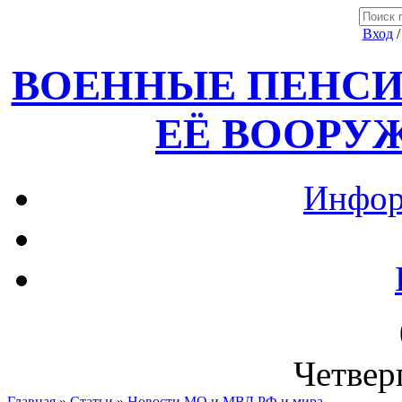
Вход
ВОЕННЫЕ ПЕНСИ
ЕЁ ВООРУ
Инфор
Четверг
Главная
»
Статьи
»
Новости МО и МВД РФ и мира