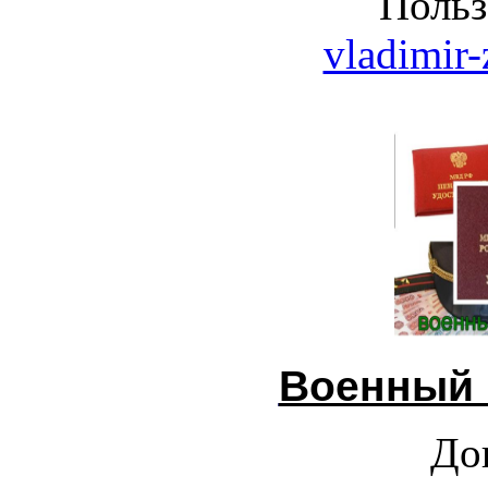
Польз
vladimir-
Военный 
До