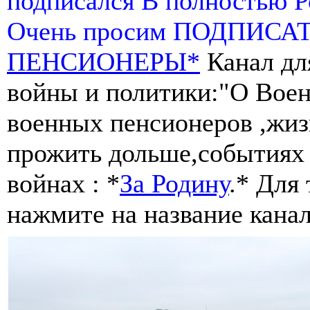
подписался В полностью 
Очень просим ПОДПИСА
ПЕНСИОНЕРЫ*
Канал дл
войны и политики:"О Воен
военных пенсионеров ,жиз
прожить дольше,событиях 
войнах : *
За Родину
.* Для
нажмите на название канал