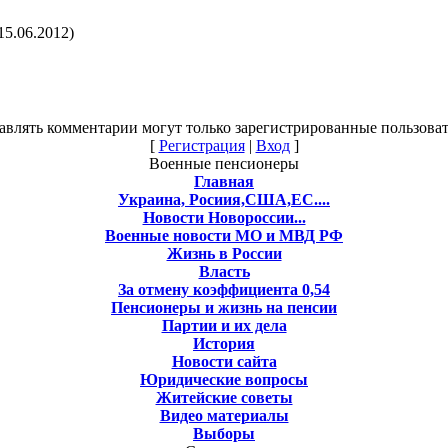
15.06.2012)
авлять комментарии могут только зарегистрированные пользоват
[
Регистрация
|
Вход
]
Военные пенсионеры
Главная
Украина, Росиия,США,ЕС....
Новости Новороссии...
Военные новости МО и МВД РФ
Жизнь в России
Власть
За отмену коэффициента 0,54
Пенсионеры и жизнь на пенсии
Партии и их дела
История
Новости сайта
Юридические вопросы
Житейские советы
Видео материалы
Выборы