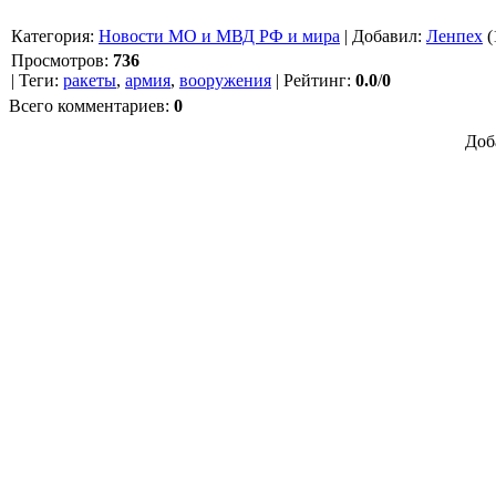
Категория
:
Новости МО и МВД РФ и мира
|
Добавил
:
Ленпех
(
Просмотров
:
736
|
Теги
:
ракеты
,
армия
,
вооружения
|
Рейтинг
:
0.0
/
0
Всего комментариев
:
0
Доб