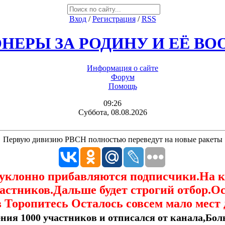
Вход
/
Регистрация
/
RSS
НЕРЫ ЗА РОДИНУ И ЕЁ В
Информация о сайте
Форум
Помощь
09:26
Суббота, 08.08.2026
Первую дивизию РВСН полностью переведут на новые ракеты
еуклонно прибавляются подписчики.На 
астников.Дальше будет строгий отбор.О
 Торопитесь Осталось совсем мало мест 
ния 1000 участников и отписался от канала,Боль