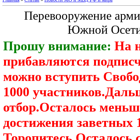
Перевооружение арми
Южной Осети
Прошу внимание:
На 
прибавляются подпис
можно вступить Свобо
1000 участников.Дальш
отбор.Осталось меньше
достижения заветных 
Торопитесь Осталось 