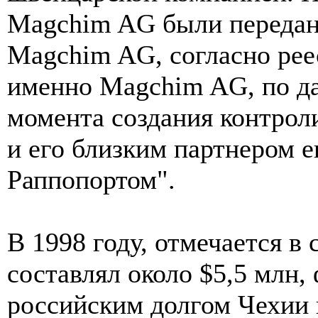
Magchim AG были передан
Magchim AG, согласно рее
именно Magchim AG, по д
момента создания контрол
и его близким партнером
Раппопортом".
В 1998 году, отмечается в 
составлял около $5,5 млн,
российским долгом Чехии 