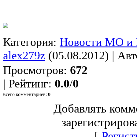
Категория
:
Новости МО и
alex279z
(05.08.2012) |
Авт
Просмотров
:
672
|
Рейтинг
:
0.0
/
0
Всего комментариев
:
0
Добавлять комм
зарегистриров
[
Регист