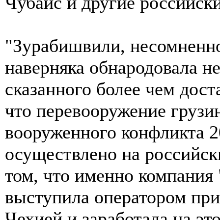
Чубайс и другие российск
"Зурабишвили, несомненн
наверняка обнародовала не
сказанного более чем дост
что перевооружение грузи
вооруженного конфликта 2
осуществлено на российски
том, что именно компания "
выступила оператором при
Чехией и заработала на это