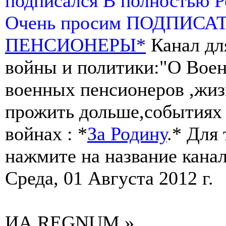
подписался В полностью 
Очень просим ПОДПИСА
ПЕНСИОНЕРЫ*
Канал дл
войны и политики:"О Воен
военных пенсионеров ,жиз
прожить дольше,событиях 
войнах : *
За Родину
.* Для
нажмите на название канал
Среда, 01 Августа 2012 г.
ИА REGNUM »