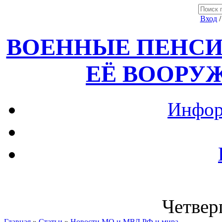
Вход
ВОЕННЫЕ ПЕНСИ
ЕЁ ВООРУ
Инфор
Четверг
Главная
»
Статьи
»
Новости МО и МВД РФ и мира