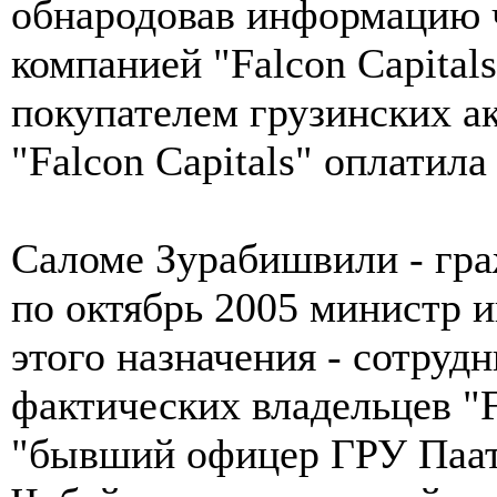
обнародовав информацию ч
компанией "Falcon Capital
покупателем грузинских а
"Falcon Capitals" оплатила
Саломе Зурабишвили - гра
по октябрь 2005 министр и
этого назначения - сотру
фактических владельцев "Fa
"бывший офицер ГРУ Паат