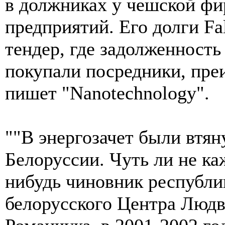
в должниках у чешской фи
предприятий. Его долги Fa
тендер, где задолженность
покупали посредники, пре
пишет "Nanotechnology".
""В энергозачет были втя
Белоруссии. Чуть ли не ка
нибудь чиновник республи
белорусского Центра Люд