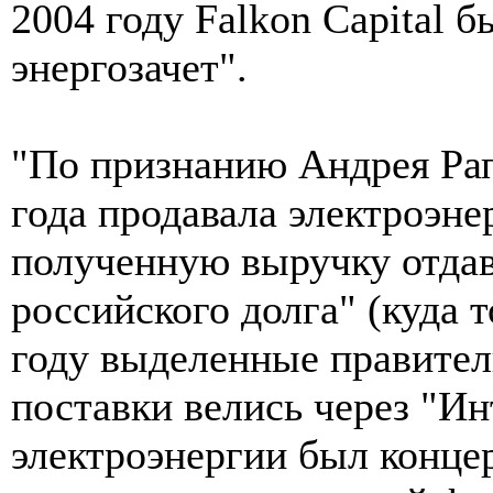
2004 году Falkon Capital 
энергозачет".
"По признанию Андрея Рапп
года продавала электроэн
полученную выручку отдав
российского долга" (куда 
году выделенные правител
поставки велись через "И
электроэнергии был концер