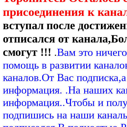
присоединения к кан
вступал после достижен
отписался от канала,Бо
смогут !!!
.
Вам это ничего
помощь в развитии канал
каналов.От Вас подписка,а
информация. .На наших ка
информация..Чтобы и пол
подпишись на наши канал