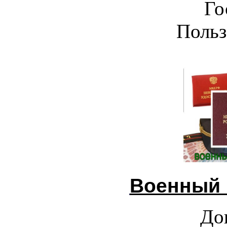
Го
Польз
Военный 
До