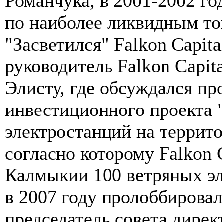
Романчука, в 2001-2002 го
по наиболее ликвидным т
"Засветился" Falkon Capita
руководитель Falkon Capit
Элисту, где обсуждался пр
инвестиционного проекта 
электростанций на террит
согласно которому Falkon C
Калмыкии 100 ветряных эл
в 2007 году пролоббировал
председатель совета дире