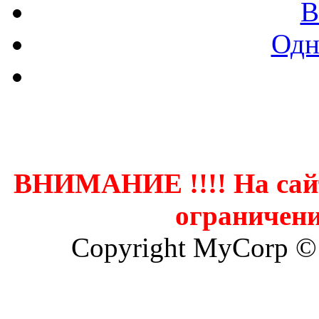
В
Одн
Контак
ВНИМАНИЕ !!!! На сай
ограничени
Copyright MyCorp ©