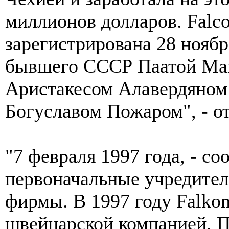
миллионов долларов. Falco
зарегистрирована 28 нояб
бывшего СССР Паатой Мам
Аристакесом Алавердяном
Богуславом Пожаром", - от
"7 февраля 1997 года, - со
первоначальные учредител
фирмы. В 1997 году Falkon
швейцарской компанией. 