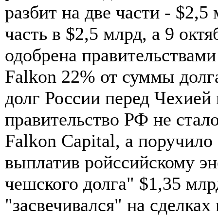
разбит на две части - $2,5
часть в $2,5 млрд, а 9 окт
одобрена правительствами 
Falkon 22% от суммы долга
долг России перед Чехией 
правительство РФ не стал
Falkon Capital, а поручил
выплатив ройссийскому эн
чешского долга" $1,35 млрд
"засвечивался" на сделках 