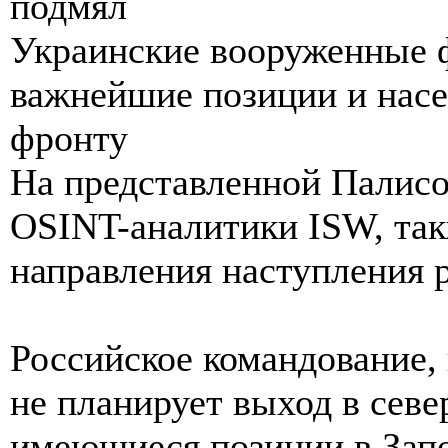
подмял
Украинские вооруженные 
важнейшие позиции и нас
фронту
На представленной Палисо
OSINT-аналитики ISW, та
направления наступления 
Российское командование, 
не планирует выход в севе
имеющиеся позиции в Запо