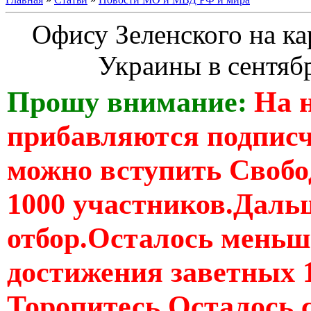
Офису Зеленского на кар
Украины в сентябр
Прошу внимание:
На 
прибавляются подпис
можно вступить Свобо
1000 участников.Дальш
отбор.Осталось меньше
достижения заветных 
Торопитесь Осталось 