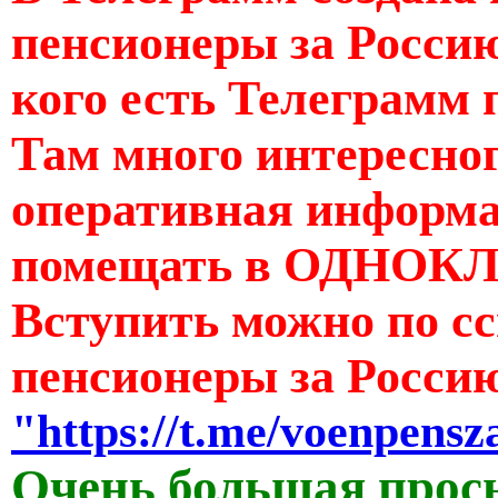
пенсионеры за Россию
кого есть Телеграмм 
Там много интересног
оперативная информац
помещать в ОДНОКЛ
Вступить можно по с
пенсионеры за Росси
"https://t.me/voenpensz
Очень большая прос