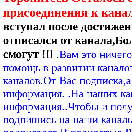
присоединения к кан
вступал после достижен
отписался от канала,Бо
смогут !!!
.
Вам это ничего
помощь в развитии канал
каналов.От Вас подписка,а
информация. .На наших ка
информация..Чтобы и пол
подпишись на наши канал