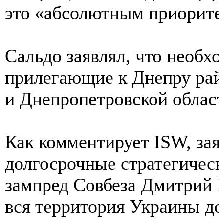
это «абсолютным приорите
Сальдо заявлял, что необх
прилегающие к Днепру ра
и Днепропетровской облас
Как комментирует ISW, за
долгосрочные стратегичес
зампред Совбеза Дмитрий 
вся территория Украины д