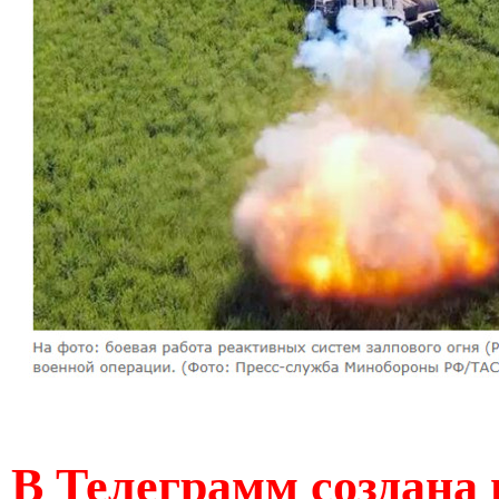
В Телеграмм создана 