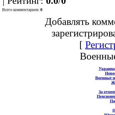
|
Рейтинг
:
0.0
/
0
Всего комментариев
:
0
Добавлять комм
зарегистриров
[
Регист
Военны
Украина
Новос
Военные 
Ж
За отмен
Пенсионе
Па
Н
Юрид