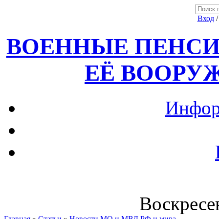
Вход
ВОЕННЫЕ ПЕНСИ
ЕЁ ВООРУ
Инфор
Воскресен
Главная
»
Статьи
»
Новости МО и МВД РФ и мира