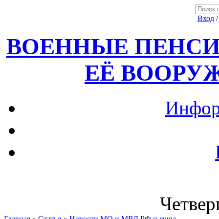
Вход
ВОЕННЫЕ ПЕНСИ
ЕЁ ВООРУ
Инфор
Четверг
Главная
»
Статьи
»
Новости МО и МВД РФ и мира