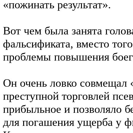
«пожинать результат».
Вот чем была занята голов
фальсификата, вместо тог
проблемы повышения боег
Он очень ловко совмещал 
преступной торговлей псе
прибыльное и позволяло б
для погашения ущерба у ф