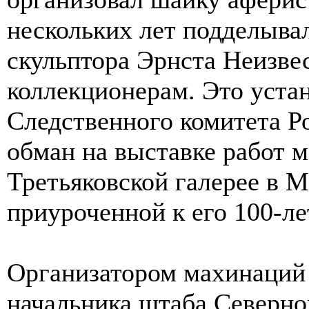
нескольких лет подделыва
скульптора Эрнста Неизвес
коллекционерам. Это уста
Следственного комитета Р
обман на выставке работ м
Третьяковской галерее в М
приуроченной к его 100-л
Организатором махинаций 
начальника штаба Северн