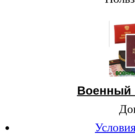
Военный 
До
Условия