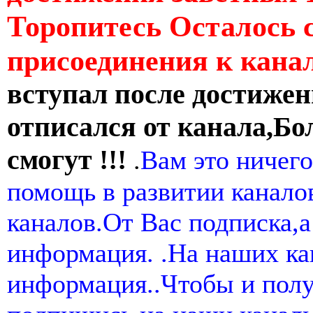
Торопитесь Осталось 
присоединения к кан
вступал после достижен
отписался от канала,Бо
смогут !!!
.
Вам это ничего
помощь в развитии канал
каналов.От Вас подписка,а
информация. .На наших ка
информация..Чтобы и пол