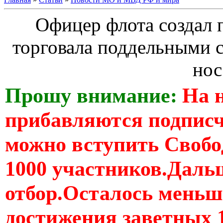
Офицер флота создал 
торговала поддельными с
нос
Прошу внимание:
На 
прибавляются подпис
можно вступить Свобо
1000 участников.Дальш
отбор.Осталось меньше
достижения заветных 