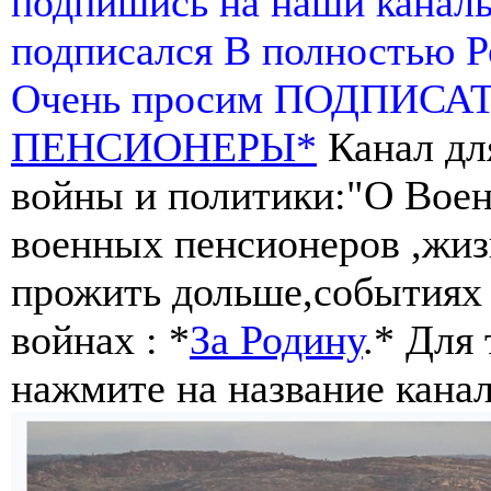
подпишись на наши канал
подписался В полностью 
Очень просим ПОДПИСА
ПЕНСИОНЕРЫ*
Канал дл
войны и политики:"О Воен
военных пенсионеров ,жиз
прожить дольше,событиях 
войнах : *
За Родину
.* Для
нажмите на название канал