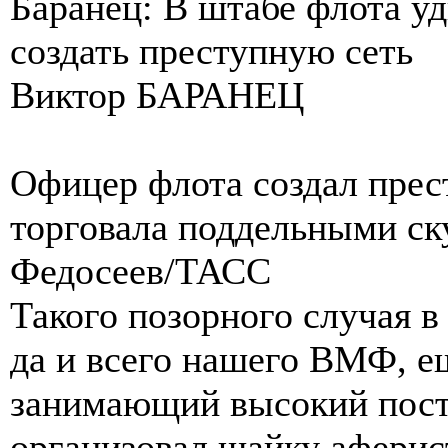
Баранец: В штабе флота у
создать преступную сеть
Виктор БАРАНЕЦ
Офицер флота создал прес
торговала поддельными ск
Федосеев/ТАСС
Такого позорного случая в
да и всего нашего ВМФ, е
занимающий высокий пост
организовал шайку аферис