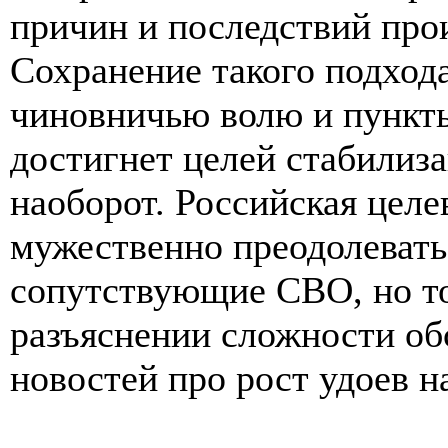
причин и последствий про
Сохранение такого подхода
чиновничью волю и пункты
достигнет целей стабилиз
наоборот. Российская целе
мужественно преодолевать
сопутствующие СВО, но то
разъяснении сложности обс
новостей про рост удоев на