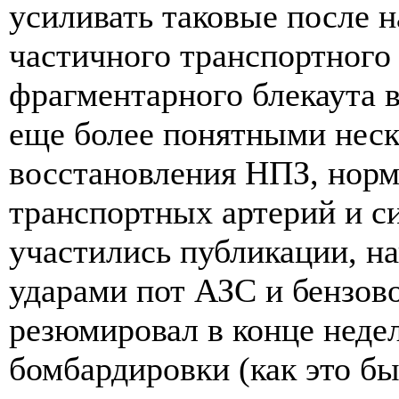
усиливать таковые после н
частичного транспортного 
фрагментарного блекаута в
еще более понятными нес
восстановления НПЗ, нор
транспортных артерий и си
участились публикации, н
ударами пот АЗС и бензов
резюмировал в конце неде
бомбардировки (как это бы