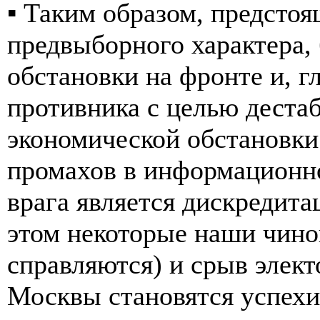
▪️ Таким образом, предстоя
предвыборного характера,
обстановки на фронте и, г
противника с целью деста
экономической обстановки
промахов в информационно
врага является дискредит
этом некоторые наши чино
справляются) и срыв элект
Москвы становятся успехи