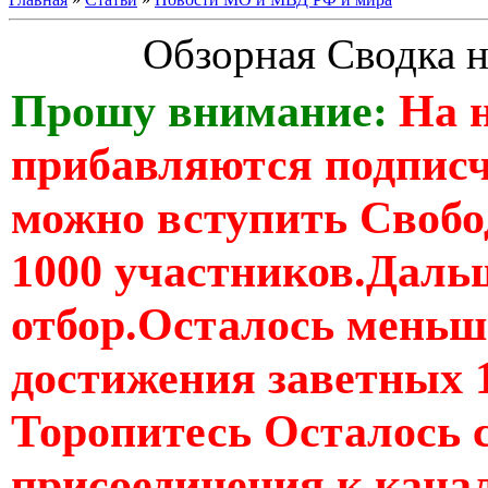
Обзорная Сводка н
Прошу внимание:
На 
прибавляются подпис
можно вступить Свобо
1000 участников.Дальш
отбор.Осталось меньше
достижения заветных 
Торопитесь Осталось 
присоединения к кан