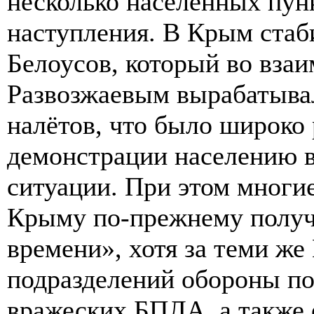
несколько населенных пунк
наступления. В Крым стаб
Белоусов, который во вза
Развозжаевым вырабатывал
налётов, что было широко
демонстрации населению в
ситуации. При этом многи
Крыму по-прежнему получ
времени», хотя за теми ж
подразделений обороны по
вражеских БПЛА, а также 