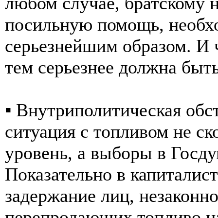
любом случае, братскому 
посильную помощь, необхо
серьезнейшим образом. И 
тем серьезнее должна быть
▪️ Внутриполитическая обс
ситуация с топливом не ск
уровень, а выборы в Госду
Показательно в капиталист
задержание лиц, незаконно
перепродающих топливо н