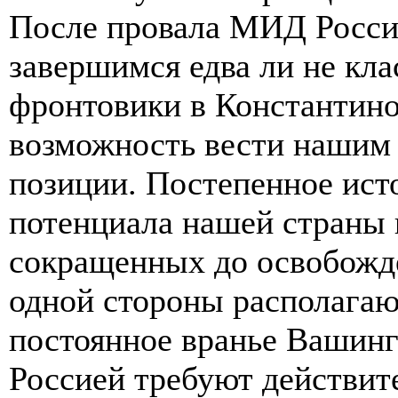
После провала МИД Росси
завершимся едва ли не кл
фронтовики в Константино
возможность вести нашим 
позиции. Постепенное ист
потенциала нашей страны 
сокращенных до освобожд
одной стороны располагают
постоянное вранье Вашингт
Россией требуют действит