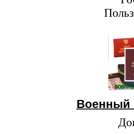
Польз
Военный 
До