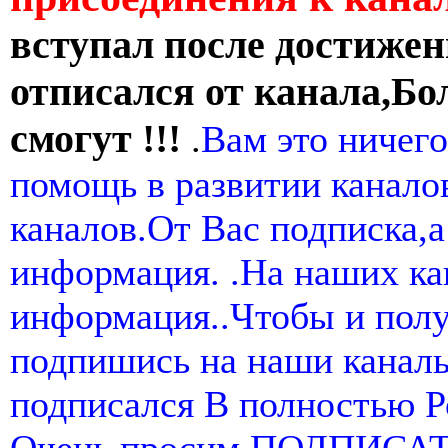
вступал после достижен
отписался от канала,Бо
смогут !!!
.
Вам это ничего
помощь в развитии канал
каналов.От Вас подписка,а
информация. .На наших ка
информация..Чтобы и пол
подпишись на наши канал
подписался В полностью 
Очень просим ПОДПИСА