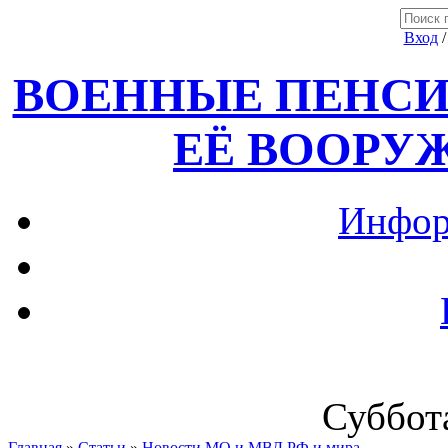
Вход
ВОЕННЫЕ ПЕНСИ
ЕЁ ВООРУ
Инфор
Суббота
Главная
»
Статьи
»
Новости МО и МВД РФ и мира