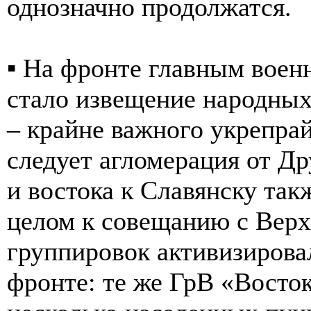
однозначно продолжатся.
▪️ На фронте главным вое
стало извещение народных
– крайне важного укрепра
следует агломерация от Др
и востока к Славянску так
целом к совещанию с Ве
группировок активизирова
фронте: те же ГрВ «Восток