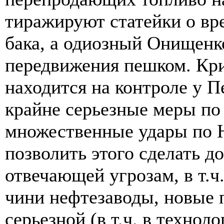
тиражируют статейки о вр
бака, а одиозный Онищенко
передвижения пешком. Кри
находится на контроле у 
крайне серьезные меры по
множественные удары по 
позволить этого сделать 
отвечающей угрозам, в т.ч
чини нефтезаводы, новые 
серьезной (в т.ч. в технол