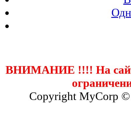
Одн
Контак
ВНИМАНИЕ !!!! На сай
ограничени
Copyright MyCorp ©