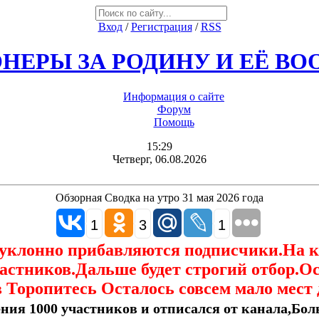
Вход
/
Регистрация
/
RSS
НЕРЫ ЗА РОДИНУ И ЕЁ В
Информация о сайте
Форум
Помощь
15:29
Четверг, 06.08.2026
Обзорная Сводка на утро 31 мая 2026 года
1
3
1
еуклонно прибавляются подписчики.На 
астников.Дальше будет строгий отбор.О
 Торопитесь Осталось совсем мало мест 
ния 1000 участников и отписался от канала,Боль