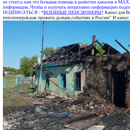
не стоит,а нам это большая помощь в развитии каналов в МАХ
информация..Чтобы и получать оперативно информацию подпи
ПОДПИСАТЬСЯ
: *
ВОЕННЫЕ ПЕНСИОНЕРЫ*
Канал для В
пенсионеров,как прожить дольше,событиях в России" И канал о