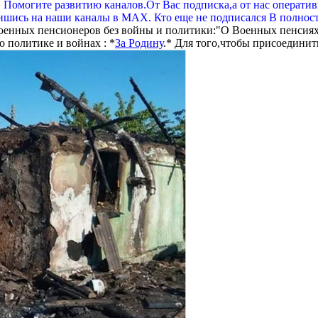
. Помогите развитию каналов.От Вас подписка,а от нас операти
шись на наши каналы в МАХ. Кто еще не подписался В полнос
оенных пенсионеров без войны и политики:"О Военных пенсиях
 политике и войнах : *
За Родину
.* Для того,чтобы присоединит