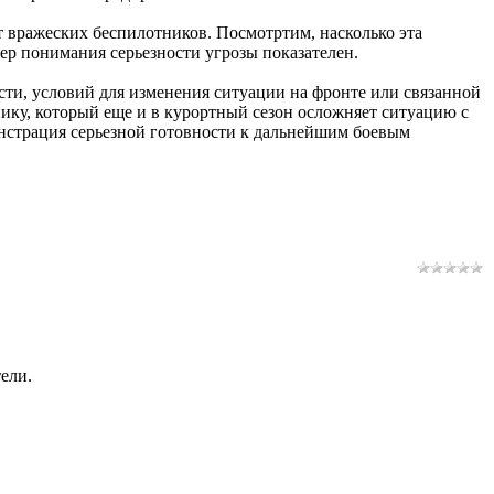
т вражеских беспилотников. Посмотртим, насколько эта
ер понимания серьезности угрозы показателен.
асти, условий для изменения ситуации на фронте или связанной
ику, который еще и в курортный сезон осложняет ситуацию с
онстрация серьезной готовности к дальнейшим боевым
ели.