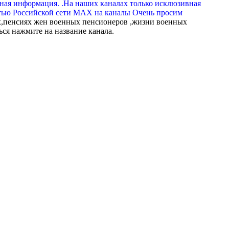
вная информация. .На наших каналах только исклюзивная
тью Российской сети МАХ на каналы Очень просим
,пенсиях жен военных пенсионеров ,жизни военных
ься нажмите на название канала.