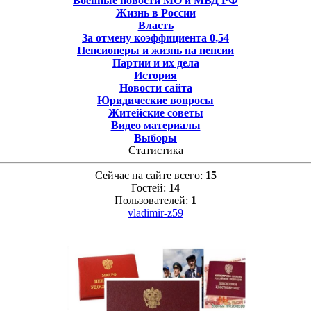
Военные новости МО и МВД РФ
Жизнь в России
Власть
За отмену коэффициента 0,54
Пенсионеры и жизнь на пенсии
Партии и их дела
История
Новости сайта
Юридические вопросы
Житейские советы
Видео материалы
Выборы
Статистика
Сейчас на сайте всего:
15
Гостей:
14
Пользователей:
1
vladimir-z59