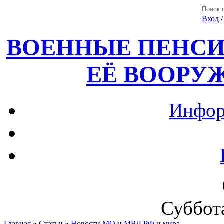
Вход
ВОЕННЫЕ ПЕНСИ
ЕЁ ВООРУ
Инфор
Суббота
Главная
»
Статьи
»
Новости МО и МВД РФ и мира