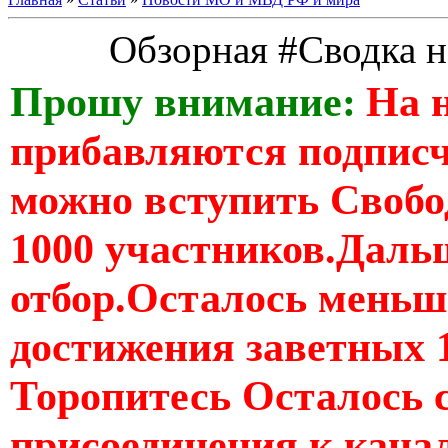
Обзорная #Сводка н
Прошу внимание:
На 
прибавляются подпис
можно вступить Свобо
1000 участников.Дальш
отбор.Осталось меньше
достижения заветных 
Торопитесь Осталось 
присоединения к кан