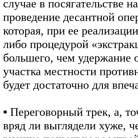
случае в посягательстве н
проведение десантной опе
которая, при ее реализаци
либо процедурой «экстрак
большего, чем удержание о
участка местности противн
будет достаточно для впеч
▪️ Переговорный трек, а, 
вряд ли выглядели хуже, ч