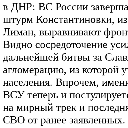
в ДНР: ВС России заверш
штурм Константиновки, и
Лиман, выравнивают фронт
Видно сосредоточение уси
дальнейшей битвы за Сла
агломерацию, из которой 
населения. Впрочем, имен
ВСУ теперь и постулирует
на мирный трек и последня
СВО от ранее заявленных.