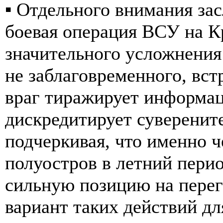
▪️ Отдельного внимания з
боевая операция ВСУ на К
значительного усложнения 
не заблаговременного, вст
враг тиражирует информа
дискредитирует суверенит
подчеркивая, что именно ч
полуостров в летний пери
сильную позицию на перег
вариант таких действий дл