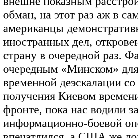
внешне показным расстрой
обман, на этот раз аж в с
американцы демонстратив
иностранных дел, открове
страну в очередной раз. Ф
очередным «Минском» для 
временной деэскалации со
получения Киевом времени
фронте, пока нас водили 
информационно-боевой оп
впечатлился, а США же до