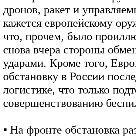
дронов, ракет и управляе
кажется европейскому ору
что, прочем, было проилл
снова вчера стороны обм
ударами. Кроме того, Евро
обстановку в России посл
логистике, что только под
совершенствованию беспи
▪️ На фронте обстановка р