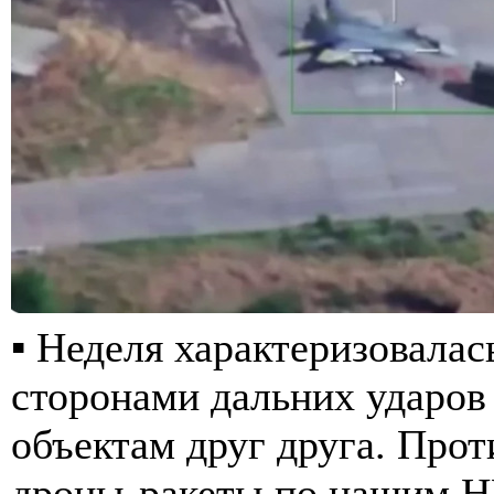
▪️ Неделя характеризовала
сторонами дальних ударов
объектам друг друга. Про
дроны-ракеты по нашим Н