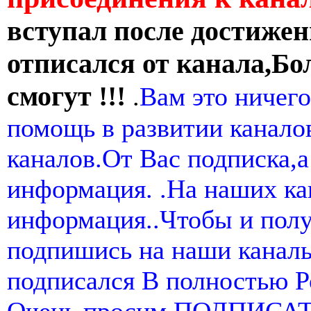
вступал после достижен
отписался от канала,Бо
смогут !!!
.
Вам это ничего
помощь в развитии канал
каналов.От Вас подписка,а
информация. .На наших ка
информация..Чтобы и пол
подпишись на наши канал
подписался В полностью 
Очень просим ПОДПИСА