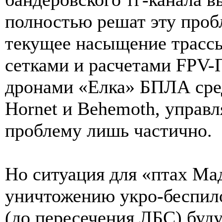
полностью решат эту пробл
текущее насыщение трас
сетками и расчетами FPV
дронами «Елка» БПЛА сред
Hornet и Behemoth, управл
проблему лишь частично.
Но ситуация для «птах Мад
уничтожению укро-беспило
(до пересечения ЛБС) буд