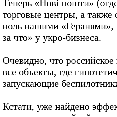
Теперь «Нові пошти» (отд
торговые центры, а также
ноль нашими «Геранями», 
за что» у укро-бизнеса.
Очевидно, что российское
все объекты, где гипотети
запускающие беспилотник
Кстати, уже найдено эффе