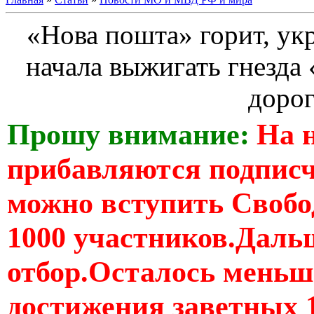
«Нова пошта» горит, ук
начала выжигать гнезда
доро
Прошу внимание:
На 
прибавляются подпис
можно вступить Свобо
1000 участников.Дальш
отбор.Осталось меньше
достижения заветных 