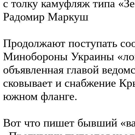
с толку камуфляж типа «З
Радомир Маркуш
Продолжают поступать соо
Минобороны Украины «лог
объявленная главой ведом
сковывает и снабжение Кр
южном фланге.
Вот что пишет бывший «ва