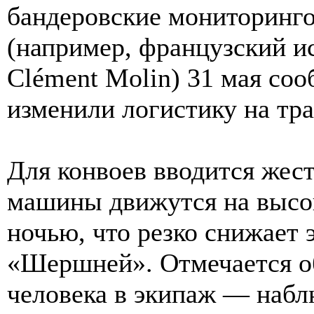
бандеровские мониторинг
(например, французский и
Clément Molin) 31 мая соо
изменили логистику на тра
Для конвоев вводится жест
машины движутся на высок
ночью, что резко снижает
«Шершней». Отмечается об
человека в экипаж — набл