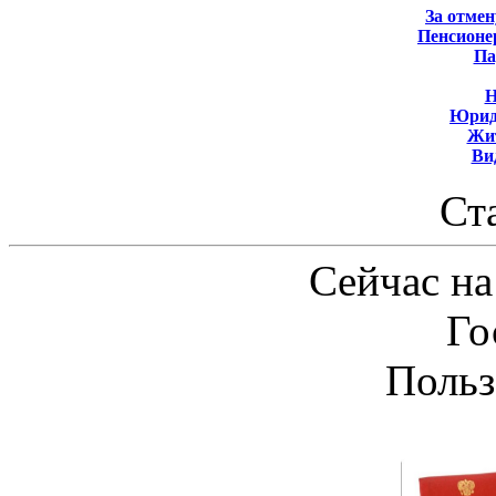
За отмен
Пенсионе
Па
Н
Юрид
Жит
Ви
Ст
Сейчас на
Го
Польз