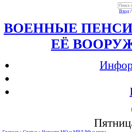
Вход
ВОЕННЫЕ ПЕНСИ
ЕЁ ВООРУ
Инфор
Пятница
Главная
»
Статьи
»
Новости МО и МВД РФ и мира