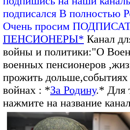
подпишись на наши канал
подписался В полностью 
Очень просим ПОДПИСА
ПЕНСИОНЕРЫ*
Канал дл
войны и политики:"О Воен
военных пенсионеров ,жиз
прожить дольше,событиях 
войнах : *
За Родину
.* Для
нажмите на название канал