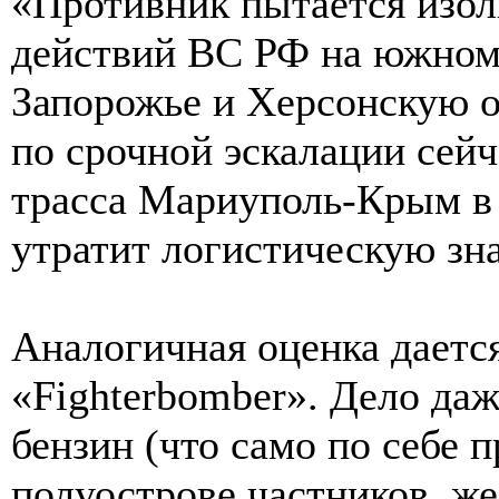
«Противник пытается изол
действий ВС РФ на южном 
Запорожье и Херсонскую о
по срочной эскалации сейч
трасса Мариуполь-Крым в
утратит логистическую зн
Аналогичная оценка даетс
«Fighterbomber». Дело даж
бензин (что само по себе 
полуострове частников, ж