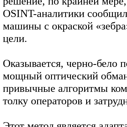
решение, по крайней мере,
OSINT-аналитики сообщил
машины с окраской «зебра
цели.
Оказывается, черно-бело 
мощный оптический обман
привычные алгоритмы комп
толку операторов и затрудн
Этот метод является адапт