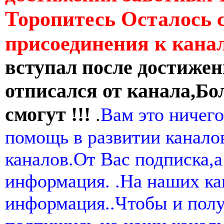
Торопитесь Осталось 
присоединения к кан
вступал после достижен
отписался от канала,Бо
смогут !!!
.
Вам это ничего
помощь в развитии канал
каналов.От Вас подписка,а
информация. .На наших ка
информация..Чтобы и пол