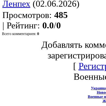
Ленпех
(02.06.2026)
Просмотров
:
485
|
Рейтинг
:
0.0
/
0
Всего комментариев
:
0
Добавлять комм
зарегистриров
[
Регист
Военны
Украина
Новос
Военные 
Ж