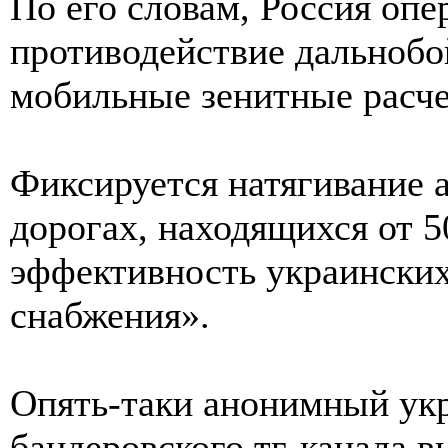
По его словам, Россия опе
противодействие дальнобо
мобильные зенитные расч
Фиксируется натягивание 
дорогах, находящихся от 5
эффективность украинских
снабжения».
Опять-таки анонимный укр
бандеровского тг-канала в