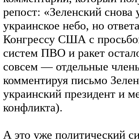
репост: «Зеленский снова
украинское небо, но ответ
Конгрессу США с просьбой
систем ПВО и ракет остал
совсем — отдельные член
комментируя письмо Зеленс
украинский президент и 
конфликта).
А это уже политический с