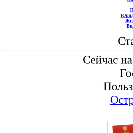
Н
Юрид
Жит
Ви
Ст
Сейчас на
Го
Польз
Ост