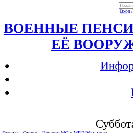
Вход
ВОЕННЫЕ ПЕНСИ
ЕЁ ВООРУ
Инфор
Суббота
Главная
»
Статьи
»
Новости МО и МВД РФ и мира