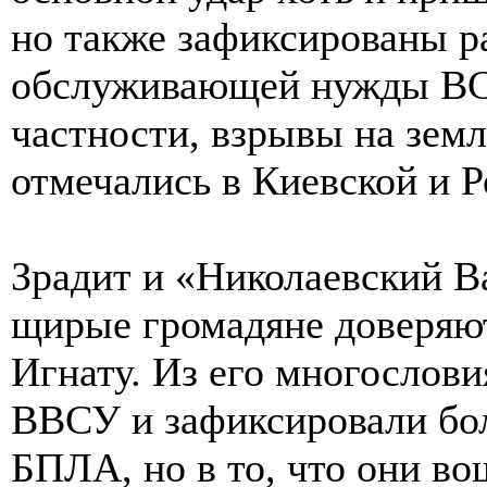
но также зафиксированы р
обслуживающей нужды ВСУ
частности, взрывы на зем
отмечались в Киевской и Р
Зрадит и «Николаевский Ва
щирые громадяне доверяют
Игнату. Из его многослови
ВВСУ и зафиксировали бо
БПЛА, но в то, что они во