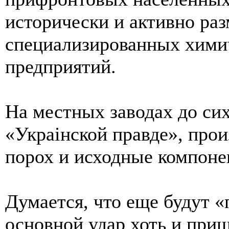
исторически и активно ра
специализированных хими
предприятий.
На местных заводах до сих
«Украiнской правде», прои
порох и исходные компоне
Думается, что еще будут «
основной удар хоть и приш