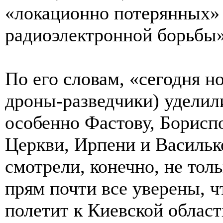
«локационно потерянных»
радиоэлектронной борьбы»,
По его словам, «сегодня н
дроны-разведчики) уделили
особенно Фастову, Борисп
Церкви, Ирпени и Васильк
смотрели, конечно, не тол
прям почти все уверены, ч
полетит к Киевской област