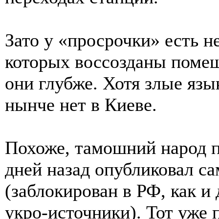
Зато у «просрочки» есть н
которых воссозданы помещ
они глубже. Хотя злые язы
нынче нет в Киеве.
Похоже, тамошний народ п
дней назад опубликовал с
(заблокирован в РФ, как 
укро-источники). Тот уже 