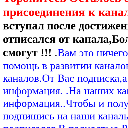
присоединения к кан
вступал после достижен
отписался от канала,Бо
смогут !!!
.
Вам это ничего
помощь в развитии канал
каналов.От Вас подписка,а
информация. .На наших ка
информация..Чтобы и пол
подпишись на наши канал