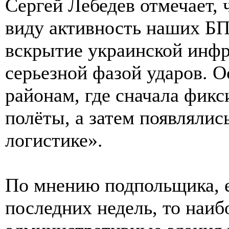
Сергей Лебедев отмечает, 
виду активность наших БП
вскрытие украинской инфр
серьезной фазой ударов. О
районам, где сначала фик
полёты, а затем появлялис
логистике».
По мнению подпольщика, 
последних недель, то наи