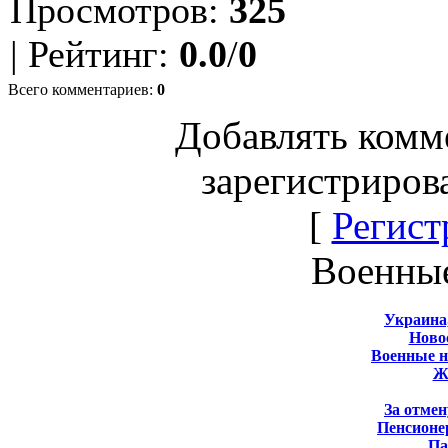
Просмотров
:
325
|
Рейтинг
:
0.0
/
0
Всего комментариев
:
0
Добавлять комм
зарегистриров
[
Регист
Военны
Украина
Новос
Военные 
Ж
За отмен
Пенсионе
Па