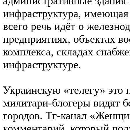
административные здания 
инфраструктура, имеющая 
всего речь идёт о железн
предприятиях, объектах 
комплекса, складах снабж
инфраструктуре.
Украинскую «телегу» это 
милитари-блогеры видят б
городов. Тг-канал «Женщи
комментарий, который пол