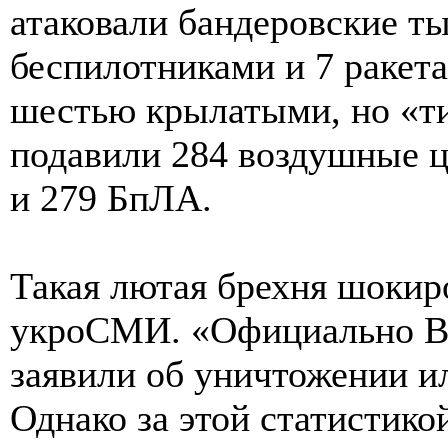
атаковали бандеровские т
беспилотниками и 7 ракет
шестью крылатыми, но «т
подавили 284 воздушные це
и 279 БпЛА.
Такая лютая брехня шокир
укроСМИ. «Официально В
заявили об уничтожении и
Однако за этой статистико