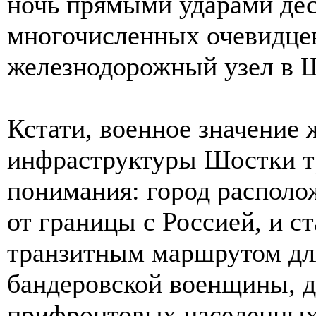
ночь прямыми ударами деся
многочисленных очевидце
железнодорожный узел в Ш
Кстати, военное значение
инфраструктуры Шостки т
понимания: город располо
от границы с Россией, и с
транзитным маршрутом дл
бандеровской военщины, 
прифронтовых населенных 