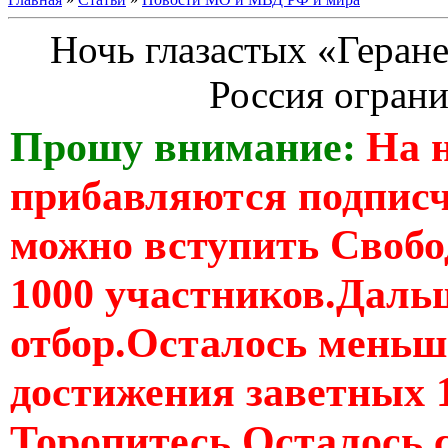
Ночь глазастых «Геран
Россия ограни
Прошу внимание:
На 
прибавляются подпис
можно вступить Свобо
1000 участников.Дальш
отбор.Осталось меньше
достижения заветных 
Торопитесь Осталось 