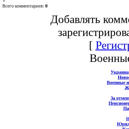
Всего комментариев
:
0
Добавлять комм
зарегистриров
[
Регист
Военны
Украина
Новос
Военные 
Ж
За отмен
Пенсионе
Па
Н
Юрид