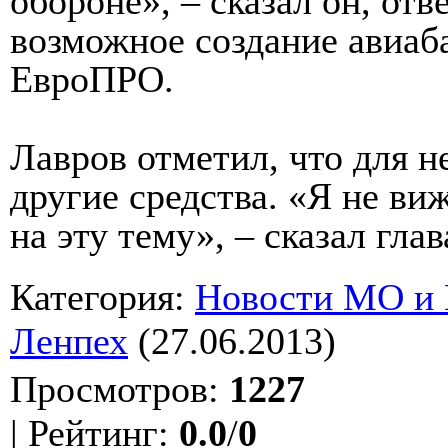
обороне», – сказал он, отв
возможное создание авиаб
ЕвроПРО.
Лавров отметил, что для н
другие средства. «Я не ви
на эту тему», – сказал гл
Категория
:
Новости МО и
Ленпех
(27.06.2013)
Просмотров
:
1227
|
Рейтинг
:
0.0
/
0