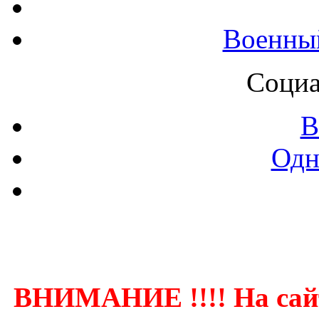
Военны
Социа
В
Одн
Контак
ВНИМАНИЕ !!!! На сай