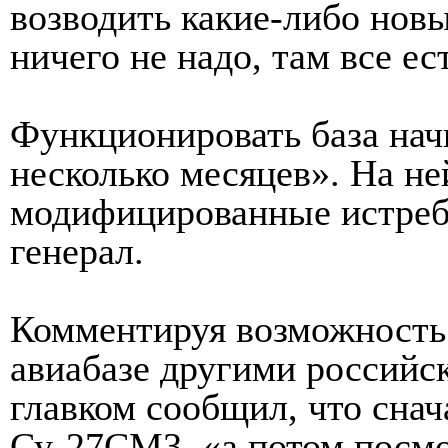
возводить какие-либо новы
ничего не надо, там все ес
Функционироват
ь база нач
несколько месяцев». На н
модифицированн
ые истре
генерал.
Комментируя возможность
авиабазе другими российс
главком сообщил, что сна
Су-27СМ3, «а потом посмот