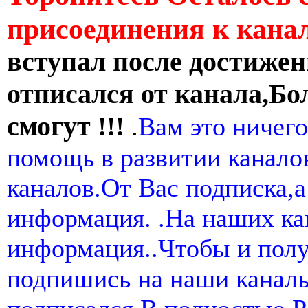
присоединения к кан
вступал после достижен
отписался от канала,Бо
смогут !!!
.
Вам это ничего
помощь в развитии канал
каналов.От Вас подписка,а
информация. .На наших ка
информация..Чтобы и пол
подпишись на наши канал