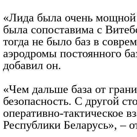
«Лида была очень мощной 
была сопоставима с Витебс
тогда не было баз в совре
аэродромы постоянного ба
добавил он.
«Чем дальше база от гран
безопасность. С другой ст
оперативно-так
тическое в
Республики Беларусь», – о