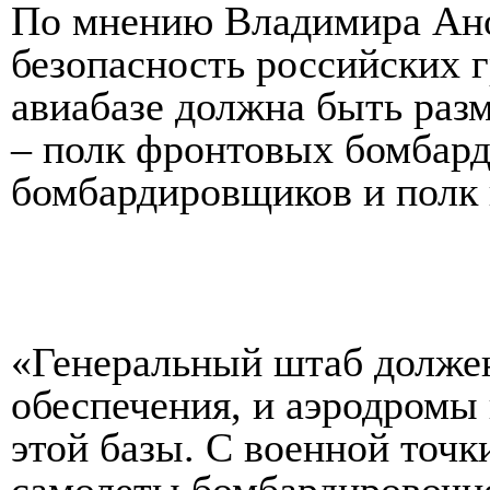
По мнению Владимира Ано
безопасность российских г
авиабазе должна быть раз
– полк фронтовых бомбар
б
омбардировщико
в и полк
«Генеральный штаб должен
обеспечения, и аэродромы 
этой базы. С военной точ
самолеты бомбардировочн