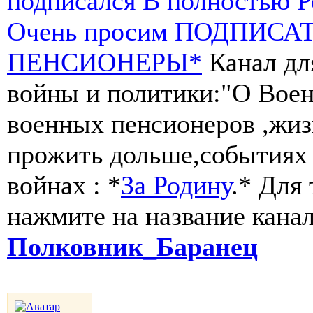
подписался В полностью 
Очень просим ПОДПИСА
ПЕНСИОНЕРЫ*
Канал дл
войны и политики:"О Воен
военных пенсионеров ,жиз
прожить дольше,событиях 
войнах : *
За Родину
.* Для
нажмите на название канал
Полковник_Бара
нец