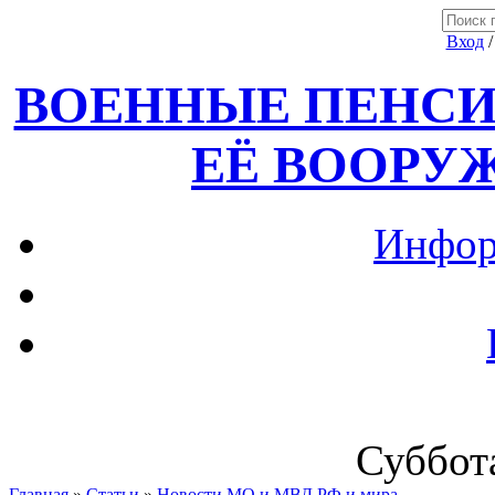
Вход
ВОЕННЫЕ ПЕНСИ
ЕЁ ВООРУ
Инфор
Суббота
Главная
»
Статьи
»
Новости МО и МВД РФ и мира