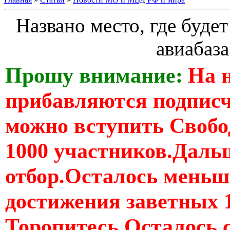
Названо место, где буде
авиабаза
Прошу внимание:
На 
прибавляются подпис
можно вступить Свобо
1000 участников.Дальш
отбор.Осталось меньше
достижения заветных 
Торопитесь Осталось 