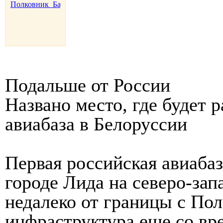
Подальше от России
Названо место, где будет 
авиабаза в Белоруссии
Первая российская авиабаз
городе Лида на северо-зап
недалеко от границы с По
инфраструктура еще со вр