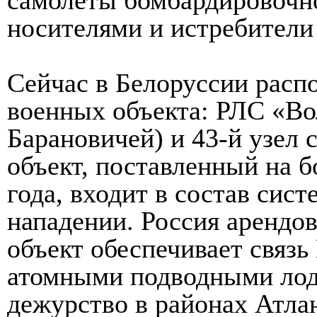
носителями и истребители 
Сейчас в Белоруссии расп
военных объекта: РЛС «Во
Барановичей) и 43-й узел
объект, поставленный на б
года, входит в состав сис
нападении. Россия арендов
объект обеспечивает связ
атомными подводными лод
дежурство в районах Атла