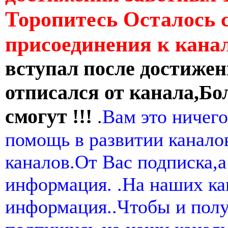
Торопитесь Осталось 
присоединения к кан
вступал после достижен
отписался от канала,Бо
смогут !!!
.
Вам это ничего
помощь в развитии канал
каналов.От Вас подписка,а
информация. .На наших ка
информация..Чтобы и пол