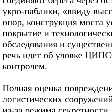
укро-паблики, «ввиду выс
опор, конструкция моста у
покрытие и технологическ
обследования и существенн
речь идет об уловке ЦИПС
контролем.
Полная оценка повреждени
логистических сооружений
из-за режима секретности,