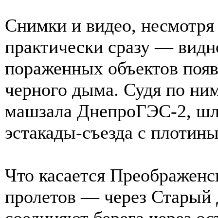
Снимки и видео, несмотря 
практически сразу — видн
пораженных объектов поя
черного дыма. Судя по ни
машзала ДнепроГЭС-2, шл
эстакады-съезда с плотины
Что касается Преображенск
пролетов — через Старый
соединяют берега через ост