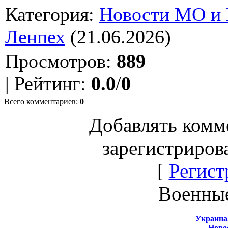
Категория
:
Новости МО и
Ленпех
(21.06.2026)
Просмотров
:
889
|
Рейтинг
:
0.0
/
0
Всего комментариев
:
0
Добавлять комм
зарегистриров
[
Регист
Военны
Украина
Новос