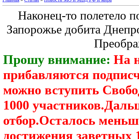
Наконец-то полетело п
Запорожье добита Днепр
Преобра
Прошу внимание:
На 
прибавляются подпис
можно вступить Свобо
1000 участников.Дальш
отбор.Осталось меньше
достижения заветных 