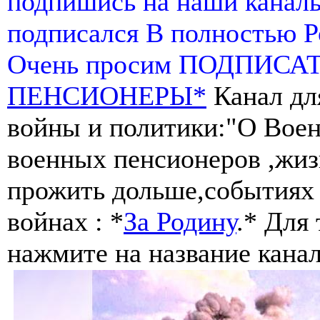
подпишись на наши канал
подписался В полностью 
Очень просим ПОДПИСА
ПЕНСИОНЕРЫ*
Канал дл
войны и политики:"О Воен
военных пенсионеров ,жиз
прожить дольше,событиях 
войнах : *
За Родину
.* Для
нажмите на название канал