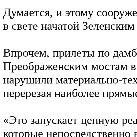
Думается, и этому сооруже
в свете начатой Зеленски
Впрочем, прилеты по дам
Преображенским мостам в
нарушили материально-тех
перерезая наиболее прямы
«Это запускает цепную ре
которые непосредственно 