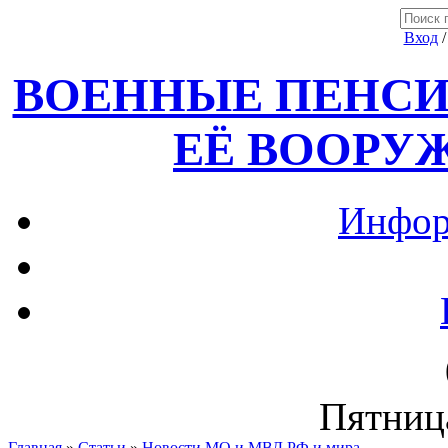
Вход
ВОЕННЫЕ ПЕНСИ
ЕЁ ВООРУ
Инфор
Пятница
Главная
»
Статьи
»
Новости МО и МВД РФ и мира