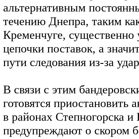
альтернативным постоянн
течению Днепра, таким ка
Кременчуге, существенно 
цепочки поставок, а значи
пути следования из-за уд
В связи с этим бандеровс
готовятся приостановить а
в районах Степногорска и 
предупреждают о скором б