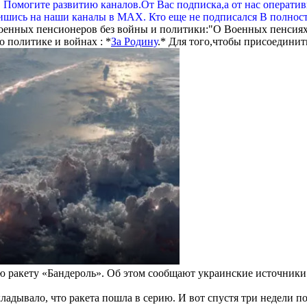
. Помогите развитию каналов.От Вас подписка,а от нас операти
шись на наши каналы в МАХ. Кто еще не подписался В полнос
оенных пенсионеров без войны и политики:"О Военных пенсиях
 политике и войнах : *
За Родину
.* Для того,чтобы присоединит
 ракету «Бандероль». Об этом сообщают украинские источники
ладывало, что ракета пошла в серию. И вот спустя три недели 