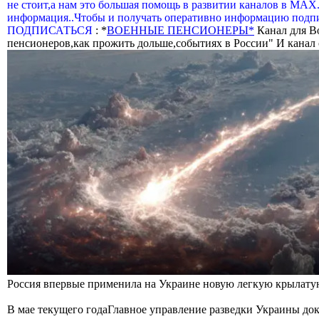
не стоит,а нам это большая помощь в развитии каналов в МАХ
информация..Чтобы и получать оперативно информацию подпи
ПОДПИСАТЬСЯ
: *
ВОЕННЫЕ ПЕНСИОНЕРЫ*
Канал для В
пенсионеров,как прожить дольше,событиях в России" И канал о
Россия впервые применила на Украине новую легкую крылатую
В мае текущего годаГлавное управление разведки Украины док