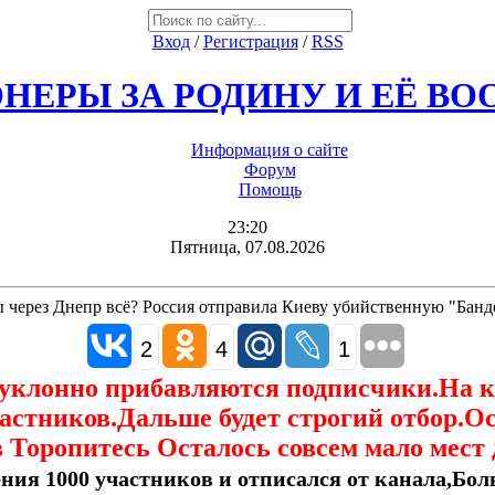
Вход
/
Регистрация
/
RSS
НЕРЫ ЗА РОДИНУ И ЕЁ В
Информация о сайте
Форум
Помощь
23:20
Пятница, 07.08.2026
 через Днепр всё? Россия отправила Киеву убийственную "Банд
2
4
1
еуклонно прибавляются подписчики.На 
астников.Дальше будет строгий отбор.О
 Торопитесь Осталось совсем мало мест 
ния 1000 участников и отписался от канала,Боль