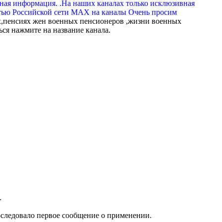
вная информация. .На наших каналах только исклюзивная
тью Российской сети МАХ на каналы Очень просим
,пенсиях жен военных пенсионеров ,жизни военных
ься нажмите на название канала.
.
последовало первое сообщение о применении.