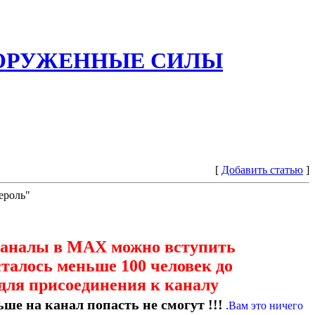
ООРУЖЕННЫЕ СИЛЫ
[
Добавить статью
]
ероль"
каналы в МАХ можно вступить
сталось меньше 100 человек до
для присоединения к каналу
ше на канал попасть не смогут !!!
.
Вам это ничего