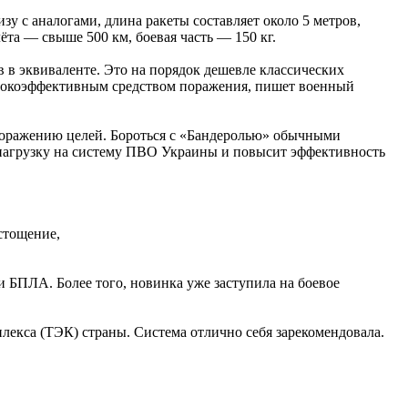
 с аналогами, длина ракеты составляет около 5 метров,
ёта — свыше 500 км, боевая часть — 150 кг.
 в эквиваленте. Это на порядок дешевле классических
высокоэффективным средством поражения, пишет военный
поражению целей. Бороться с «Бандеролью» обычными
нагрузку на систему ПВО Украины и повысит эффективность
стощение,
и БПЛА. Более того, новинка уже заступила на боевое
лекса (ТЭК) страны. Система отлично себя зарекомендовала.