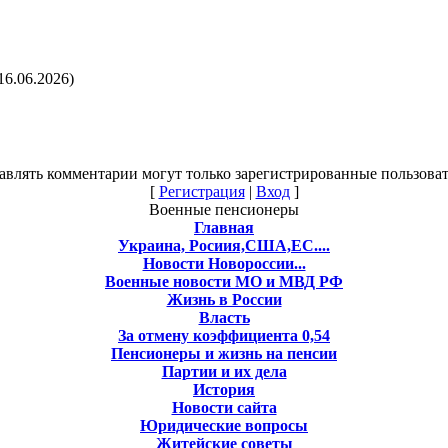
16.06.2026)
авлять комментарии могут только зарегистрированные пользоват
[
Регистрация
|
Вход
]
Военные пенсионеры
Главная
Украина, Росиия,США,ЕС....
Новости Новороссии...
Военные новости МО и МВД РФ
Жизнь в России
Власть
За отмену коэффициента 0,54
Пенсионеры и жизнь на пенсии
Партии и их дела
История
Новости сайта
Юридические вопросы
Житейские советы