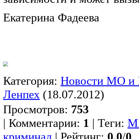
Екатерина Фадеева
Категория
:
Новости МО и
Ленпех
(18.07.2012)
Просмотров
:
753
|
Комментарии
:
1
|
Теги
:
М
криминал
|
Рейтинг
:
0.0
/
0