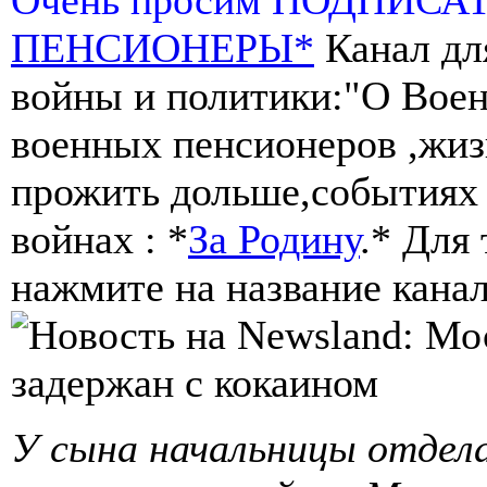
ПЕНСИОНЕРЫ*
Канал дл
войны и политики:"О Воен
военных пенсионеров ,жиз
прожить дольше,событиях 
войнах : *
За Родину
.* Для
нажмите на название канал
У сына начальницы отдел