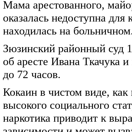
Мама арестованного, майо
оказалась недоступна для 
находилась на больничном
Зюзинский районный суд 1
об аресте Ивана Ткачука и
до 72 часов.
Кокаин в чистом виде, как
высокого социального стат
наркотика приводит к выр
зависимости и может вызва