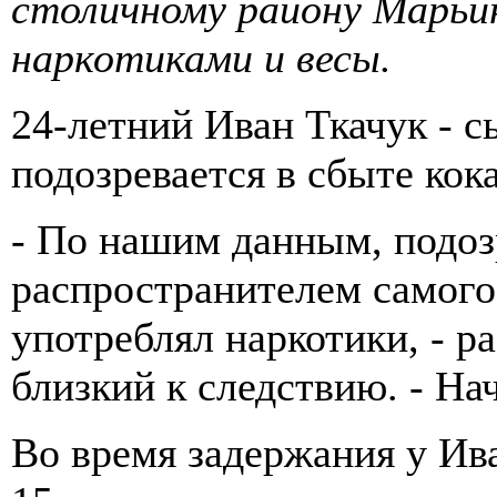
столичному району Марьин
наркотиками и весы.
24-летний Иван Ткачук - с
подозревается в сбыте кок
- По нашим данным, подо
распространителем самого
употреблял наркотики, - р
близкий к следствию. - Нач
Во время задержания у Ив