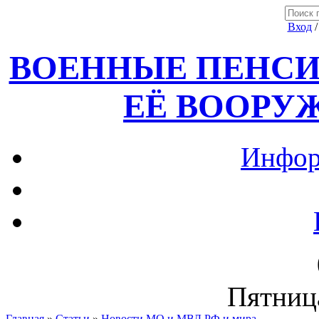
Вход
ВОЕННЫЕ ПЕНСИ
ЕЁ ВООРУ
Инфор
Пятница
Главная
»
Статьи
»
Новости МО и МВД РФ и мира