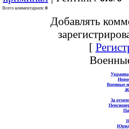
Всего комментариев
:
0
Добавлять комм
зарегистриров
[
Регист
Военны
Украина
Новос
Военные 
Ж
За отмен
Пенсионе
Па
Н
Юрид