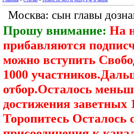
Москва: сын главы дозн
Прошу внимание:
На 
прибавляются подпис
можно вступить Свобо
1000 участников.Дальш
отбор.Осталось меньше
достижения заветных 
Торопитесь Осталось 
присоединения к кан