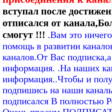
вступал после достижен
отписался от канала,Бо
смогут !!!
.
Вам это ничего
помощь в развитии канал
каналов.От Вас подписка,а
информация. .На наших ка
информация..Чтобы и пол
подпишись на наши канал
подписался В полностью 
Очень просим ПОДПИСА