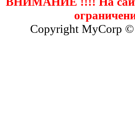
ВНИМАНИЕ !!!! На сай
ограничени
Copyright MyCorp ©