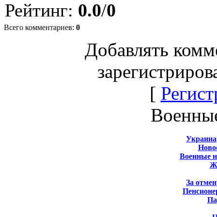
Рейтинг
:
0.0
/
0
Всего комментариев
:
0
Добавлять комм
зарегистриров
[
Регист
Военны
Украина
Новос
Военные 
Ж
За отмен
Пенсионе
Па