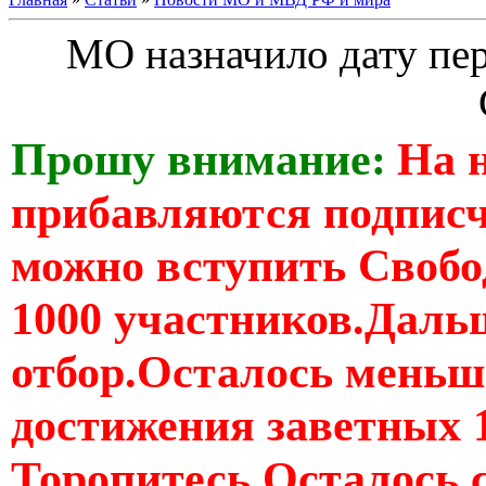
МО назначило дату пер
Прошу внимание:
На 
прибавляются подпис
можно вступить Свобо
1000 участников.Дальш
отбор.Осталось меньше
достижения заветных 
Торопитесь Осталось 