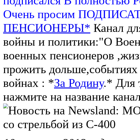
подписался В полностью 
Очень просим ПОДПИСА
ПЕНСИОНЕРЫ*
Канал дл
войны и политики:"О Воен
военных пенсионеров ,жиз
прожить дольше,событиях 
войнах : *
За Родину
.* Для
нажмите на название канал