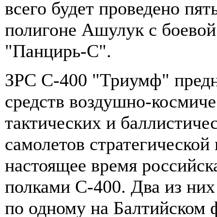
всего будет проведено пят
полигоне Ашулук с боевой
"Панцирь-С".
ЗРС С-400 "Триумф" предн
средств воздушно-космичес
тактических и баллистичес
самолетов стратегической 
настоящее время российск
полками С-400. Два из них
по одному на Балтийском ф