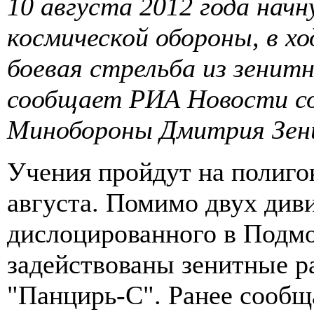
10 августа 2012 года начн
космической обороны, в х
боевая стрельба из зенит
сообщает РИА Новости со
Минобороны Дмитрия Зен
Учения пройдут на полиго
августа. Помимо двух диви
дислоцированного в Подмо
задействованы зенитные 
"Панцирь-С". Ранее сообща