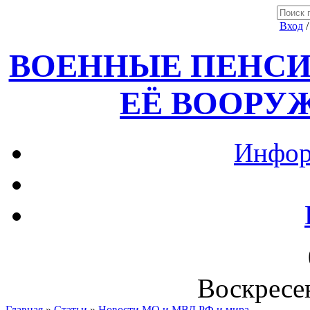
Вход
ВОЕННЫЕ ПЕНСИ
ЕЁ ВООРУ
Инфор
Воскресен
Главная
»
Статьи
»
Новости МО и МВД РФ и мира