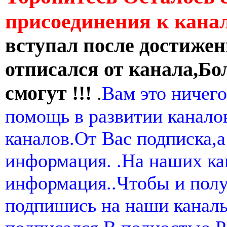
присоединения к кан
вступал после достижен
отписался от канала,Бо
смогут !!!
.
Вам это ничего
помощь в развитии канал
каналов.От Вас подписка,а
информация. .На наших ка
информация..Чтобы и пол
подпишись на наши канал