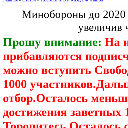
Минобороны до 2020 г
увеличив 
Прошу внимание:
На 
прибавляются подпис
можно вступить Свобо
1000 участников.Дальш
отбор.Осталось меньше
достижения заветных 
Торопитесь Осталось 