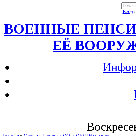
Вход
ВОЕННЫЕ ПЕНСИ
ЕЁ ВООРУ
Инфор
Воскресен
Главная
»
Статьи
»
Новости МО и МВД РФ и мира