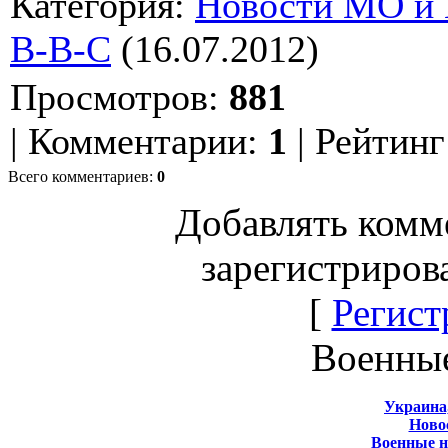
Категория
:
Новости МО и
B-B-C
(16.07.2012)
Просмотров
:
881
|
Комментарии
:
1
|
Рейтинг
Всего комментариев
:
0
Добавлять комм
зарегистриров
[
Регист
Военны
Украина
Новос
Военные 