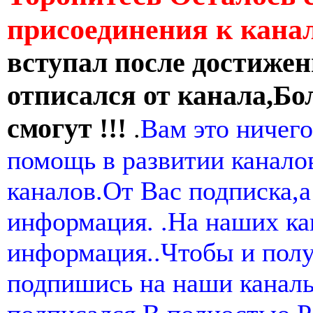
присоединения к кан
вступал после достижен
отписался от канала,Бо
смогут !!!
.
Вам это ничего
помощь в развитии канал
каналов.От Вас подписка,а
информация. .На наших ка
информация..Чтобы и пол
подпишись на наши канал