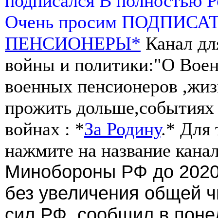
подписался В полностью 
Очень просим ПОДПИСА
ПЕНСИОНЕРЫ*
Канал дл
войны и политики:"О Воен
военных пенсионеров ,жиз
прожить дольше,событиях 
войнах : *
За Родину
.* Для
нажмите на название канал
Минобороны РФ до 2020 
без увеличения общей 
сил РФ, сообщил в пон