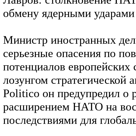
обмену ядерными ударами
Министр иностранных дел
серьезные опасения по по
потенциалов европейских 
лозунгом стратегической а
Politico он предупредил о 
расширением НАТО на во
последствиями для глобал