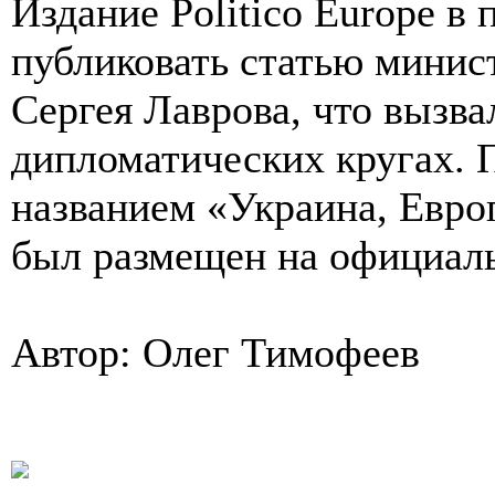
Издание Politico Europe в
публиковать статью минис
Сергея Лаврова, что вызв
дипломатических кругах. 
названием «Украина, Европ
был размещен на официал
Автор: Олег Тимофеев