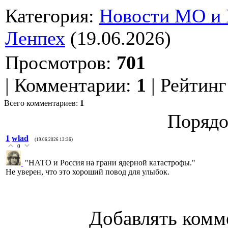
Категория
:
Новости МО и
Ленпех
(19.06.2026)
Просмотров
:
701
|
Комментарии
:
1
|
Рейтинг
Всего комментариев
:
1
Порядо
1
wlad
(19.06.2026 13:36)
0
"НАТО и Россия на грани ядерной катастрофы."
Не уверен, что это хороший повод для улыбок.
Добавлять комм