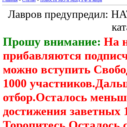
Лавров предупредил: НА
ка
Прошу внимание:
На 
прибавляются подпис
можно вступить Свобо
1000 участников.Дальш
отбор.Осталось меньше
достижения заветных 
Торопитесь Осталось 