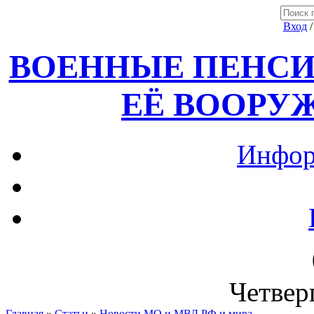
Вход
ВОЕННЫЕ ПЕНСИ
ЕЁ ВООРУ
Инфор
Четверг
Главная
»
Статьи
»
Новости МО и МВД РФ и мира