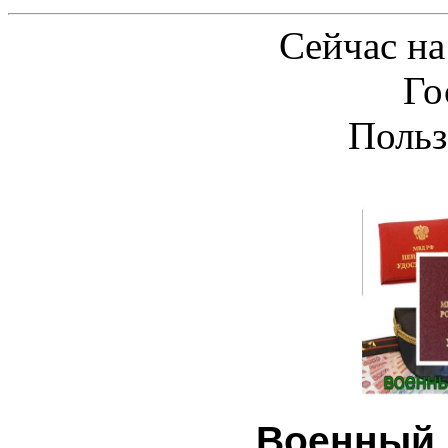
Сейчас на
Го
Польз
Военный 