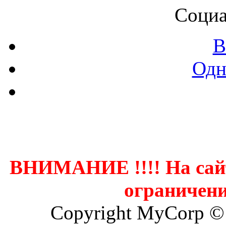
Социа
В
Одн
Контак
ВНИМАНИЕ !!!! На сай
ограничени
Copyright MyCorp ©