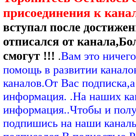
присоединения к кан
вступал после достижен
отписался от канала,Бо
смогут !!!
.
Вам это ничего
помощь в развитии канал
каналов.От Вас подписка,а
информация. .На наших ка
информация..Чтобы и пол
подпишись на наши канал