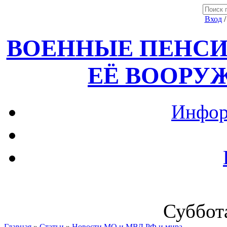
Вход
ВОЕННЫЕ ПЕНСИ
ЕЁ ВООРУ
Инфор
Суббота
Главная
»
Статьи
»
Новости МО и МВД РФ и мира