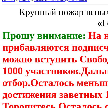
Крупный пожар вспых
«Г
Прошу внимание:
На 
прибавляются подпис
можно вступить Свобо
1000 участников.Дальш
отбор.Осталось меньше
достижения заветных 
Торопитесь Осталось 