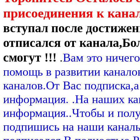
присоединения к кан
вступал после достижен
отписался от канала,Бо
смогут !!!
.
Вам это ничего
помощь в развитии канал
каналов.От Вас подписка,а
информация. .На наших ка
информация..Чтобы и пол
подпишись на наши канал