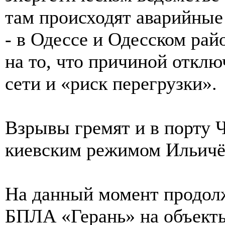
там происходят аварийные
- в Одессе и Одесском рай
на то, что причиной откл
сети и «риск перегрузки».
Взрывы гремят и в порту 
киевским режимом Ильичё
На данный момент продолж
БПЛА «Герань» на объекты