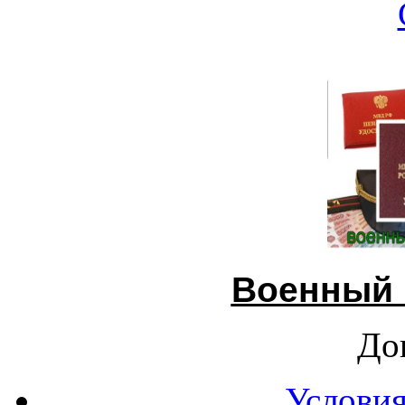
Военный 
До
Условия