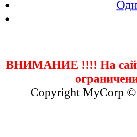
Одн
Контак
ВНИМАНИЕ !!!! На сай
ограничени
Copyright MyCorp ©