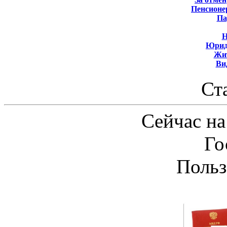
Пенсионе
Па
Н
Юрид
Жит
Ви
Ст
Сейчас на
Го
Польз