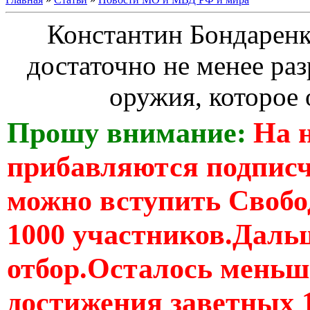
Константин Бондаренк
достаточно не менее р
оружия, которое 
Прошу внимание:
На 
прибавляются подпис
можно вступить Свобо
1000 участников.Дальш
отбор.Осталось меньше
достижения заветных 