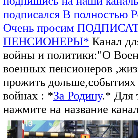
подпишись на наши канал
подписался В полностью 
Очень просим ПОДПИСА
ПЕНСИОНЕРЫ*
Канал дл
войны и политики:"О Воен
военных пенсионеров ,жиз
прожить дольше,событиях 
войнах : *
За Родину
.* Для
нажмите на название канал