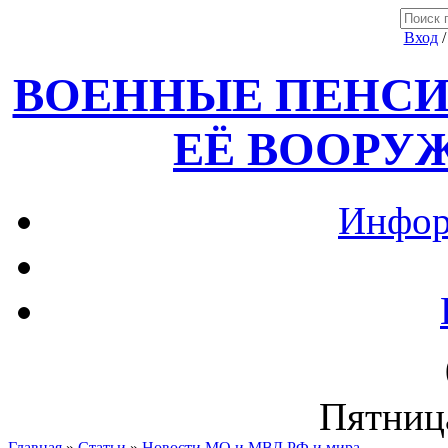
Вход
ВОЕННЫЕ ПЕНСИ
ЕЁ ВООРУ
Инфор
Пятница
Главная
»
Статьи
»
Новости МО и МВД РФ и мира