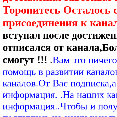
Торопитесь Осталось 
присоединения к кан
вступал после достижен
отписался от канала,Бо
смогут !!!
.
Вам это ничего
помощь в развитии канал
каналов.От Вас подписка,а
информация. .На наших ка
информация..Чтобы и пол