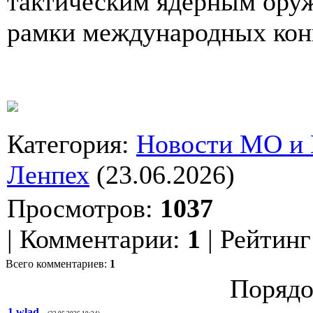
тактическим ядерным оруж
рамки международных кон
Категория
:
Новости МО и
Ленпех
(23.06.2026)
Просмотров
:
1037
|
Комментарии
:
1
|
Рейтинг
Всего комментариев
:
1
Порядо
1
wlad