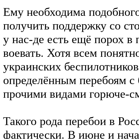
Ему необходима подобного
получить поддержку со ст
у нас-де есть ещё порох в
воевать. Хотя всем понятно
украинских беспилотников
определённым перебоям с 
прочими видами горюче-с
Такого рода перебои в Ро
фактически. В июне и нача