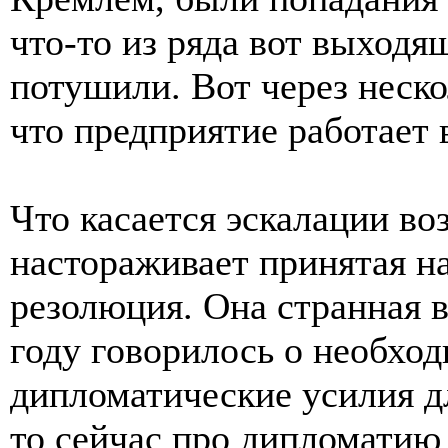
что-то из ряда вот выходя
потушили. Вот через неско
что предприятие работает
Что касается эскалации во
настораживает принятая н
резолюция. Она странная в
году говорилось о необхо
дипломатические усилия д
то сейчас про дипломатию 