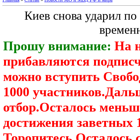
Киев снова ударил по
времен
Прошу внимание:
На 
прибавляются подпис
можно вступить Свобо
1000 участников.Дальш
отбор.Осталось меньше
достижения заветных 
Торопитесь Осталось 