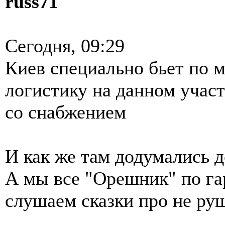
russ71
Сегодня, 09:29
Киев специально бьет по 
логистику на данном участ
со снабжением
И как же там додумались д
А мы все "Орешник" по га
слушаем сказки про не руш
...