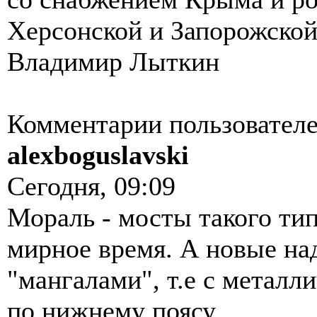
Херсонской и Запорожской
Владимир Лыткин
Комментарии пользователе
alexboguslavski
Сегодня, 09:09
Мораль - мосты такого тип
мирное время. А новые над
"мангалами", т.е с метал
по нижнему поясу.