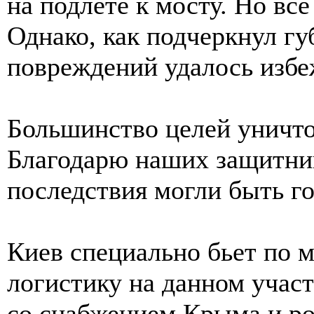
на подлете к мосту. Но все
Однако, как подчеркнул гу
повреждений удалось избе
Большинство целей уничто
Благодарю наших защитнико
последствия могли быть го
Киев специально бьет по 
логистику на данном участ
со снабжением Крыма и ро