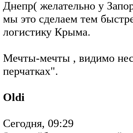
Днепр( желательно у Запо
мы это сделаем тем быстре
логистику Крыма.
Мечты-мечты , видимо нес
перчатках".
Oldi
Сегодня, 09:29