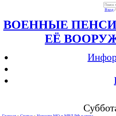
Вход
ВОЕННЫЕ ПЕНСИ
ЕЁ ВООРУ
Инфор
Суббота
Главная
»
Статьи
»
Новости МО и МВД РФ и мира