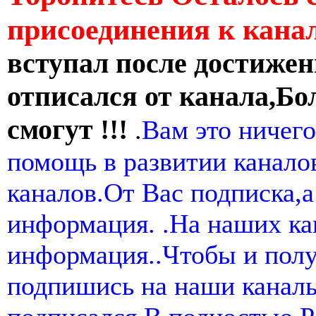
присоединения к кан
вступал после достижен
отписался от канала,Бо
смогут !!!
.
Вам это ничего
помощь в развитии канал
каналов.От Вас подписка,а
информация. .На наших ка
информация..Чтобы и пол
подпишись на наши канал