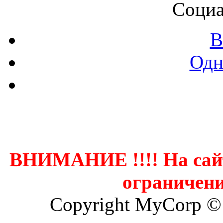
Социа
В
Одн
Контак
ВНИМАНИЕ !!!! На сай
ограничени
Copyright MyCorp ©