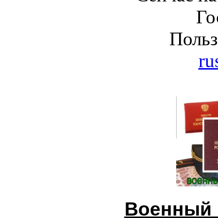
Го
Польз
ru
Военный 