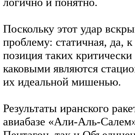
логично и понятно.
Поскольку этот удар вскр
проблему: статичная, да, к
позиция таких критическ
каковыми являются стацио
их идеальной мишенью.
Результаты иранского раке
авиабазе «Али-Аль-Салем»
Пентагон, так и Объедине