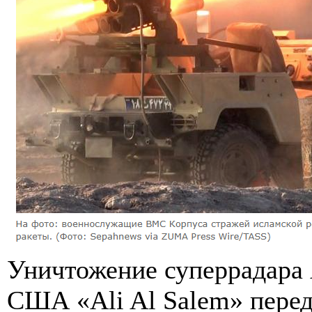
Уничтожение суперрадара 
США «Ali Al Salem» перед