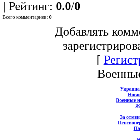
|
Рейтинг
:
0.0
/
0
Всего комментариев
:
0
Добавлять комм
зарегистриров
[
Регист
Военны
Украина
Новос
Военные 
Ж
За отмен
Пенсионе
Па
Н