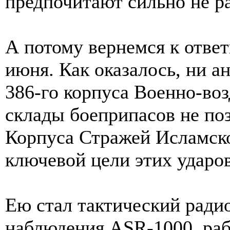
предпочитают сильно не р
А потому вернемся к ответ
июня. Как оказалось, ни а
386-го корпуса Военно-в
склады боеприпасов не по
Корпуса Стражей Исламско
ключевой цели этих ударов
Ею стал тактический ради
наблюдения ASR-1000, раб