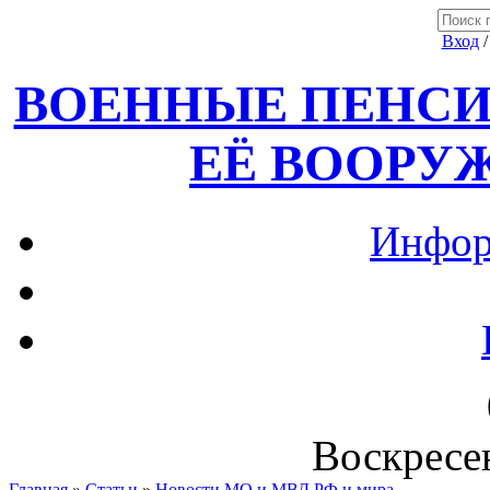
Вход
ВОЕННЫЕ ПЕНСИ
ЕЁ ВООРУ
Инфор
Воскресен
Главная
»
Статьи
»
Новости МО и МВД РФ и мира