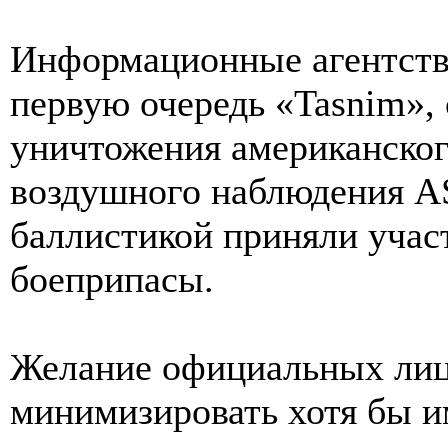
Информационные агентств
первую очередь «Tasnim», 
уничтожения американског
воздушного наблюдения AS
баллистикой приняли уча
боеприпасы.
Желание официальных ли
минимизировать хотя бы 