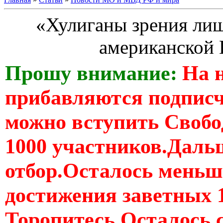
«Хулиганы зрения ли
американской
Прошу внимание:
На 
прибавляются подпис
можно вступить Свобо
1000 участников.Дальш
отбор.Осталось меньше
достижения заветных 
Торопитесь Осталось 