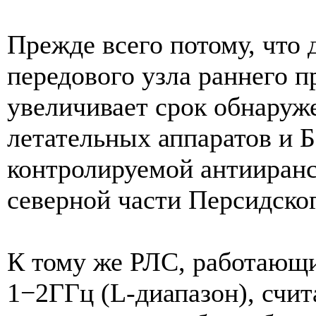
Прежде всего потому, что
передового узла раннего 
увеличивает срок обнаруж
летательных аппаратов и
контролируемой антииранс
северной части Персидског
К тому же РЛС, работающи
1−2ГГц (L-диапазон), счи