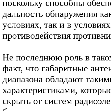
поскольку способны обес
дальность обнаружения ка
условиях, так и в условия
противодействия противни
Не последнюю роль в тако
факт, что габаритные анте
диапазона обладают таки
характеристиками, которы
скрыть от систем радиоэл