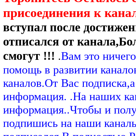
присоединения к кан
вступал после достижен
отписался от канала,Бо
смогут !!!
.
Вам это ничего
помощь в развитии канал
каналов.От Вас подписка,а
информация. .На наших ка
информация..Чтобы и пол
подпишись на наши канал