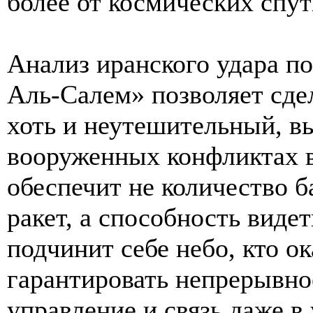
более от космических спут
Анализ иранского удара по
Аль-Салем» позволяет сде
хоть и неутешительный, в
вооруженных конфликтах 
обеспечит не количество 
ракет, а способность видет
подчинит себе небо, кто о
гарантировать непрерывно
управление и связь даже в