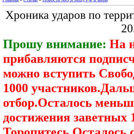
Хроника ударов по терри
20
Прошу внимание:
На 
прибавляются подпис
можно вступить Свобо
1000 участников.Дальш
отбор.Осталось меньше
достижения заветных 
Торопитесь Осталось 