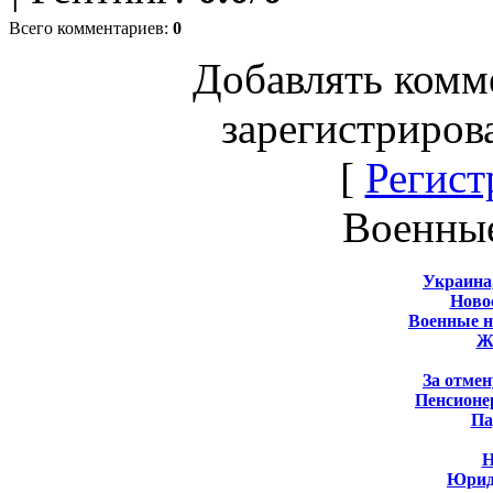
Всего комментариев
:
0
Добавлять комм
зарегистриров
[
Регист
Военны
Украина
Новос
Военные 
Ж
За отмен
Пенсионе
Па
Н
Юрид