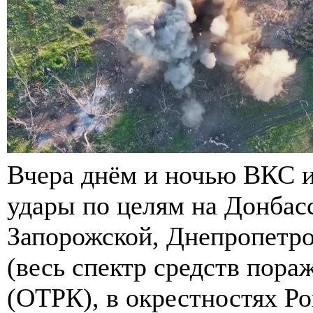
Вчера днём и ночью ВКС и
удары по целям на Донбасс
Запорожской, Днепропетро
(весь спектр средств пора
(ОТРК), в окрестностях Ро