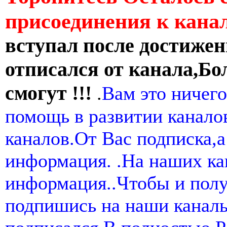
присоединения к кан
вступал после достижен
отписался от канала,Бо
смогут !!!
.
Вам это ничего
помощь в развитии канал
каналов.От Вас подписка,а
информация. .На наших ка
информация..Чтобы и пол
подпишись на наши канал