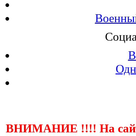
Военны
Социа
В
Одн
Контак
ВНИМАНИЕ !!!! На сай