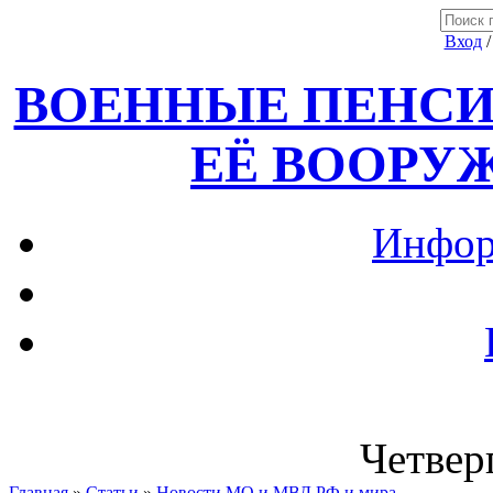
Вход
ВОЕННЫЕ ПЕНСИ
ЕЁ ВООРУ
Инфор
Четверг
Главная
»
Статьи
»
Новости МО и МВД РФ и мира