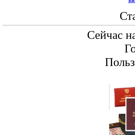
Ви
Ст
Сейчас на
Г
Польз