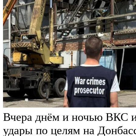
Вчера днём и ночью ВКС и
удары по целям на Донбасс