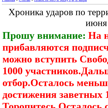
Хроника ударов по терр
июня 
Прошу внимание:
На 
прибавляются подпис
можно вступить Свобо
1000 участников.Дальш
отбор.Осталось меньше
достижения заветных 
Торопитесь Осталось 