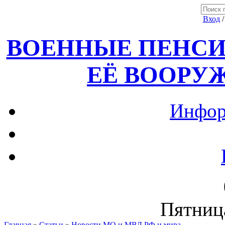
Вход
ВОЕННЫЕ ПЕНСИ
ЕЁ ВООРУ
Инфор
Пятница
Главная
»
Статьи
»
Новости МО и МВД РФ и мира