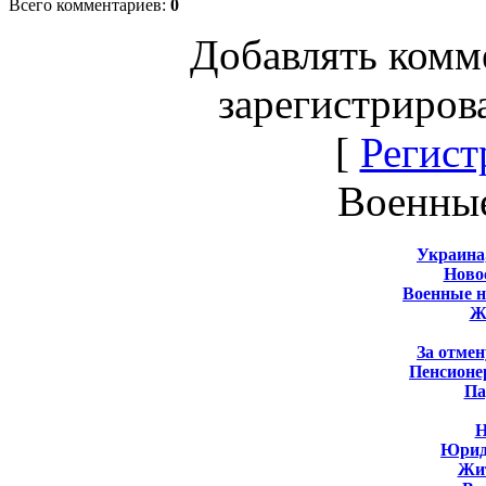
Всего комментариев
:
0
Добавлять комм
зарегистриров
[
Регист
Военны
Украина
Новос
Военные 
Ж
За отмен
Пенсионе
Па
Н
Юрид
Жит