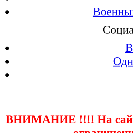
Военны
Социа
В
Одн
Контак
ВНИМАНИЕ !!!! На сай
ограничени