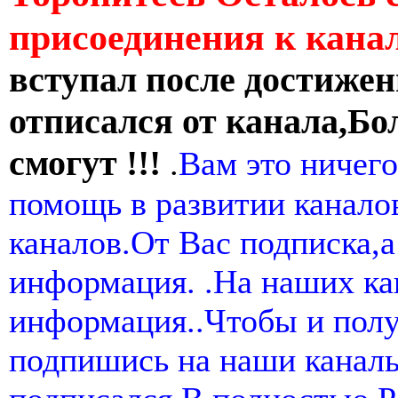
присоединения к кан
вступал после достижен
отписался от канала,Бо
смогут !!!
.
Вам это ничего
помощь в развитии канал
каналов.От Вас подписка,а
информация. .На наших ка
информация..Чтобы и пол
подпишись на наши канал