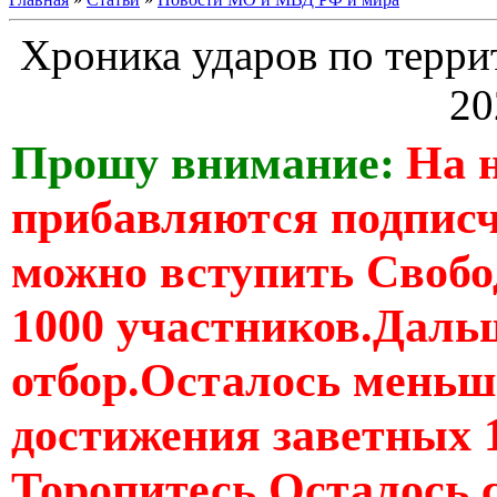
Хроника ударов по терри
20
Прошу внимание:
На 
прибавляются подпис
можно вступить Свобо
1000 участников.Дальш
отбор.Осталось меньше
достижения заветных 
Торопитесь Осталось 