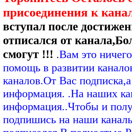
присоединения к кан
вступал после достижен
отписался от канала,Бо
смогут !!!
.
Вам это ничего
помощь в развитии канал
каналов.От Вас подписка,а
информация. .На наших ка
информация..Чтобы и пол
подпишись на наши канал