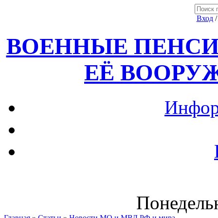
Вход
ВОЕННЫЕ ПЕНСИ
ЕЁ ВООРУ
Инфор
Понедельн
Главная
»
Статьи
»
Новости МО и МВД РФ и мира