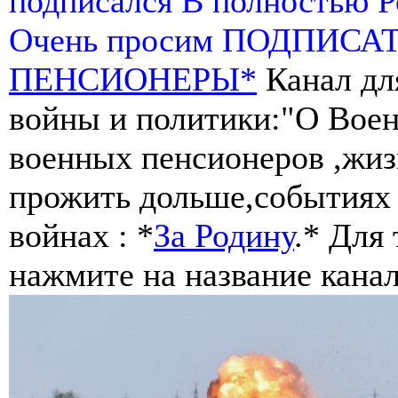
подписался В полностью 
Очень просим ПОДПИСА
ПЕНСИОНЕРЫ*
Канал дл
войны и политики:"О Воен
военных пенсионеров ,жиз
прожить дольше,событиях 
войнах : *
За Родину
.* Для
нажмите на название канал