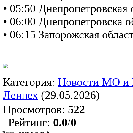
• 05:50 Днепропетровская
• 06:00 Днепропетровска 
• 06:15 Запорожская обла
Категория
:
Новости МО и
Ленпех
(29.05.2026)
Просмотров
:
522
|
Рейтинг
:
0.0
/
0
Всего комментариев
:
0