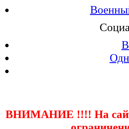
Военны
Социа
В
Одн
Контак
ВНИМАНИЕ !!!! На сай
ограничени