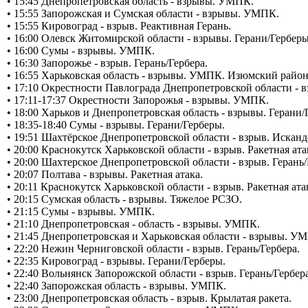
• 15:45 Днепропетровская область - взрывы. УМПК.
• 15:55 Запорожская и Сумская области - взрывы. УМПК.
• 15:55 Кировоград - взрыв. Реактивная Герань.
• 16:00 Олевск Житомирской области - взрывы. Герани/Герберы
• 16:00 Сумы - взрывы. УМПК.
• 16:30 Запорожье - взрыв. Герань/Гербера.
• 16:55 Харьковская область - взрывы. УМПК. Изюмский район
• 17:10 Окрестности Павлограда Днепропетровской области - в
• 17:11-17:37 Окрестности Запорожья - взрывы. УМПК.
• 18:00 Харьков и Днепропетровская область - взрывы. Герани/
• 18:35-18:40 Сумы - взрывы. Герани/Герберы.
• 19:51 Шахтёрское Днепропетровской области - взрыв. Исканд
• 20:00 Краснокутск Харьковской области - взрыв. Ракетная ата
• 20:00 Шахтерское Днепропетровской области - взрыв. Герань/
• 20:07 Полтава - взрывы. Ракетная атака.
• 20:11 Краснокутск Харьковской области - взрыв. Ракетная ата
• 20:15 Сумская область - взрывы. Тяжелое РСЗО.
• 21:15 Сумы - взрывы. УМПК.
• 21:10 Днепропетровская - область - взрывы. УМПК.
• 21:45 Днепропетровская и Харьковская области - взрывы. У
• 22:20 Нежин Черниговской области - взрыв. Герань/Гербера.
• 22:35 Кировоград - взрывы. Герани/Герберы.
• 22:40 Вольнянск Запорожской области - взрыв. Герань/Гербера
• 22:40 Запорожская область - взрывы. УМПК.
• 23:00 Днепропетровская область - взрыв. Крылатая ракета.