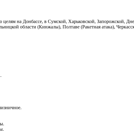
 целям на Донбассе, в Сумской, Харьковской, Запорожской, Дне
ницкой области (Кинжалы), Полтаве (Ракетная атака), Черкасск
.
лизничное.
ы.
ы.