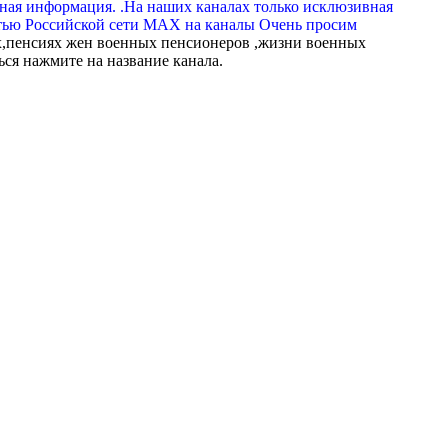
вная информация. .На наших каналах только исклюзивная
тью Российской сети МАХ на каналы Очень просим
,пенсиях жен военных пенсионеров ,жизни военных
ься нажмите на название канала.