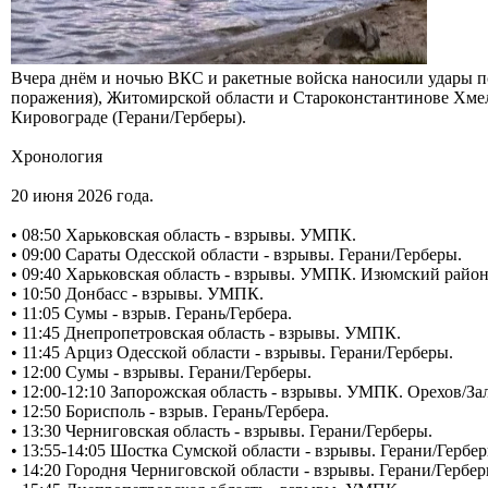
Вчера днём и ночью ВКС и ракетные войска наносили удары по
поражения), Житомирской области и Староконстантинове Хмель
Кировограде (Герани/Герберы).
Хронология
20 июня 2026 года.
• 08:50 Харьковская область - взрывы. УМПК.
• 09:00 Сараты Одесской области - взрывы. Герани/Герберы.
• 09:40 Харьковская область - взрывы. УМПК. Изюмский район
• 10:50 Донбасс - взрывы. УМПК.
• 11:05 Сумы - взрыв. Герань/Гербера.
• 11:45 Днепропетровская область - взрывы. УМПК.
• 11:45 Арциз Одесской области - взрывы. Герани/Герберы.
• 12:00 Сумы - взрывы. Герани/Герберы.
• 12:00-12:10 Запорожская область - взрывы. УМПК. Орехов/За
• 12:50 Борисполь - взрыв. Герань/Гербера.
• 13:30 Черниговская область - взрывы. Герани/Герберы.
• 13:55-14:05 Шостка Сумской области - взрывы. Герани/Гербер
• 14:20 Городня Черниговской области - взрывы. Герани/Гербер