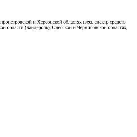
пропетровской и Херсонской областях (весь спектр средств
ой области (Бандероль), Одесской и Черниговской областях,