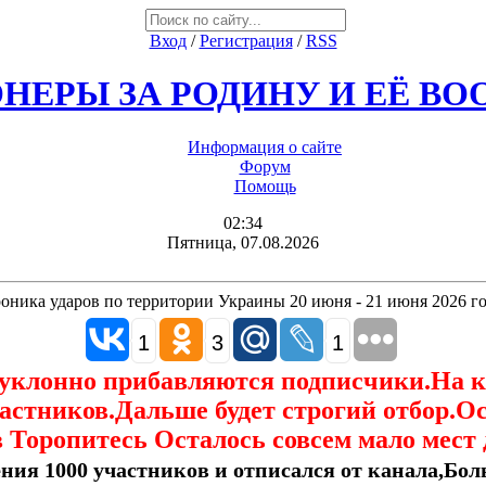
Вход
/
Регистрация
/
RSS
НЕРЫ ЗА РОДИНУ И ЕЁ В
Информация о сайте
Форум
Помощь
02:34
Пятница, 07.08.2026
оника ударов по территории Украины 20 июня - 21 июня 2026 го
1
3
1
еуклонно прибавляются подписчики.На 
астников.Дальше будет строгий отбор.О
 Торопитесь Осталось совсем мало мест 
ния 1000 участников и отписался от канала,Боль