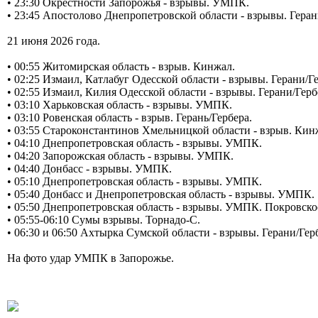
• 23:30 Окрестности Запорожья - взрывы. УМПК.
• 23:45 Апостолово Днепропетровской области - взрывы. Гера
21 июня 2026 года.
• 00:55 Житомирская область - взрыв. Кинжал.
• 02:25 Измаил, Катлабуг Одесской области - взрывы. Герани/Г
• 02:55 Измаил, Килия Одесской области - взрывы. Герани/Герб
• 03:10 Харьковская область - взрывы. УМПК.
• 03:10 Ровенская область - взрыв. Герань/Гербера.
• 03:55 Староконстантинов Хмельницкой области - взрыв. Кин
• 04:10 Днепропетровская область - взрывы. УМПК.
• 04:20 Запорожская область - взрывы. УМПК.
• 04:40 Донбасс - взрывы. УМПК.
• 05:10 Днепропетровская область - взрывы. УМПК.
• 05:40 Донбасс и Днепропетровская область - взрывы. УМПК.
• 05:50 Днепропетровская область - взрывы. УМПК. Покровско
• 05:55-06:10 Сумы взрывы. Торнадо-С.
• 06:30 и 06:50 Ахтырка Сумской области - взрывы. Герани/Гер
На фото удар УМПК в Запорожье.