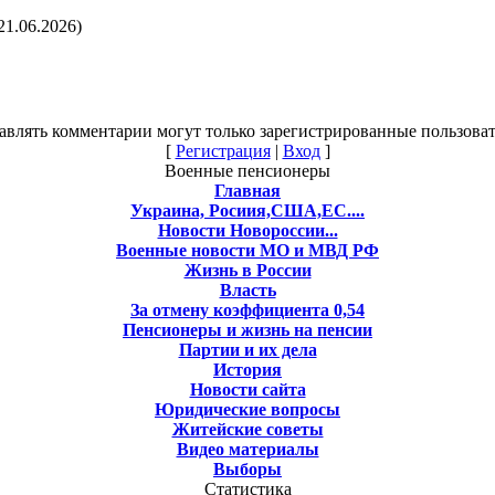
21.06.2026)
авлять комментарии могут только зарегистрированные пользоват
[
Регистрация
|
Вход
]
Военные пенсионеры
Главная
Украина, Росиия,США,ЕС....
Новости Новороссии...
Военные новости МО и МВД РФ
Жизнь в России
Власть
За отмену коэффициента 0,54
Пенсионеры и жизнь на пенсии
Партии и их дела
История
Новости сайта
Юридические вопросы
Житейские советы
Видео материалы
Выборы
Статистика