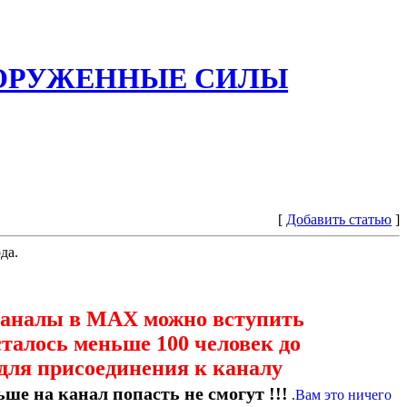
ООРУЖЕННЫЕ СИЛЫ
[
Добавить статью
]
да.
каналы в МАХ можно вступить
сталось меньше 100 человек до
для присоединения к каналу
ше на канал попасть не смогут !!!
.
Вам это ничего