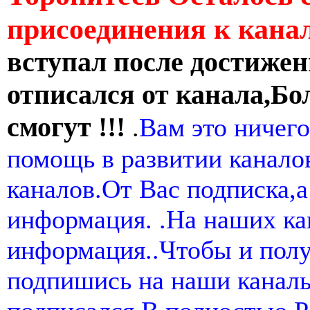
присоединения к кан
вступал после достижен
отписался от канала,Бо
смогут !!!
.
Вам это ничего
помощь в развитии канал
каналов.От Вас подписка,а
информация. .На наших ка
информация..Чтобы и пол
подпишись на наши канал