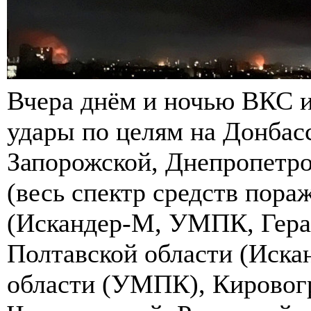
Вчера днём и ночью ВКС и
удары по целям на Донбасс
Запорожской, Днепропетро
(весь спектр средств пора
(Искандер-М, УМПК, Гера
Полтавской области (Иска
области (УМПК), Кировогр