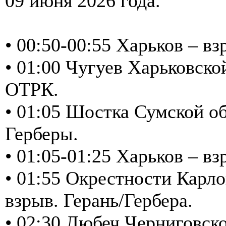
09 июня 2026 года.
• 00:50-00:55 Харьков – в
• 01:00 Чугуев Харьковско
ОТРК.
• 01:05 Шостка Сумской об
Герберы.
• 01:05-01:25 Харьков – в
• 01:55 Окрестности Карло
взрыв. Герань/Гербера.
• 02:30 Любеч Черниговско