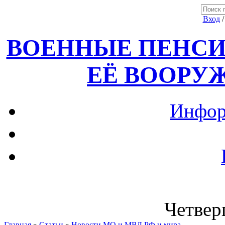
Вход
ВОЕННЫЕ ПЕНСИ
ЕЁ ВООРУ
Инфор
Четверг
Главная
»
Статьи
»
Новости МО и МВД РФ и мира