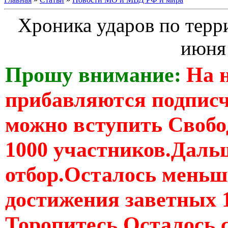
Хроника ударов по терр
июня 
Прошу внимание:
На 
прибавляются подпис
можно вступить Свобо
1000 участников.Дальш
отбор.Осталось меньше
достижения заветных 
Торопитесь Осталось 