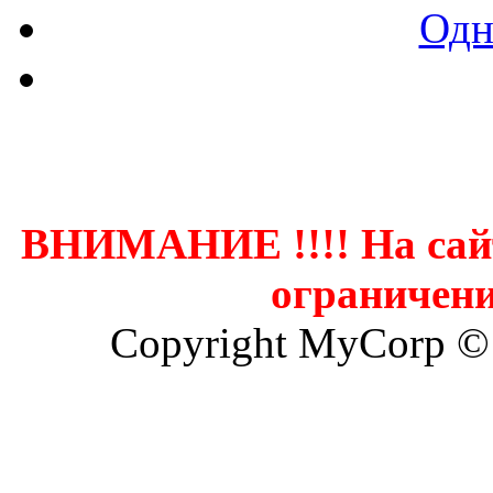
Одн
Контак
ВНИМАНИЕ !!!! На сай
ограничени
Copyright MyCorp ©