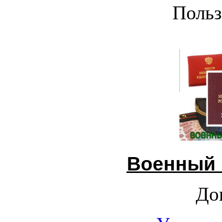
Польз
Военный 
До