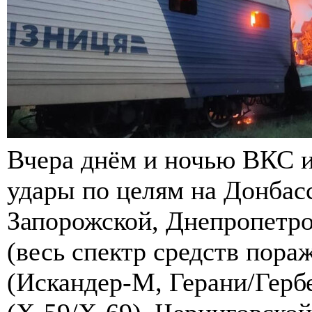
Вчера днём и ночью ВКС и
удары по целям на Донбасс
Запорожской, Днепропетро
(весь спектр средств пора
(Искандер-М, Герани/Герб