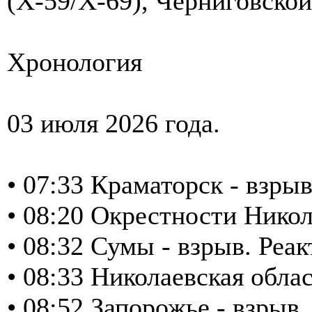
(Х-59/Х-69), Черниговской
Хронология
03 июля 2026 года.
• 07:33 Краматорск - взры
• 08:20 Окрестности Никол
• 08:32 Сумы - взрыв. Реак
• 08:33 Николаевская облас
• 08:52 Запорожье - взрыв.