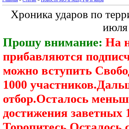
Хроника ударов по терр
июля 
Прошу внимание:
На 
прибавляются подпис
можно вступить Свобо
1000 участников.Дальш
отбор.Осталось меньше
достижения заветных 
Торопитесь Осталось 