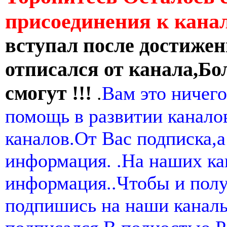
присоединения к кан
вступал после достижен
отписался от канала,Бо
смогут !!!
.
Вам это ничего
помощь в развитии канал
каналов.От Вас подписка,а
информация. .На наших ка
информация..Чтобы и пол
подпишись на наши канал