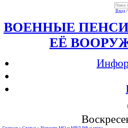
Вход
ВОЕННЫЕ ПЕНСИ
ЕЁ ВООРУ
Инфор
Воскресен
Главная
»
Статьи
»
Новости МО и МВД РФ и мира