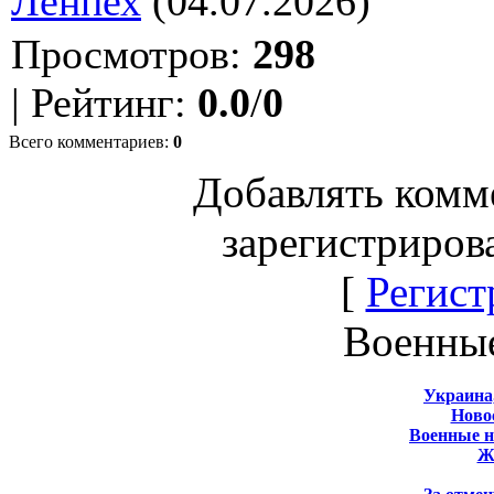
Ленпех
(04.07.2026)
Просмотров
:
298
|
Рейтинг
:
0.0
/
0
Всего комментариев
:
0
Добавлять комм
зарегистриров
[
Регист
Военны
Украина
Новос
Военные 
Ж