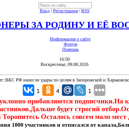
Вход
/
Регистрация
/
RSS
НЕРЫ ЗА РОДИНУ И ЕЁ В
Информация о сайте
Форум
Помощь
16:50
Воскресенье, 09.08.2026
т: ВКС РФ нанесли удары по целям в Запорожской и Харьковско
1
4
1
еуклонно прибавляются подписчики.На 
астников.Дальше будет строгий отбор.О
 Торопитесь Осталось совсем мало мест 
ния 1000 участников и отписался от канала,Боль