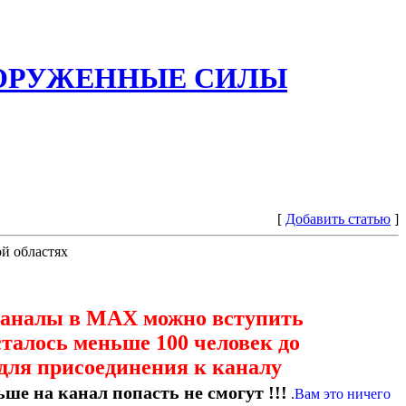
ООРУЖЕННЫЕ СИЛЫ
[
Добавить статью
]
й областях
каналы в МАХ можно вступить
сталось меньше 100 человек до
для присоединения к каналу
ше на канал попасть не смогут !!!
.
Вам это ничего