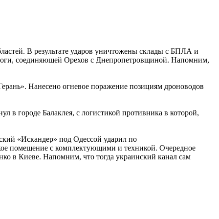
астей. В результате ударов уничтожены склады с БПЛА и
дороги, соединяющей Орехов с Днепропетровщиной. Напомним,
Герань». Нанесено огневое поражение позициям дроноводов
л в городе Балаклея, с логистикой противника в которой,
йский «Искандер» под Одессой ударил по
ское помещение с комплектующими и техникой. Очередное
ко в Киеве. Напомним, что тогда украинский канал сам