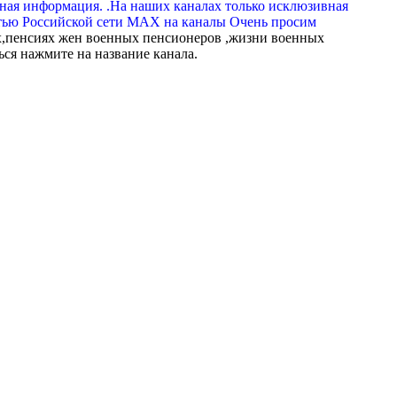
вная информация. .На наших каналах только исклюзивная
тью Российской сети МАХ на каналы Очень просим
,пенсиях жен военных пенсионеров ,жизни военных
ься нажмите на название канала.