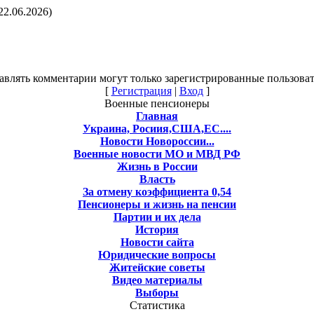
22.06.2026)
авлять комментарии могут только зарегистрированные пользоват
[
Регистрация
|
Вход
]
Военные пенсионеры
Главная
Украина, Росиия,США,ЕС....
Новости Новороссии...
Военные новости МО и МВД РФ
Жизнь в России
Власть
За отмену коэффициента 0,54
Пенсионеры и жизнь на пенсии
Партии и их дела
История
Новости сайта
Юридические вопросы
Житейские советы
Видео материалы
Выборы
Статистика