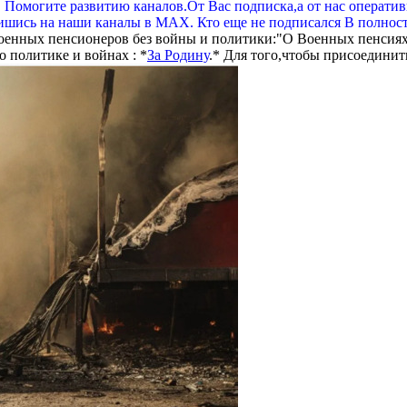
. Помогите развитию каналов.От Вас подписка,а от нас операти
шись на наши каналы в МАХ. Кто еще не подписался В полнос
оенных пенсионеров без войны и политики:"О Военных пенсиях
 политике и войнах : *
За Родину
.* Для того,чтобы присоединит