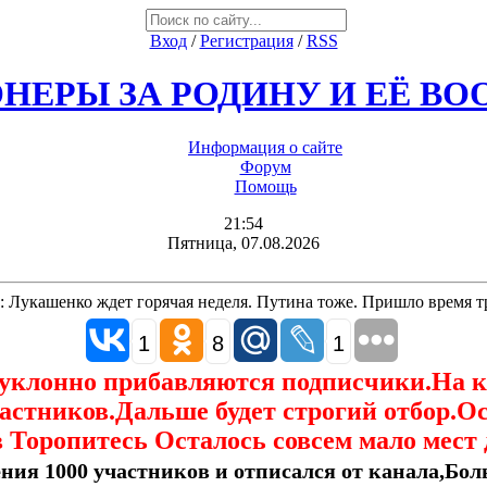
Вход
/
Регистрация
/
RSS
НЕРЫ ЗА РОДИНУ И ЕЁ В
Информация о сайте
Форум
Помощь
21:54
Пятница, 07.08.2026
 Лукашенко ждет горячая неделя. Путина тоже. Пришло время 
1
8
1
еуклонно прибавляются подписчики.На 
астников.Дальше будет строгий отбор.О
 Торопитесь Осталось совсем мало мест 
ния 1000 участников и отписался от канала,Боль