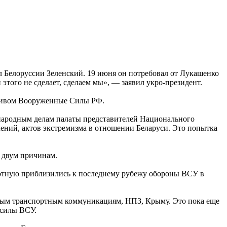
ил Белоруссии Зеленский. 19 июня он потребовал от Лукашенко
 этого не сделает, сделаем мы», — заявил укро-президент.
пливом Вооруженные Силы РФ.
ународным делам палаты представителей Национального
лений, актов экстремизма в отношении Беларуси. Это попытка
о двум причинам.
лотную приблизились к последнему рубежу обороны ВСУ в
жным транспортным коммуникациям, НПЗ, Крыму. Это пока еще
 силы ВСУ.