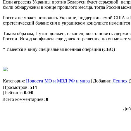
Если агрессия Украины против Беларуси будет серьезной, нап
были обнаружены в конце прошлого месяца, тогда Россия мож
Россия не может позволить Украине, поддерживаемой США и Ев
стратегический баланс сил в украинском конфликте изменится
Таким образом, Путин должен, наконец, восстановить сдержив
России. Исход конфликта еще далек от решения, но он может м
* Имеется в виду специальная военная операция (СВО)
Категория
:
Новости МО и МВД РФ и мира
|
Добавил
:
Ленпех
(
Просмотров
:
514
|
Рейтинг
:
0.0
/
0
Всего комментариев
:
0
Доб