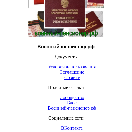
Военный пенсионер.рф
Документы
Условия использования
Соглашение
О сайте
Полезные ссылки
Сообщество
Блог
Военный-пенсионер.рф
Социальные сети
ВКонтакте