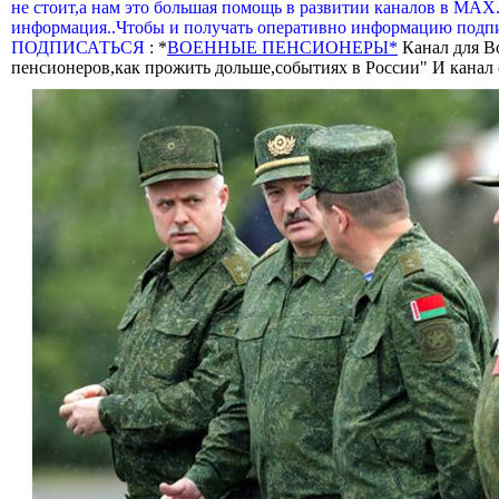
не стоит,а нам это большая помощь в развитии каналов в МАХ
информация..Чтобы и получать оперативно информацию подпи
ПОДПИСАТЬСЯ
: *
ВОЕННЫЕ ПЕНСИОНЕРЫ*
Канал для В
пенсионеров,как прожить дольше,событиях в России" И канал о