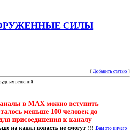
ООРУЖЕННЫЕ СИЛЫ
[
Добавить статью
]
трудных решений
каналы в МАХ можно вступить
сталось меньше 100 человек до
для присоединения к каналу
ше на канал попасть не смогут !!!
.
Вам это ничего