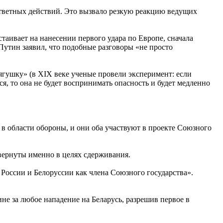
ответных действий. Это вызвало резкую реакцию ведущих
таивает на нанесении первого удара по Европе, сначала
Путин заявил, что подобные разговоры «не просто
гушку» (в XIX веке ученые провели эксперимент: если
ся, то она не будет воспринимать опасность и будет медленно
в области обороны, и они оба участвуют в проекте Союзного
звернуты именно в целях сдерживания.
 России и Белоруссии как члена Союзного государства».
не за любое нападение на Беларусь, разрешив первое в