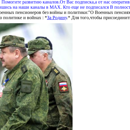
. Помогите развитию каналов.От Вас подписка,а от нас операти
шись на наши каналы в МАХ. Кто еще не подписался В полнос
оенных пенсионеров без войны и политики:"О Военных пенсиях
 политике и войнах : *
За Родину
.* Для того,чтобы присоединит