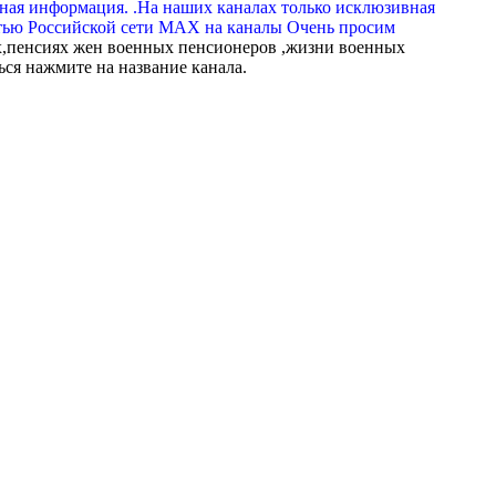
вная информация. .На наших каналах только исклюзивная
тью Российской сети МАХ на каналы Очень просим
,пенсиях жен военных пенсионеров ,жизни военных
ься нажмите на название канала.