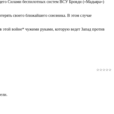
ующего Силами беспилотных систем ВСУ Бровди («Мадьяра»)
отерять своего ближайшего союзника. В этом случае
 в этой войне* чужими руками, которую ведет Запад против
ели.