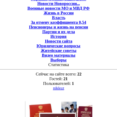
Новости Новороссии...
Военные новости МО и МВД РФ
Жизнь в России
Власть
За отмену коэффициента 0,54
Пенсионеры и жизнь на пенсии
Партии и их дела
История
Новости сайта
Юридические вопросы
Житейские советы
Видео материалы
Выборы
Статистика
Сейчас на сайте всего:
22
Гостей:
21
Пользователей:
1
nikkuz