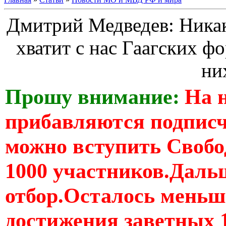
Дмитрий Медведев: Никак
хватит с нас Гаагских ф
ни
Прошу внимание:
На 
прибавляются подпис
можно вступить Свобо
1000 участников.Дальш
отбор.Осталось меньше
достижения заветных 