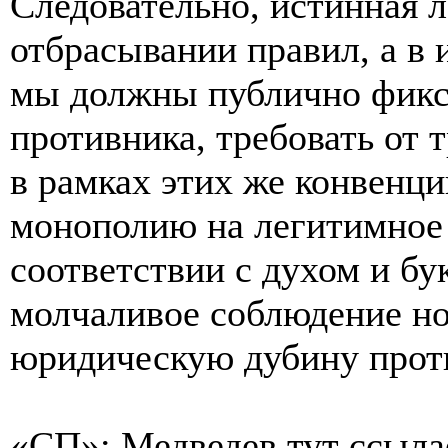
Следовательно, истинная л
отбрасывании правил, а в 
мы должны публично фикс
противника, требовать от 
в рамках этих же конвенци
монополию на легитимное
соответствии с духом и бу
молчаливое соблюдение но
юридическую дубину проти
«СП»: Медведев тут ссылае