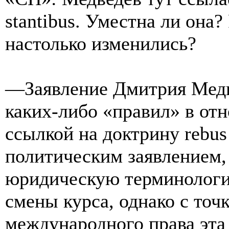
stantibus. Уместна ли она?
настолько изменились?
—Заявление Дмитрия Медве
каких-либо «правил» в от
ссылкой на доктрину rebus s
политическим заявлением,
юридическую терминологи
смены курса, однако с точ
международного права эта