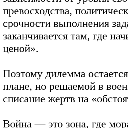
превосходства, политичес
срочности выполнения зад
заканчивается там, где на
ценой».
Поэтому дилемма остаетс
плане, но решаемой в вое
списание жертв на «обсто
Война — это зона, где мор