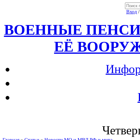
Вход
ВОЕННЫЕ ПЕНСИ
ЕЁ ВООРУ
Инфор
Четверг
Главная
»
Статьи
»
Новости МО и МВД РФ и мира