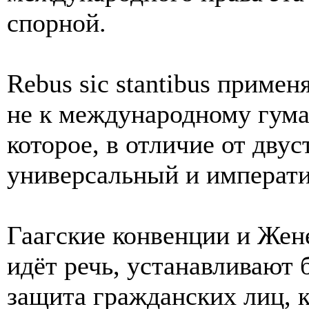
спорной.
Rebus sic stantibus примен
не к международному гума
которое, в отличие от дву
универсальный и императив
Гаагские конвенции и Жен
идёт речь, устанавливают 
защита гражданских лиц, к