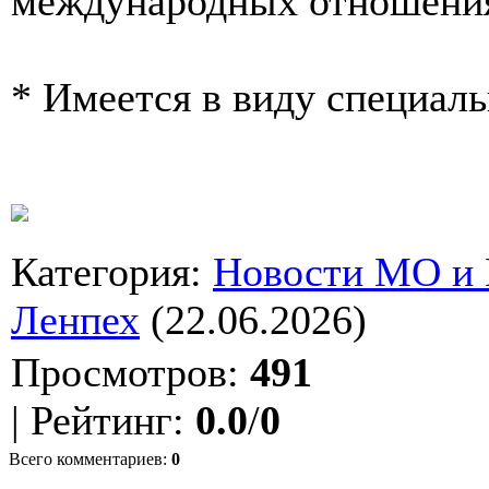
международных отношени
* Имеется в виду специал
Категория
:
Новости МО и
Ленпех
(22.06.2026)
Просмотров
:
491
|
Рейтинг
:
0.0
/
0
Всего комментариев
:
0