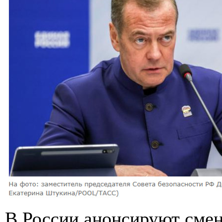
В России анонсируют сме