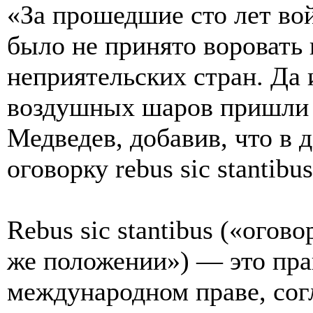
«За прошедшие сто лет во
было не принято воровать 
неприятельских стран. Да 
воздушных шаров пришли 
Медведев, добавив, что в 
оговорку rebus sic stantibu
Rebus sic stantibus («огов
же положении») — это пра
международном праве, сог