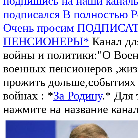
подпишись на наши канал
подписался В полностью 
Очень просим ПОДПИСА
ПЕНСИОНЕРЫ*
Канал дл
войны и политики:"О Воен
военных пенсионеров ,жиз
прожить дольше,событиях 
войнах : *
За Родину
.* Для
нажмите на название канал