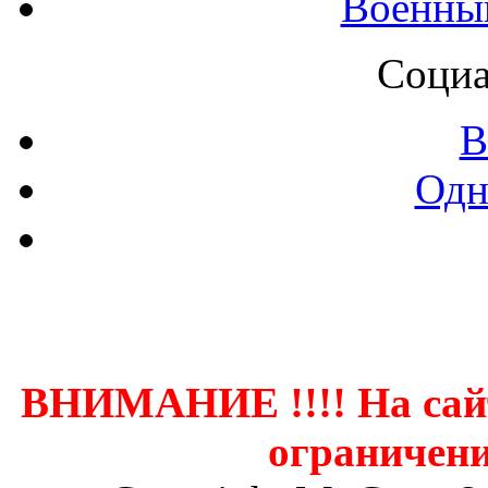
Военны
Социа
В
Одн
Контак
ВНИМАНИЕ !!!! На сай
ограничени