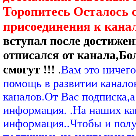
Торопитесь Осталось 
присоединения к кан
вступал после достижен
отписался от канала,Бо
смогут !!!
.
Вам это ничего
помощь в развитии канал
каналов.От Вас подписка,а
информация. .На наших ка
информация..Чтобы и пол