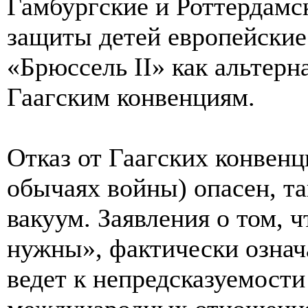
Гамбургские и Роттердамс
защиты детей европейские
«Брюссель II» как альтерн
Гаагским конвенциям.
Отказ от Гаагских конвенц
обычаях войны) опасен, та
вакуум. Заявления о том, 
нужны», фактически означ
ведет к непредсказуемости