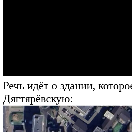
Речь идёт о здании, котор
Дягтярёвскую: