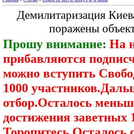
Демилитаризация Киев
поражены объек
Прошу внимание:
На 
прибавляются подпис
можно вступить Свобо
1000 участников.Дальш
отбор.Осталось меньше
достижения заветных 
Торопитесь Осталось 