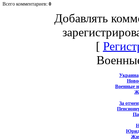
Всего комментариев
:
0
Добавлять комм
зарегистриров
[
Регист
Военны
Украина
Новос
Военные 
Ж
За отмен
Пенсионе
Па
Н
Юрид
Жит