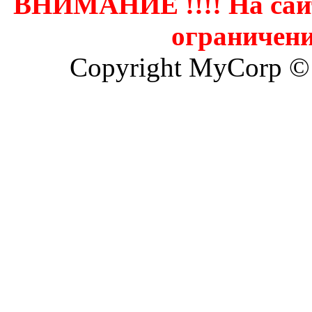
ВНИМАНИЕ !!!! На сай
ограничени
Copyright MyCorp ©