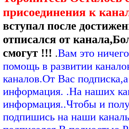
присоединения к кан
вступал после достижен
отписался от канала,Бо
смогут !!!
.
Вам это ничего
помощь в развитии канал
каналов.От Вас подписка,а
информация. .На наших ка
информация..Чтобы и пол
подпишись на наши канал