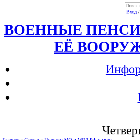
Вход
ВОЕННЫЕ ПЕНСИ
ЕЁ ВООРУ
Инфор
Четверг
Главная
»
Статьи
»
Новости МО и МВД РФ и мира