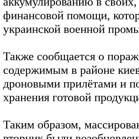
аккумулированию в своих,
финансовой помощи, котор
украинской военной пром
Также сообщается о пораж
содержимым в районе киев
дроновыми прилётами и п
хранения готовой продукц
Таким образом, массирова
вторник были возобновлены