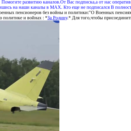
. Помогите развитию каналов.От Вас подписка,а от нас операти
шись на наши каналы в МАХ. Кто еще не подписался В полнос
оенных пенсионеров без войны и политики:"О Военных пенсиях
 политике и войнах : *
За Родину
.* Для того,чтобы присоединит