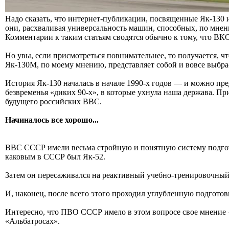
Надо сказать, что интернет-публикации, посвященные Як-130 
они, расхваливая универсальность машин, способных, по мнен
Комментарии к таким статьям сводятся обычно к тому, что ВК
Но увы, если присмотреться повнимательнее, то получается, ч
Як-130М, по моему мнению, представляет собой и вовсе выбра
История Як-130 началась в начале 1990-х годов — и можно пр
безвременья «диких 90-х», в которые ухнула наша держава. 
будущего российских ВВС.
Начиналось все хорошо...
ВВС СССР имели весьма стройную и понятную систему подгото
каковым в СССР был Як-52.
Затем он пересаживался на реактивный учебно-тренировочный
И, наконец, после всего этого проходил углубленную подгото
Интересно, что ПВО СССР имело в этом вопросе свое мнение — 
«Альбатросах».