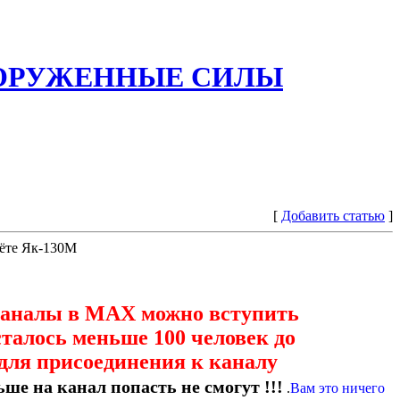
ООРУЖЕННЫЕ СИЛЫ
[
Добавить статью
]
лёте Як-130М
каналы в МАХ можно вступить
сталось меньше 100 человек до
для присоединения к каналу
ше на канал попасть не смогут !!!
.
Вам это ничего