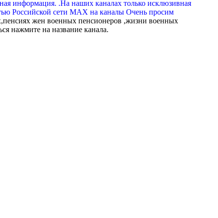
вная информация. .На наших каналах только исклюзивная
тью Российской сети МАХ на каналы Очень просим
,пенсиях жен военных пенсионеров ,жизни военных
ься нажмите на название канала.