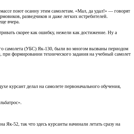
массе поют осанну этим самолетам. «Мал, да удал!» — говорят
мовиков, разведчиков и даже легких истребителей.
ще вчера.
тривать скорее как ошибку, нежели как достижение. Ну а
ого самолета (УБС) Як-130, были во многом вызваны периодом
, при формировании технического задания на учебный самолет
хе курсант делал на самолете первоначального обучения,
льбатрос».
 Як-52, так что здесь курсанты начинали летать сразу на