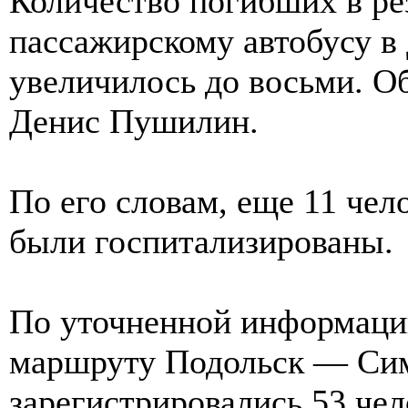
Количество погибших в ре
пассажирскому автобусу в
увеличилось до восьми. О
Денис Пушилин.
По его словам, еще 11 чел
были госпитализированы.
По уточненной информации
маршруту Подольск — Сим
зарегистрировались 53 чел