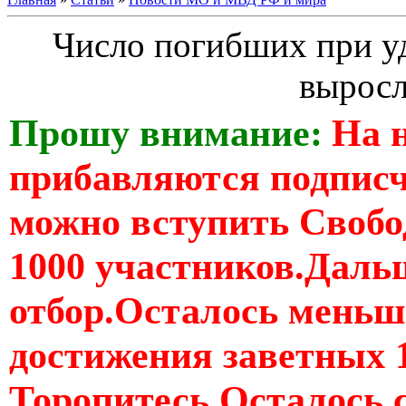
Число погибших при у
выросл
Прошу внимание:
На 
прибавляются подпис
можно вступить Свобо
1000 участников.Дальш
отбор.Осталось меньше
достижения заветных 
Торопитесь Осталось 