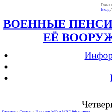
Вход
ВОЕННЫЕ ПЕНСИ
ЕЁ ВООРУ
Инфор
Четверг
Главная
»
Статьи
»
Новости МО и МВД РФ и мира