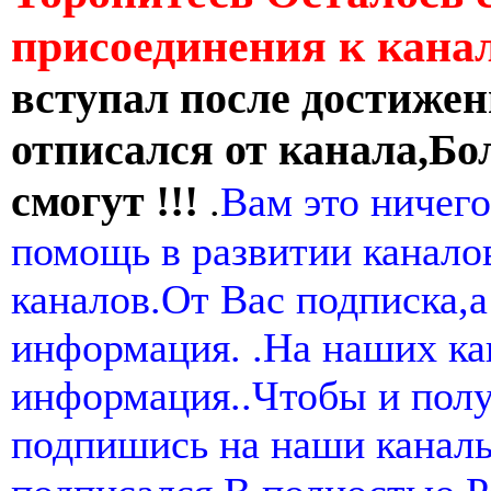
присоединения к кан
вступал после достижен
отписался от канала,Бо
смогут !!!
.
Вам это ничего
помощь в развитии канал
каналов.От Вас подписка,а
информация. .На наших ка
информация..Чтобы и пол
подпишись на наши канал