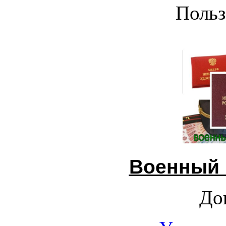
Польз
Военный 
До