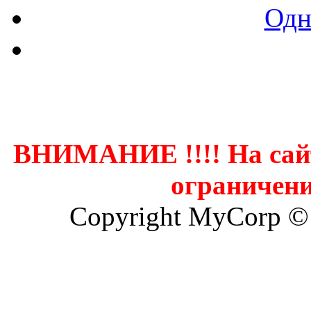
Одн
Контак
ВНИМАНИЕ !!!! На сай
ограничени
Copyright MyCorp ©