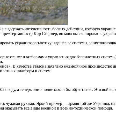
бы выдержать интенсивность боевых действий, которую украинс
й премьер-министр Кир Стармер, во многом скопирован с украин
пировать украинскую тактику: «дешёвые системы, уничтожающи
орые станут платформами управления для беспилотных систем 
и.
нов». В качестве эталона заявлено ежемесячное производство я
илотных платформ и систем.
022 году, а теперь они вполне могли бы обучать нас. Это война
оевать чужими руками. Яркий пример — армия той же Украины, 
ая оказывать все виды военной и военно-технической помощи.