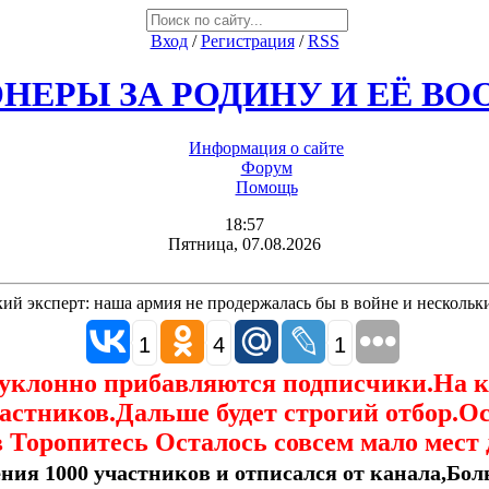
Вход
/
Регистрация
/
RSS
НЕРЫ ЗА РОДИНУ И ЕЁ В
Информация о сайте
Форум
Помощь
18:57
Пятница, 07.08.2026
ий эксперт: наша армия не продержалась бы в войне и нескольк
1
4
1
еуклонно прибавляются подписчики.На 
астников.Дальше будет строгий отбор.О
 Торопитесь Осталось совсем мало мест 
ния 1000 участников и отписался от канала,Боль