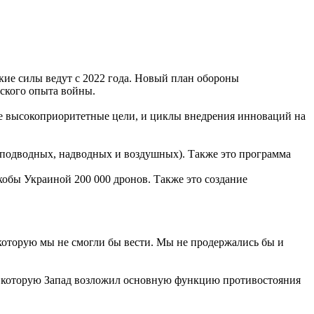
кие силы ведут с 2022 года. Новый план обороны
ского опыта войны.
е высокоприоритетные цели, и циклы внедрения инноваций на
(подводных, надводных и воздушных). Также это программа
кобы Украиной 200 000 дронов. Также это создание
, которую мы не смогли бы вести. Мы не продержались бы и
на которую Запад возложил основную функцию противостояния