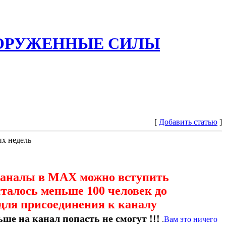
ООРУЖЕННЫЕ СИЛЫ
[
Добавить статью
]
их недель
каналы в МАХ можно вступить
сталось меньше 100 человек до
для присоединения к каналу
ше на канал попасть не смогут !!!
.
Вам это ничего