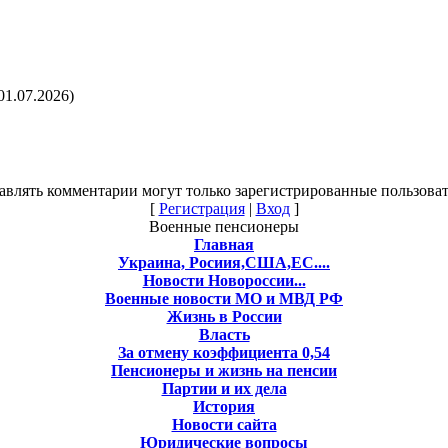
01.07.2026)
авлять комментарии могут только зарегистрированные пользоват
[
Регистрация
|
Вход
]
Военные пенсионеры
Главная
Украина, Росиия,США,ЕС....
Новости Новороссии...
Военные новости МО и МВД РФ
Жизнь в России
Власть
За отмену коэффициента 0,54
Пенсионеры и жизнь на пенсии
Партии и их дела
История
Новости сайта
Юридические вопросы