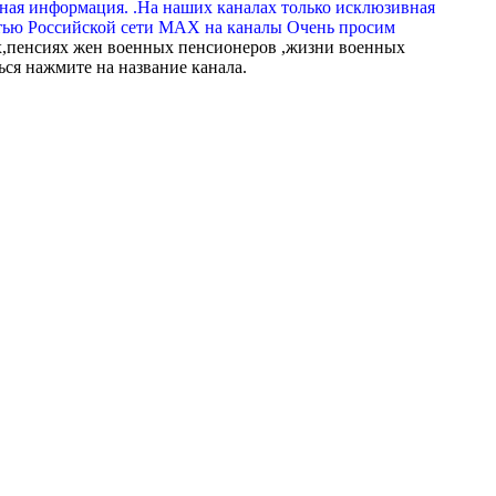
вная информация. .На наших каналах только исклюзивная
тью Российской сети МАХ на каналы Очень просим
,пенсиях жен военных пенсионеров ,жизни военных
ься нажмите на название канала.