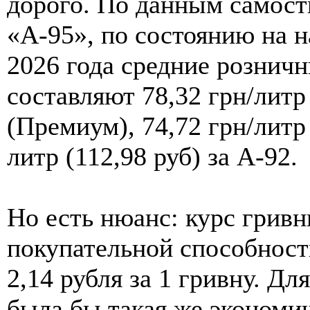
дорого. По данным самост
«А-95», по состоянию на 
2026 года средние рознич
составляют 78,32 грн/литр 
(Премиум), 74,72 грн/литр 
литр (112,98 руб) за А-92.
Но есть нюанс: курс гривн
покупательной способност
2,14 рубля за 1 гривну. Дл
была бы такая же экономич