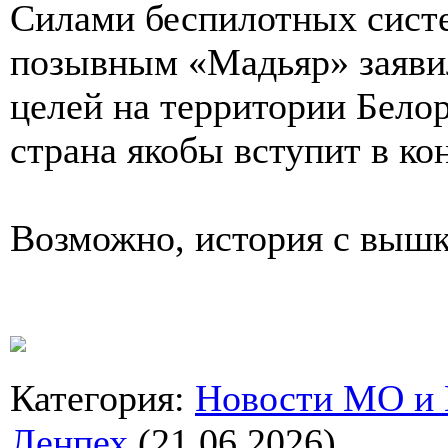
Силами беспилотных сист
позывным «Мадьяр» заявил
целей на территории Белор
страна якобы вступит в ко
Возможно, история с вышк
Категория
:
Новости МО и
Ленпех
(21.06.2026)