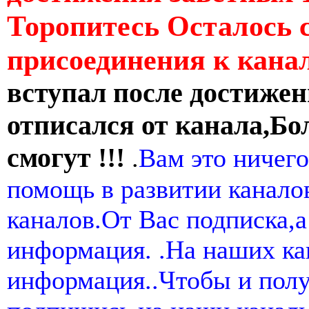
Торопитесь Осталось 
присоединения к кан
вступал после достижен
отписался от канала,Бо
смогут !!!
.
Вам это ничего
помощь в развитии канал
каналов.От Вас подписка,а
информация. .На наших ка
информация..Чтобы и пол