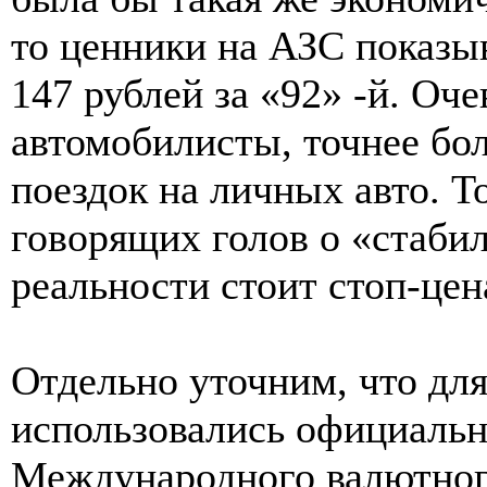
то ценники на АЗС показыв
147 рублей за «92» -й. Оч
автомобилисты, точнее бол
поездок на личных авто. Т
говорящих голов о «стаби
реальности стоит стоп-цен
Отдельно уточним, что дл
использовались официаль
Международного валютног