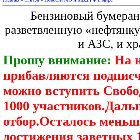
Бензиновый бумеранг
разветвленную «нефтянку
и АЗС, и х
Прошу внимание:
На 
прибавляются подпис
можно вступить Свобо
1000 участников.Дальш
отбор.Осталось меньше
достижения заветных 