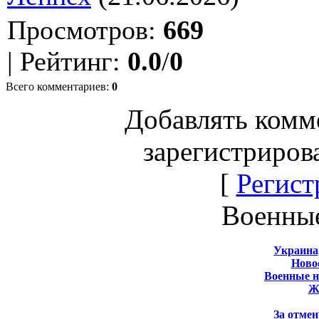
Просмотров
:
669
|
Рейтинг
:
0.0
/
0
Всего комментариев
:
0
Добавлять комм
зарегистриров
[
Регист
Военны
Украина
Новос
Военные 
Ж
За отмен