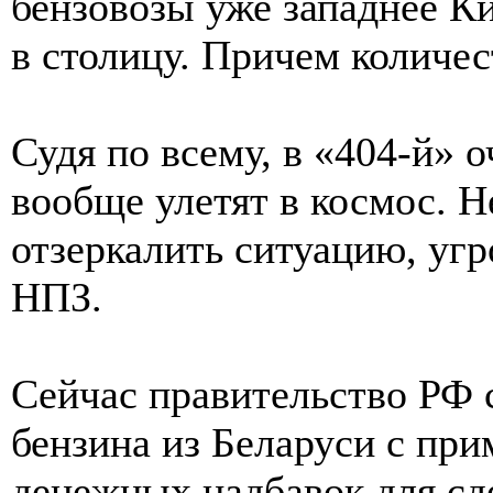
бензовозы уже западнее Ки
в столицу. Причем количес
Судя по всему, в «404-й» 
вообще улетят в космос. Н
отзеркалить ситуацию, угр
НПЗ.
Сейчас правительство РФ 
бензина из Беларуси с пр
денежных надбавок для сд