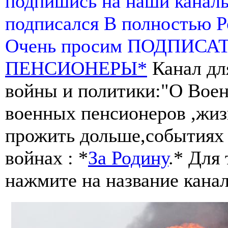
подпишись на наши канал
подписался В полностью 
Очень просим ПОДПИСА
ПЕНСИОНЕРЫ*
Канал дл
войны и политики:"О Воен
военных пенсионеров ,жиз
прожить дольше,событиях 
войнах : *
За Родину
.* Для
нажмите на название канал