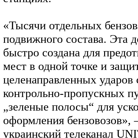
«Тысячи отдельных бензов
подвижного состава. Эта д
быстро создана для предо
мест в одной точке и защи
целенаправленных ударов 
контрольно-пропускных п
„зеленые полосы“ для уск
оформления бензовозов»,
украинский телеканал UN