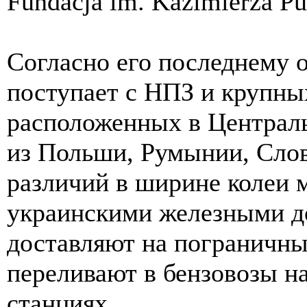
Fundacja im. Kazimierza Pu
Согласно его последнему о
поступает с НПЗ и крупны
расположенных в Централь
из Польши, Румынии, Слов
различий в ширине колеи 
украинскими железными д
доставляют на пограничны
переливают в бензовозы н
станциях.