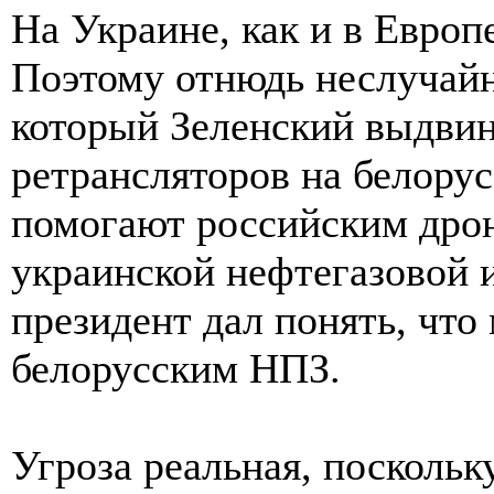
На Украине, как и в Европ
Поэтому отнюдь неслучай
который Зеленский выдвин
ретрансляторов на белору
помогают российским дрон
украинской нефтегазовой 
президент дал понять, что
белорусским НПЗ.
Угроза реальная, посколь