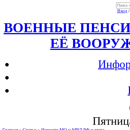
Вход
ВОЕННЫЕ ПЕНСИ
ЕЁ ВООРУ
Инфор
Пятница
Главная
»
Статьи
»
Новости МО и МВД РФ и мира