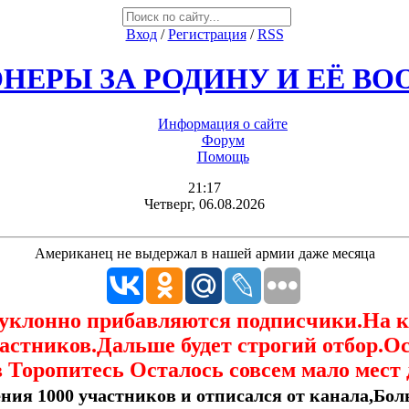
Вход
/
Регистрация
/
RSS
НЕРЫ ЗА РОДИНУ И ЕЁ В
Информация о сайте
Форум
Помощь
21:17
Четверг, 06.08.2026
Американец не выдержал в нашей армии даже месяца
еуклонно прибавляются подписчики.На 
астников.Дальше будет строгий отбор.О
 Торопитесь Осталось совсем мало мест 
ния 1000 участников и отписался от канала,Боль