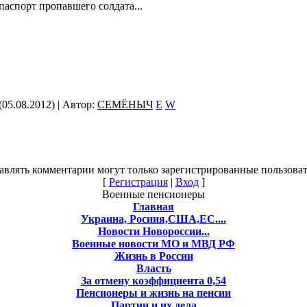
паспорт пропавшего солдата...
(05.08.2012) |
Автор
:
СЕМЁНЫЧ
E
W
авлять комментарии могут только зарегистрированные пользоват
[
Регистрация
|
Вход
]
Военные пенсионеры
Главная
Украина, Росиия,США,ЕС....
Новости Новороссии...
Военные новости МО и МВД РФ
Жизнь в России
Власть
За отмену коэффициента 0,54
Пенсионеры и жизнь на пенсии
Партии и их дела