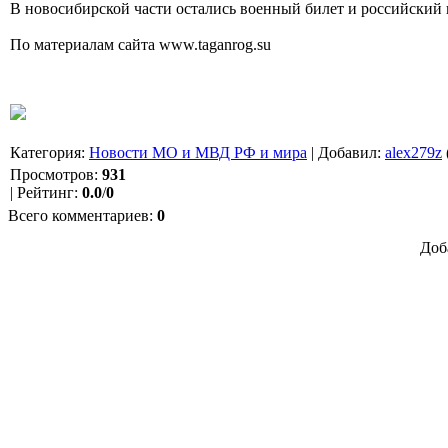
В новосибирской части остались военный билет и российский 
По материалам сайта www.taganrog.su
Категория
:
Новости МО и МВД РФ и мира
|
Добавил
:
alex279z
Просмотров
:
931
|
Рейтинг
:
0.0
/
0
Всего комментариев
:
0
Доб