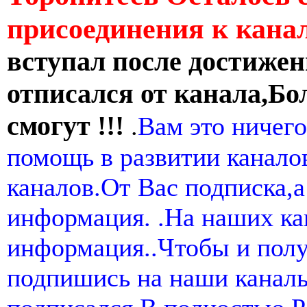
присоединения к кан
вступал после достижен
отписался от канала,Бо
смогут !!!
.
Вам это ничего
помощь в развитии канал
каналов.От Вас подписка,а
информация. .На наших ка
информация..Чтобы и пол
подпишись на наши канал