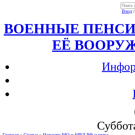
Вход
ВОЕННЫЕ ПЕНСИ
ЕЁ ВООРУ
Инфор
Суббота
Главная
»
Статьи
»
Новости МО и МВД РФ и мира