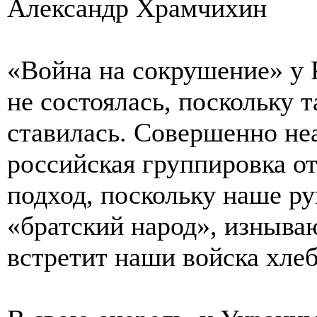
Александр Храмчихин
«Война на сокрушение» у Ро
не состоялась, поскольку 
ставилась. Совершенно не
российская группировка о
подход, поскольку наше ру
«братский народ», изныва
встретит наши войска хле