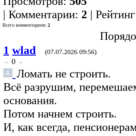
Просмотров
:
505
|
Комментарии
:
2
|
Рейтинг
Всего комментариев
:
2
Порядо
1
wlad
(07.07.2026 09:56)
0
Ломать не строить.
Всё разрушим, перемешаем
основания.
Потом начнем строить.
И, как всегда, пенсионера