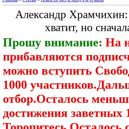
Александр Храмчихин: 
хватит, но снача
Прошу внимание:
На 
прибавляются подпис
можно вступить Свобо
1000 участников.Дальш
отбор.Осталось меньше
достижения заветных 
Торопитесь Осталось 