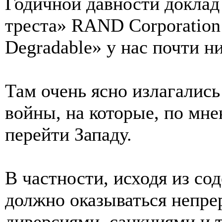
Годичной давности доклад
треста» RAND Corporation 
Degradable» у нас почти ни
Там очень ясно излагалис
войны, на которые, по мне
перейти Западу.
В частности, исходя из со
должно оказываться непр
диверсиями, санкциями и т