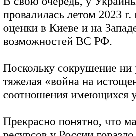
В свою очередь, у Украин
провалилась летом 2023 г.
оценки в Киеве и на Запад
возможностей ВС РФ.
Поскольку сокрушение ни у
тяжелая «война на истощен
соотношения имеющихся у 
Прекрасно понятно, что м
ресурсов у России гораздо