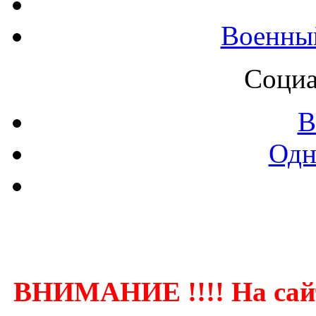
Военны
Социа
В
Одн
Контак
ВНИМАНИЕ !!!! На сай