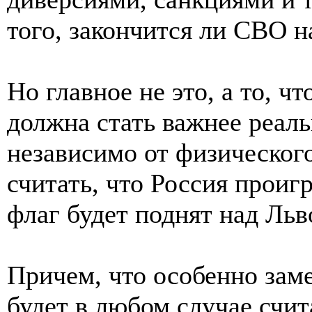
того, закончится ли СВО н
Но главное не это, а то, ч
должна стать важнее реаль
независимо от физическог
считать, что Россия проиг
флаг будет поднят над Ль
Причем, что особенно зам
будет в любом случае счит