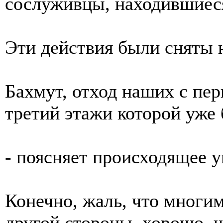
сослуживцы, находившиеся
Эти действия были сняты н
Бахмут, отход наших с пер
третий этажи которой уже
- поясняет происходящее 
Конечно, жаль, что многим 
другой стороны, хорошо, ч