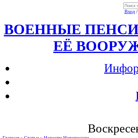
Вход
ВОЕННЫЕ ПЕНСИ
ЕЁ ВООРУ
Инфор
Воскресен
Главная
»
Статьи
»
Новости Новороссии