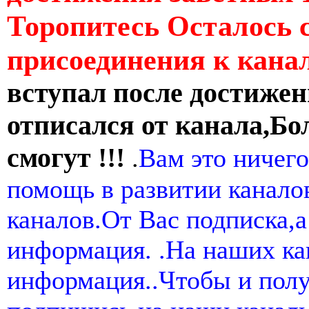
Торопитесь Осталось 
присоединения к кан
вступал после достижен
отписался от канала,Бо
смогут !!!
.
Вам это ничего
помощь в развитии канал
каналов.От Вас подписка,а
информация. .На наших ка
информация..Чтобы и пол