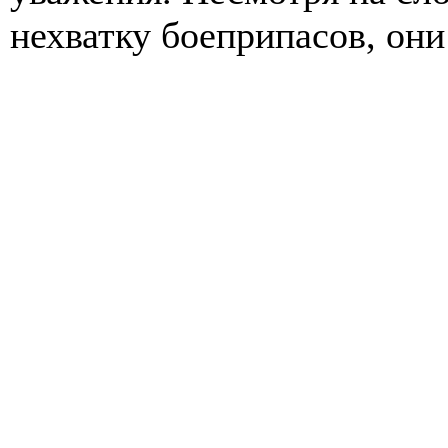
нехватку боеприпасов, они