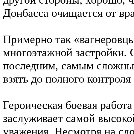
Донбасса очищается от вра
Примерно так «вагнеровц
многоэтажной застройки. О
последним, самым сложным
взять до полного контроля
Героическая боевая работ
заслуживает самой высоко
уважения. Несмотря на сло