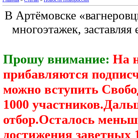
В Артёмовске «вагнеровц
многоэтажек, заставляя 
Прошу внимание:
На 
прибавляются подпис
можно вступить Свобо
1000 участников.Дальш
отбор.Осталось меньше
достижения заветных 