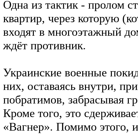
Одна из тактик - пролом с
квартир, через которую (к
входят в многоэтажный дом
ждёт противник.
Украинские военные покида
них, оставаясь внутри, пр
побратимов, забрасывая г
Кроме того, это сдержива
«Вагнер». Помимо этого, 