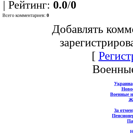
|
Рейтинг
:
0.0
/
0
Всего комментариев
:
0
Добавлять комм
зарегистриров
[
Регист
Военны
Украина
Новос
Военные 
Ж
За отмен
Пенсионе
Па
Н